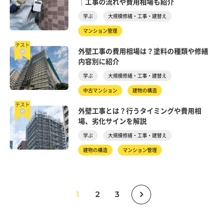
｜工事の流れや費用相場も紹介
学ぶ
大規模修繕・工事・建替え
マンション管理
テスト
外壁工事の費用相場は？塗料の種類や修繕
内容別に紹介
学ぶ
大規模修繕・工事・建替え
中古マンション
建物の構造
テスト
外壁工事とは？行うタイミングや費用相
場、劣化サインを解説
学ぶ
大規模修繕・工事・建替え
建物の構造
マンション管理
1
2
3