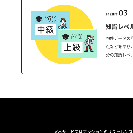
知識レベ
物件データの
点などを学び
分の知識レベ
※本サービスはマンションのリファレン