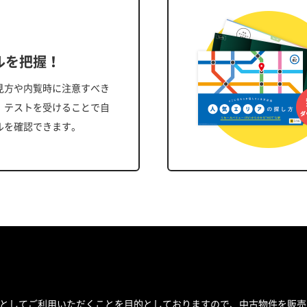
ルを把握！
見方や内覧時に注意すべき
、テストを受けることで自
ルを確認できます。
スとしてご利用いただくことを目的としておりますので、中古物件を販売