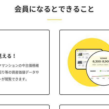
会員になるとできること
見える！
クマンションの中古価格維
回り等の資産価値データや
トが閲覧できます。