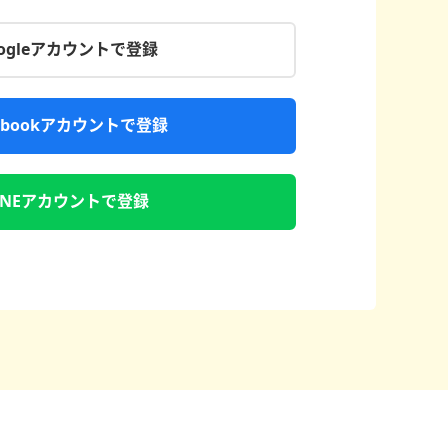
oogleアカウントで登録
cebookアカウントで登録
INEアカウントで登録