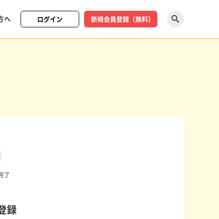
方へ
ログイン
新規会員登録（無料）
探す
完了
登録