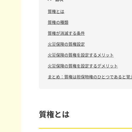
質権とは
質権の種類
質権が消滅する条件
火災保険の質権設定
火災保険の質権を設定するメリット
火災保険の質権を設定するデメリット
まとめ：質権は担保物権のひとつであると覚
質権とは