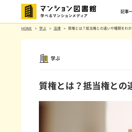
記事
HOME
学ぶ
法律
質権とは？抵当権との違いや種類をわか
学ぶ
質権とは？抵当権との