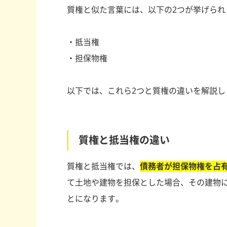
質権と似た言葉には、以下の2つが挙げられ
・抵当権
・担保物権
以下では、これら2つと質権の違いを解説し
質権と抵当権の違い
質権と抵当権では、
債務者が担保物権を占
て土地や建物を担保とした場合、その建物
とになります。