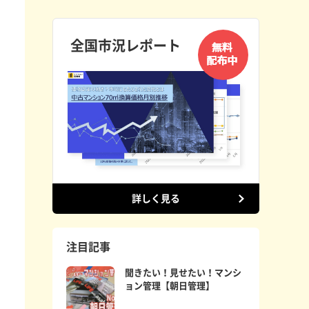
全国市況レポート
詳しく見る
注目記事
聞きたい！見せたい！マンシ
ョン管理【朝日管理】