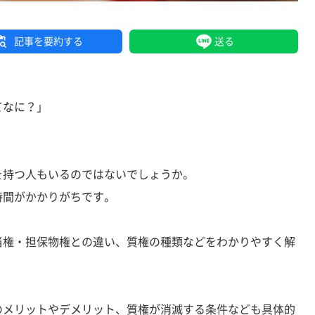
記事を要約する
送る
てなに？」
を持つ人もいるのではないでしょうか。
時間がかかりがちです。
当権・担保物権との違い、質権の種類などをわかりやすく解
のメリットやデメリット、質権が消滅する条件なども具体的