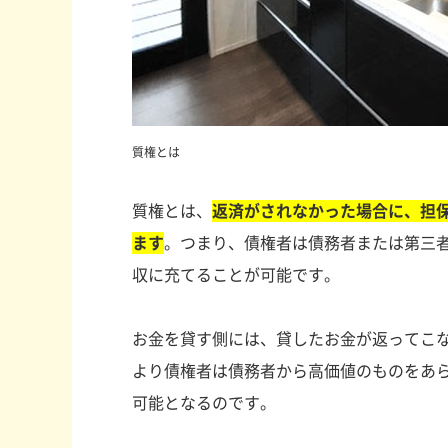
質権とは
質権とは、
返済がされなかった場合に、担
ます
。つまり、債権者は債務者または第三
収に充てることが可能です。
お金を貸す側には、貸したお金が返ってこ
より債権者は債務者から高価値のものをあ
可能となるのです。