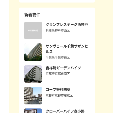
新着物件
グランプレステージ西神戸
兵庫県神戸市西区
サンヴェール千葉サザンヒ
ルズ
千葉県千葉市緑区
吉祥院ガーデンハイツ
京都府京都市南区
コープ野村四条
京都府京都市右京区
クローバーハイツ森小路