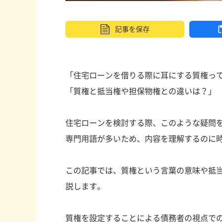
記事を
保存
「住宅ローンを借りる際に耳にする質権っ
「質権と抵当権や担保物権との違いは？」
住宅ローンを検討する際、このような疑問
専門用語が多いため、内容を理解するのに
この記事では、質権という言葉の意味や抵
説します。
質権を設定することによる債務者の視点で