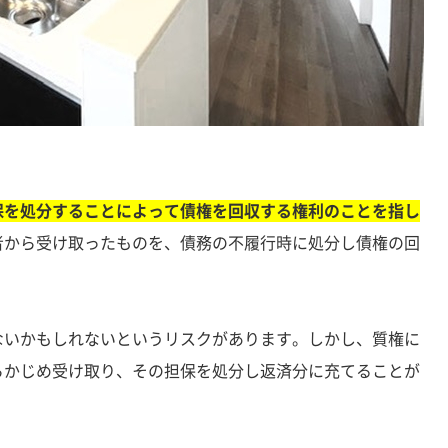
保を処分することによって債権を回収する権利のことを指し
者から受け取ったものを、債務の不履行時に処分し債権の回
ないかもしれないというリスクがあります。しかし、質権に
らかじめ受け取り、その担保を処分し返済分に充てることが