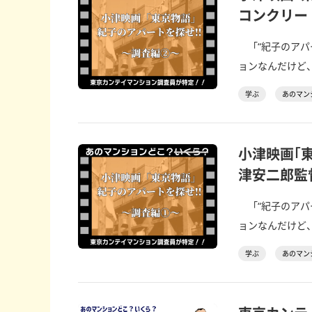
コンクリー
「“紀子のアパ
ョンなんだけど、
学ぶ
あのマン
小津映画｢
津安二郎監
「“紀子のアパ
ョンなんだけど、
学ぶ
あのマン