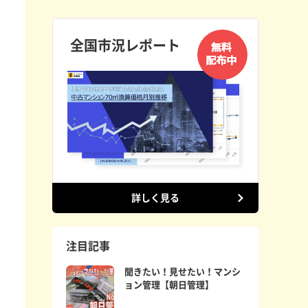
全国市況レポート
詳しく見る
注目記事
聞きたい！見せたい！マンシ
ョン管理【朝日管理】