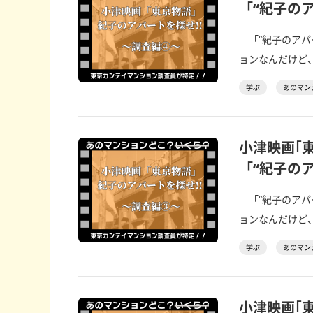
「“紀子の
「“紀子のアパ
ョンなんだけど、
学ぶ
あのマン
小津映画｢
「“紀子の
「“紀子のアパ
ョンなんだけど、
学ぶ
あのマン
小津映画｢