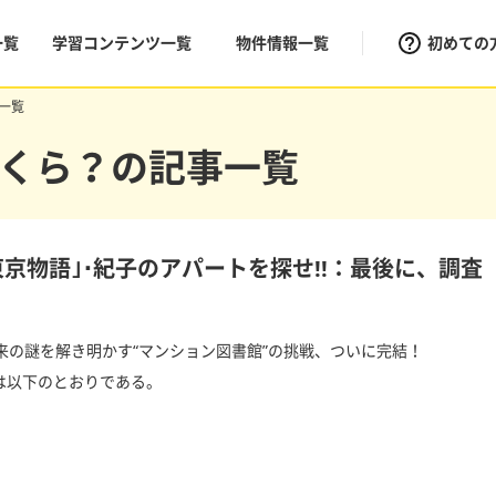
一覧
学習コンテンツ一覧
物件情報一覧
初めての
一覧
くら？の記事一覧
東京物語｣･紀子のアパートを探せ!!：最後に、調査
来の謎を解き明かす“マンション図書館”の挑戦、ついに完結！
は以下のとおりである。