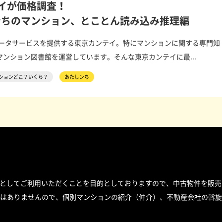
イが価格調査！
ちのマンション、とことん読み込み推理編
データサービスを提供する東京カンテイ。特にマンションに関する専門知
ンション図書館を運営しています。そんな東京カンテイに最...
ションどこ？いくら？
あたしンち
スとしてご利用いただくことを目的としておりますので、中古物件を販売
はありませんので、個別マンションの紹介（仲介）、不動産会社の斡旋