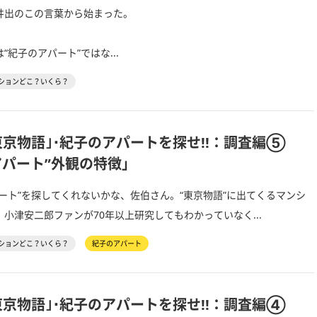
井出のこの言葉から始まった。
紀子のアパート”ではな...
ションどこ？いくら？
東京物語｣･紀子のアパートを探せ!!：調査編⑤
アパート”外観の特徴」
ート”を探してくれないかな、佐伯さん。“東京物語”に出てくるマンシ
小津安二郎ファンが70年以上研究してもわかっていなく...
ションどこ？いくら？
紀子のアパート
東京物語｣･紀子のアパートを探せ!!：調査編④