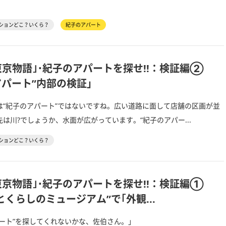
ションどこ？いくら？
紀子のアパート
東京物語｣･紀子のアパートを探せ!!：検証編②
アパート”内部の検証」
“紀子のアパート”ではないですね。広い道路に面して店舗の区画が並
は川?でしょうか、水面が広がっています。“紀子のアパー...
ションどこ？いくら？
東京物語｣･紀子のアパートを探せ!!：検証編①
とくらしのミュージアム”で｢外観...
ート”を探してくれないかな、佐伯さん。」