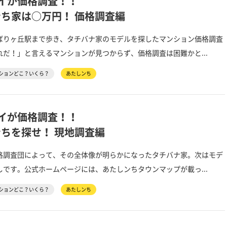
イが価格調査！！
ち家は○万円！ 価格調査編
りヶ丘駅まで歩き、タチバナ家のモデルを探したマンション価格調査
だ！」と言えるマンションが見つからず、価格調査は困難かと...
ションどこ？いくら？
あたしンち
イが価格調査！！
ちを探せ！ 現地調査編
調査団によって、その全体像が明らかになったタチバナ家。次はモデ
です。公式ホームページには、あたしンちタウンマップが載っ...
ションどこ？いくら？
あたしンち