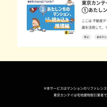
東京カンテ
①あたしン
ここは 不動産
識を活用して、マ
学ぶ
あのマン
※本サービスはマンションのリファレン
東京カンテイは宅地建物取引業者で