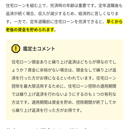
住宅ローンを組む上で、完済時の年齢は重要です。定年退職後も
返済が続く場合、収入が減少するため、経済的に苦しくなりま
す。一方で、定年退職前に住宅ローンを完済できると、
早くから
老後の資金を貯められます
。
鑑定士コメント
住宅ローン頭金ありと繰り上げ返済はどちらが得なのでし
ょうか？資金に余裕がない場合は、頭金なしで繰り上げ返
済を行った方がお得になるといわれています。住宅ローン
控除を最大限活用するために、住宅ローン控除の適用期間
では繰り上げ返済を行わないようにするのも１つの有利な
方法です。適用期間は資金を貯め、控除期間が終了してか
ら繰り上げ返済を行った方がお得です。