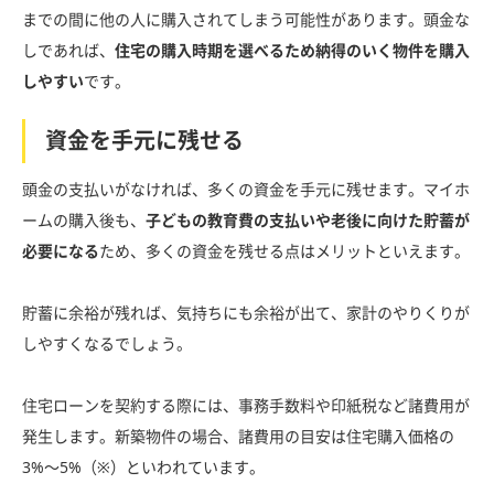
までの間に他の人に購入されてしまう可能性があります。頭金な
しであれば、
住宅の購入時期を選べるため納得のいく物件を購入
しやすい
です。
資金を手元に残せる
頭金の支払いがなければ、多くの資金を手元に残せます。マイホ
ームの購入後も、
子どもの教育費の支払いや老後に向けた貯蓄が
必要になる
ため、多くの資金を残せる点はメリットといえます。
貯蓄に余裕が残れば、気持ちにも余裕が出て、家計のやりくりが
しやすくなるでしょう。
住宅ローンを契約する際には、事務手数料や印紙税など諸費用が
発生します。新築物件の場合、諸費用の目安は住宅購入価格の
3%〜5%（※）といわれています。