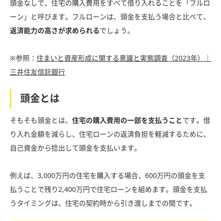
頭金なしで、住宅の購入費用をすべて借り入れることを「フルロ
ーン」と呼びます。フルローンは、頭金を支払う場合と比べて、
返済能力の高さが求められる
でしょう。
※参照：
住まいと資産形成に関する意識と実態調査（2023年）｜
三井住友信託銀行
頭金とは
そもそも頭金とは、
住宅の購入費用の一部を支払うこと
です。借
り入れ金額を減らし、住宅ローンの返済負担を軽減するために、
自己資金から捻出して頭金を支払います。
例えば、3,000万円の住宅を購入する場合、600万円の頭金を支
払うことで残り2,400万円で住宅ローンを組めます。頭金を支払
うタイミングは、住宅の契約時から引き渡しまでの間です。