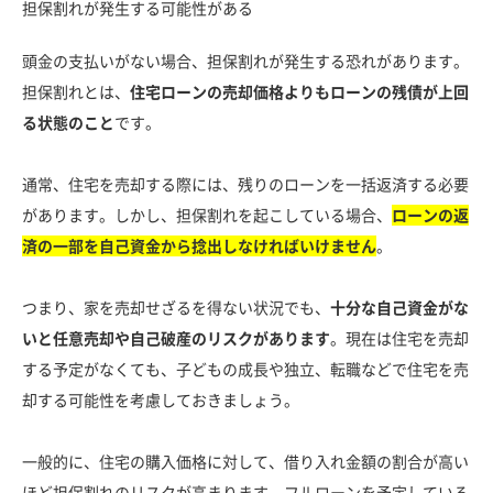
担保割れが発生する可能性がある
頭金の支払いがない場合、担保割れが発生する恐れがあります。
担保割れとは、
住宅ローンの売却価格よりもローンの残債が上回
る状態のこと
です。
通常、住宅を売却する際には、残りのローンを一括返済する必要
があります。しかし、担保割れを起こしている場合、
ローンの返
済の一部を自己資金から捻出しなければいけません
。
つまり、家を売却せざるを得ない状況でも、
十分な自己資金がな
いと任意売却や自己破産のリスクがあります
。現在は住宅を売却
する予定がなくても、子どもの成長や独立、転職などで住宅を売
却する可能性を考慮しておきましょう。
一般的に、住宅の購入価格に対して、借り入れ金額の割合が高い
ほど担保割れのリスクが高まります。フルローンを予定している