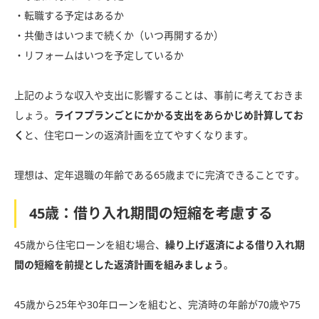
・転職する予定はあるか
・共働きはいつまで続くか（いつ再開するか）
・リフォームはいつを予定しているか
上記のような収入や支出に影響することは、事前に考えておきま
しょう。
ライフプランごとにかかる支出をあらかじめ計算してお
く
と、住宅ローンの返済計画を立てやすくなります。
理想は、定年退職の年齢である65歳までに完済できることです。
45歳：借り入れ期間の短縮を考慮する
45歳から住宅ローンを組む場合、
繰り上げ返済による借り入れ期
間の短縮を前提とした返済計画を組みましょう
。
45歳から25年や30年ローンを組むと、完済時の年齢が70歳や75