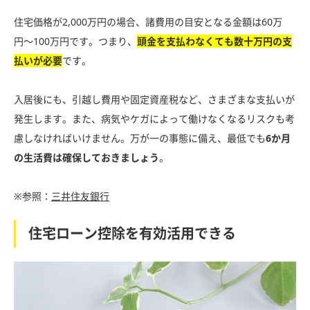
住宅価格が2,000万円の場合、諸費用の目安となる金額は60万
円〜100万円です。つまり、
頭金を支払わなくても数十万円の支
払いが必要
です。
入居後にも、引越し費用や固定資産税など、さまざまな支払いが
発生します。また、病気やケガによって働けなくなるリスクも考
慮しなければいけません。万が一の事態に備え、最低でも
6か月
の生活費は確保しておきましょう
。
※参照：
三井住友銀行
住宅ローン控除を有効活用できる