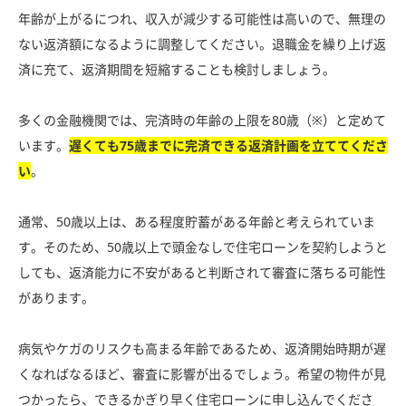
年齢が上がるにつれ、収入が減少する可能性は高いので、無理の
ない返済額になるように調整してください。退職金を繰り上げ返
済に充て、返済期間を短縮することも検討しましょう。
多くの金融機関では、完済時の年齢の上限を80歳（※）と定めて
います。
遅くても75歳までに完済できる返済計画を立ててくださ
い
。
通常、50歳以上は、ある程度貯蓄がある年齢と考えられていま
す。そのため、50歳以上で頭金なしで住宅ローンを契約しようと
しても、返済能力に不安があると判断されて審査に落ちる可能性
があります。
病気やケガのリスクも高まる年齢であるため、返済開始時期が遅
くなればなるほど、審査に影響が出るでしょう。希望の物件が見
つかったら、できるかぎり早く住宅ローンに申し込んでくださ