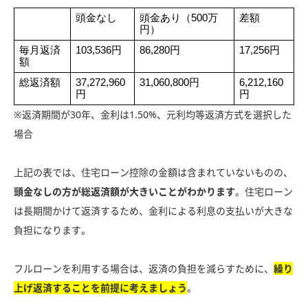
頭金なし
頭金あり（500万
差額
円）
毎月返済
103,536円
86,280円
17,256円
額
総返済額
37,272,960
31,060,800円
6,212,160
円
円
※返済期間が30年、金利は1.50%、元利均等返済方式を選択した
場合
上記の表では、住宅ローン控除の金額は含まれていないものの、
頭金なしの方が総返済額が大きいことがわかります
。住宅ローン
は長期間かけて返済するため、金利による利息の支払いが大きな
負担になります。
フルローンを利用する場合は、返済の負担を減らすために、
繰り
上げ返済することを前提に考えましょう
。