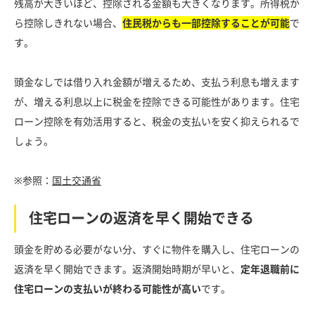
残高が大きいほど、控除される金額も大きくなります。所得税か
ら控除しきれない場合、
住民税からも一部控除することが可能
で
す。
頭金なしでは借り入れ金額が増えるため、支払う利息も増えます
が、増える利息以上に税金を控除できる可能性があります。住宅
ローン控除を有効活用すると、税金の支払いを安く抑えられるで
しょう。
※参照：
国土交通省
住宅ローンの返済を早く開始できる
頭金を貯める必要がない分、すぐに物件を購入し、住宅ローンの
返済を早く開始できます。返済開始時期が早いと、
定年退職前に
住宅ローンの支払いが終わる可能性が高い
です。