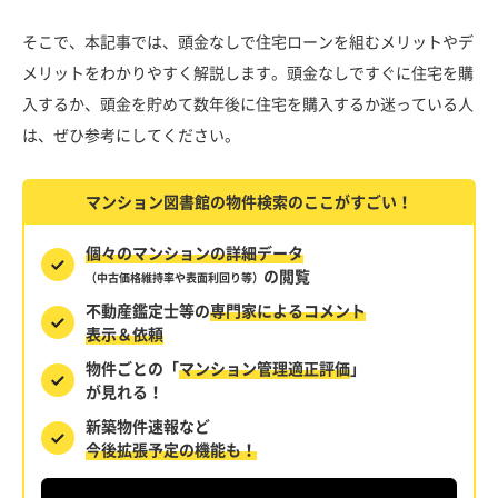
そこで、本記事では、頭金なしで住宅ローンを組むメリットやデ
メリットをわかりやすく解説します。頭金なしですぐに住宅を購
入するか、頭金を貯めて数年後に住宅を購入するか迷っている人
は、ぜひ参考にしてください。
マンション図書館の物件検索のここがすごい！
個々のマンションの詳細データ
の閲覧
（中古価格維持率や表面利回り等）
不動産鑑定士等の
専門家によるコメント
表示＆依頼
物件ごとの「
マンション管理適正評価
」
が見れる！
新築物件速報など
今後拡張予定の機能も！