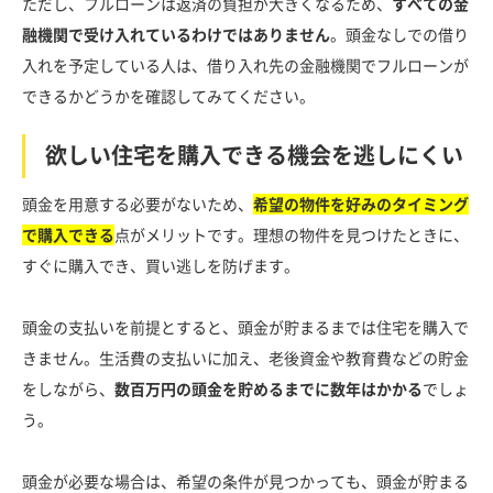
ただし、フルローンは返済の負担が大きくなるため、
すべての金
融機関で受け入れているわけではありません
。頭金なしでの借り
入れを予定している人は、借り入れ先の金融機関でフルローンが
できるかどうかを確認してみてください。
欲しい住宅を購入できる機会を逃しにくい
頭金を用意する必要がないため、
希望の物件を好みのタイミング
で購入できる
点がメリットです。理想の物件を見つけたときに、
すぐに購入でき、買い逃しを防げます。
頭金の支払いを前提とすると、頭金が貯まるまでは住宅を購入で
きません。生活費の支払いに加え、老後資金や教育費などの貯金
をしながら、
数百万円の頭金を貯めるまでに数年はかかる
でしょ
う。
頭金が必要な場合は、希望の条件が見つかっても、頭金が貯まる