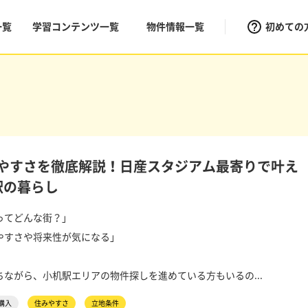
一覧
学習コンテンツ一覧
物件情報一覧
初めての
やすさを徹底解説！日産スタジアム最寄りで叶え
駅の暮らし
ってどんな街？」
やすさや将来性が気になる」
ながら、小机駅エリアの物件探しを進めている方もいるの...
購入
住みやすさ
立地条件