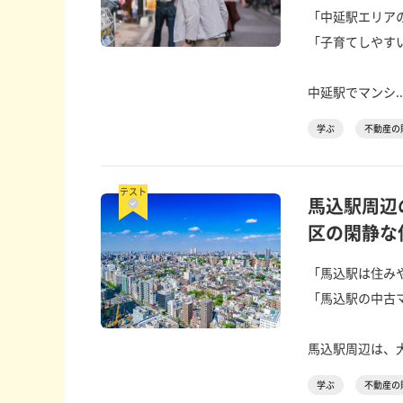
「中延駅エリア
「子育てしやす
中延駅でマンシ..
学ぶ
不動産の
テスト
馬込駅周辺
区の閑静な
「馬込駅は住み
「馬込駅の中古
馬込駅周辺は、大
学ぶ
不動産の