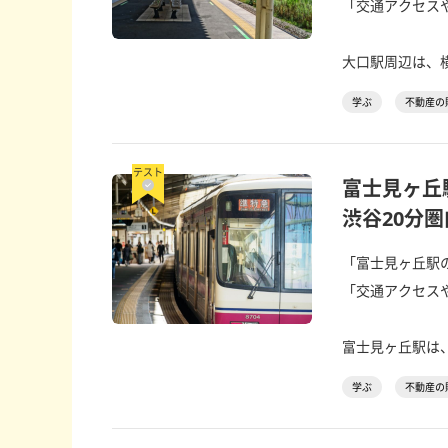
「交通アクセス
大口駅周辺は、横
学ぶ
不動産の
テスト
富士見ヶ丘
渋谷20分
「富士見ヶ丘駅
「交通アクセス
富士見ヶ丘駅は、
学ぶ
不動産の