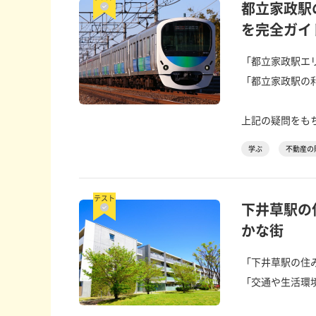
都立家政駅
を完全ガイ
「都立家政駅エ
「都立家政駅の
上記の疑問をもち
学ぶ
不動産の
テスト
下井草駅の
かな街
「下井草駅の住
「交通や生活環