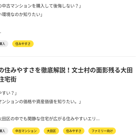
の中古マンションを購入して後悔しない？」
い環境なのか知りたい」
.
購入
住みやすさ
の住みやすさを徹底解説！文士村の面影残る大田
住宅街
やすい？」
マンションの価格や資産価値を知りたい。」
田区の中でも閑静な住宅が広がる住みやすいエリ...
購入
中古マンション
大田区
住みやすさ
ファミリー向け