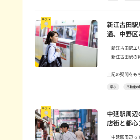
テスト
新江古田駅
通、中野区
「新江古田駅エ
「新江古田駅の
上記の疑問をもち
学ぶ
不動産の
テスト
中延駅周辺
店街と都心
「中延駅周辺っ