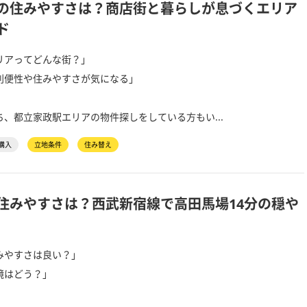
の住みやすさは？商店街と暮らしが息づくエリア
ド
リアってどんな街？」
利便性や住みやすさが気になる」
、都立家政駅エリアの物件探しをしている方もい...
購入
立地条件
住み替え
住みやすさは？西武新宿線で高田馬場14分の穏や
みやすさは良い？」
境はどう？」