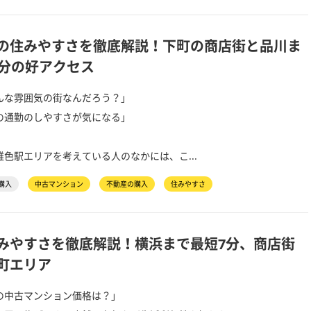
の住みやすさを徹底解説！下町の商店街と品川ま
7分の好アクセス
んな雰囲気の街なんだろう？」
の通勤のしやすさが気になる」
色駅エリアを考えている人のなかには、こ...
購入
中古マンション
不動産の購入
住みやすさ
みやすさを徹底解説！横浜まで最短7分、商店街
町エリア
の中古マンション価格は？」