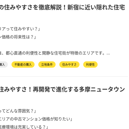
の住みやすさを徹底解説！新宿に近い隠れた住宅
リアって住みやすい？」
ン価格の将来性は？」
、都心直通の利便性と閑静な住宅街が特徴のエリアです。...
購入
不動産の購入
立地条件
住みやすさ
利便性
住みやすさ！再開発で進化する多摩ニュータウン
ってどんな雰囲気？」
エリアの中古マンション価格が知りたい」
医療環境は充実している？」