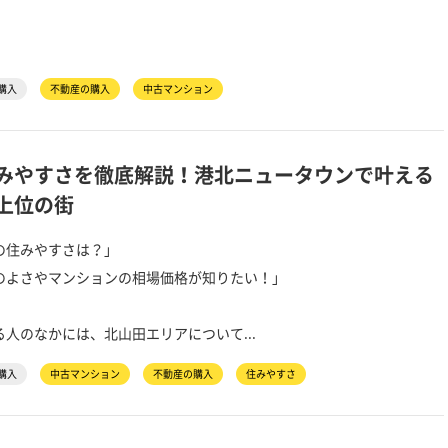
購入
不動産の購入
中古マンション
みやすさを徹底解説！港北ニュータウンで叶える
上位の街
の住みやすさは？」
のよさやマンションの相場価格が知りたい！」
人のなかには、北山田エリアについて...
購入
中古マンション
不動産の購入
住みやすさ