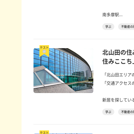
南多摩駅...
学ぶ
不動産の
テスト
北山田の住
住みここち
「北山田エリア
「交通アクセス
新居を探している
学ぶ
不動産の
テスト