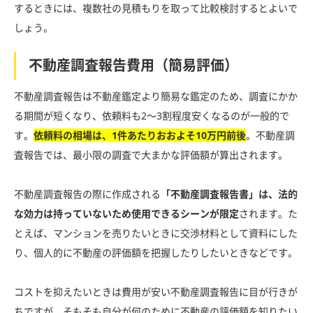
するときには、複数社の見積もりを取って比較検討するとよいで
しょう。
不動産調査報告費用（簡易評価）
不動産調査報告は不動産鑑定より簡易な鑑定のため、調査にかか
る期間が短くなり、依頼料も2〜3割程度安くなるのが一般的で
す。
依頼料の相場は、1件あたりおおよそ10万円前後
。不動産調
査報告では、最小限の調査で大まかな評価額が算出されます。
不動産調査報告の際に作成される
「不動産調査報告書」は、法的
な効力は持っていないため使用できるシーンが限定
されます。た
とえば、マンションを売りたいときに交渉材料として資料にした
り、個人的に不動産の評価額を把握したりしたいときなどです。
コストを抑えたいときは費用が安い不動産調査報告に目が行きが
ちですが、そもそも自分が何のために不動産の評価額を知りたい