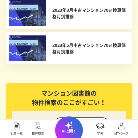
2023年3月中古マンション70㎡換算価
格月別推移
2023年5月中古マンション70㎡換算価
格月別推移
マンション図書館の
物件検索のここがすごい！
AIに聞く
記事一覧
物件検索
学習
MYページ