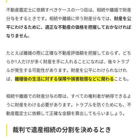
不動産鑑定士に依頼すべきケースの一つ目は、相続や離婚で財産
分与をするときです。相続や離婚に伴う財産分与では、
財産を公
平にわけるために、適正な不動産の価格を把握しておかなければ
なりません
。
たとえば離婚の際に正確な不動産評価額を把握しておらず、どち
らか1人だけが多く財産を手に入れることになれば、後々トラブ
ルが発生する可能性があります。財産を公平にわけられなけれ
ば、
離婚後の生活に対する保障や損害賠償などに関わる
ことも。
相続や離婚での財産分与の際は、すべての権利者が納得できるよ
うに財産をわける必要があります。トラブルを防ぐためにも、不
動産鑑定士に依頼して正確な金額を算出してもらいましょう。
裁判で遺産相続の分割を決めるとき