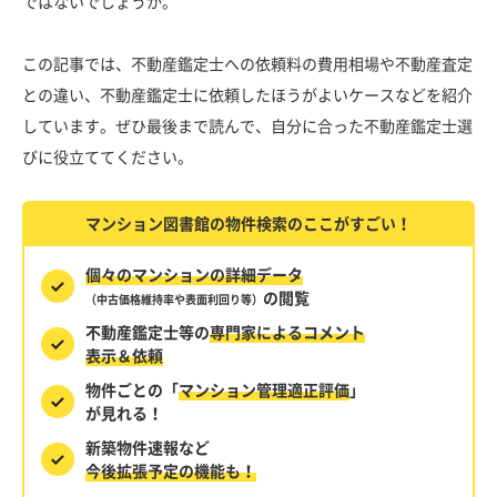
ではないでしょうか。
この記事では、不動産鑑定士への依頼料の費用相場や不動産査定
との違い、不動産鑑定士に依頼したほうがよいケースなどを紹介
しています。ぜひ最後まで読んで、自分に合った不動産鑑定士選
びに役立ててください。
マンション図書館の物件検索のここがすごい！
個々のマンションの詳細データ
の閲覧
（中古価格維持率や表面利回り等）
不動産鑑定士等の
専門家によるコメント
表示＆依頼
物件ごとの「
マンション管理適正評価
」
が見れる！
新築物件速報など
今後拡張予定の機能も！