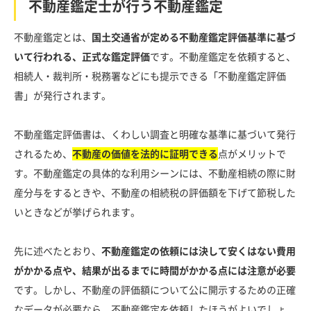
不動産鑑定士が行う不動産鑑定
不動産鑑定とは、
国土交通省が定める不動産鑑定評価基準に基づ
いて行われる、正式な鑑定評価
です。不動産鑑定を依頼すると、
相続人・裁判所・税務署などにも提示できる「不動産鑑定評価
書」が発行されます。
不動産鑑定評価書は、くわしい調査と明確な基準に基づいて発行
されるため、
不動産の価値を法的に証明できる
点がメリットで
す。不動産鑑定の具体的な利用シーンには、不動産相続の際に財
産分与をするときや、不動産の相続税の評価額を下げて節税した
いときなどが挙げられます。
先に述べたとおり、
不動産鑑定の依頼には決して安くはない費用
がかかる点や、結果が出るまでに時間がかかる点には注意が必要
です。しかし、不動産の評価額について公に開示するための正確
なデータが必要なら、不動産鑑定を依頼したほうがよいでしょ