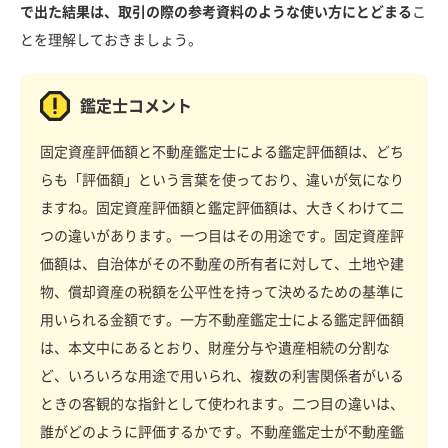
で出た結果は、取引の際の参考資料のような使い方にとどまる
こ
とを理解しておきましょう。
鑑定士コメント
固定資産評価額と不動産鑑定士による鑑定評価額は、どち
らも「評価額」という言葉を使っており、違いが気になり
ますね。固定資産評価額と鑑定評価額は、大きくわけて二
つの違いがあります。一つ目はその用途です。固定資産評
価額は、自治体がその不動産の所有者に対して、土地や建
物、償却資産の税額を公平性を持って決めるための基準に
用いられる金額です。一方不動産鑑定士による鑑定評価額
は、本文中にあるとおり、財産分与や遺産相続の分割な
ど、いろいろな用途で用いられ、複数の利害関係者がいる
ときの客観的な指針として使われます。二つ目の違いは、
誰がどのように評価するかです。不動産鑑定士が不動産鑑