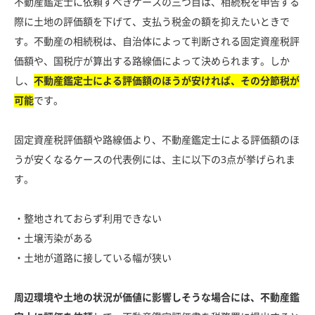
不動産鑑定士に依頼すべきケースの三つ目は、相続税を申告する
際に土地の評価額を下げて、支払う税金の額を抑えたいときで
す。不動産の相続税は、自治体によって判断される固定資産税評
価額や、国税庁が算出する路線価によって決められます。しか
し、
不動産鑑定士による評価額のほうが安ければ、その分節税が
可能
です。
固定資産税評価額や路線価より、不動産鑑定士による評価額のほ
うが安くなるケースの代表例には、主に以下の3点が挙げられま
す。
・整地されておらず利用できない
・土壌汚染がある
・土地が道路に接している幅が狭い
周辺環境や土地の状況が価値に影響しそうな場合には、不動産鑑