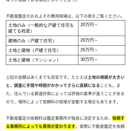
不動産鑑定のおおよその費用相場は、以下の表をご覧ください。
20万円～
土地のみ（一般的な戸建て住宅を
建てる程度）
20万円～
建物のみ（戸建て住宅）
25万円～
土地と建物（戸建て住宅）
30万円～
土地と建物（マンション）
上記の金額はあくまでも目安です。たとえば
土地の規模が大きい
と、調査に手間や時間がかかってさらに高額になる
ことも。ま
た、住んでいる都道府県によっては評価の基準が違うことがある
ので、場所によって依頼料の相場が変動する場合もあります。
不動産鑑定の依頼料は鑑定事務所が独自に決定するため、
依頼す
る事務所によっても費用が変わります
。実際に不動産鑑定を依頼