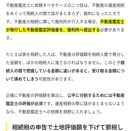
不動産鑑定士に依頼すべきケースの二つ目は、不動産の遺産相続
をめぐって相続人の間で話がまとまらず、裁判になったときで
す。不動産の相続に関して裁判所が介入する場合、
不動産鑑定士
が発行した不動産鑑定評価書を、裁判所へ提出する
必要がありま
す。
たとえば家を相続した人は、不動産の評価額を相続人数で等分し
た金額を、ほかの相続人に渡さなければなりません。このとき
相
続人の間で把握している金額に違いがあると、受け取る金額につ
いて揉めてしまう
可能性があります。
正確に不動産の評価額を算出し、
公平に分割するためには不動産
鑑定士の評価が必須
です。遺産相続の際に話がまとまらないよう
なら、不動産鑑定士への依頼を視野に入れましょう。
相続税の申告で土地評価額を下げて節税し