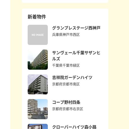
新着物件
グランプレステージ西神戸
兵庫県神戸市西区
サンヴェール千葉サザンヒ
ルズ
千葉県千葉市緑区
吉祥院ガーデンハイツ
京都府京都市南区
コープ野村四条
京都府京都市右京区
クローバーハイツ森小路