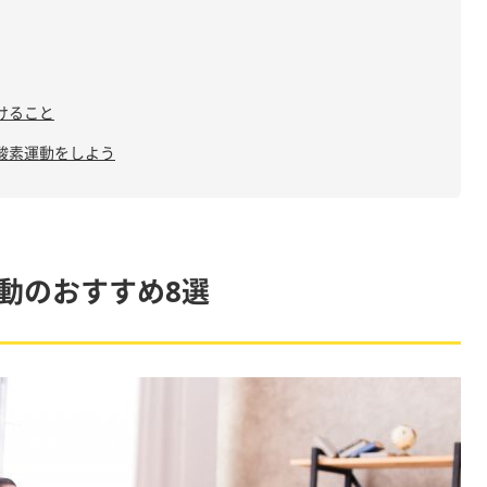
けること
酸素運動をしよう
動のおすすめ8選