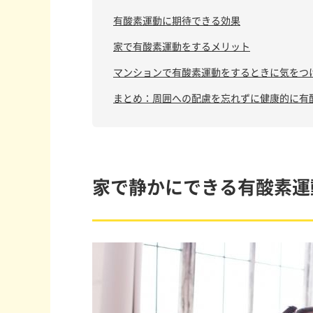
有酸素運動に期待できる効果
家で有酸素運動をするメリット
マンションで有酸素運動をするときに気をつ
まとめ：周囲への配慮を忘れずに健康的に有
家で静かにできる有酸素運