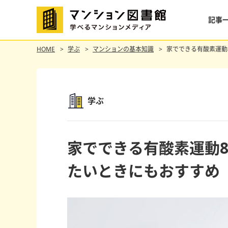
記事
HOME
学ぶ
マンションの基本知識
家でできる有酸素運動
学ぶ
家でできる有酸素運動
たいときにもおすすめ