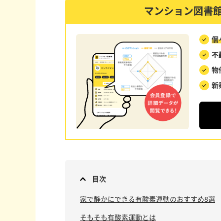
マンション図書
個
不
物
新
目次
家で静かにできる有酸素運動のおすすめ8選
そもそも有酸素運動とは