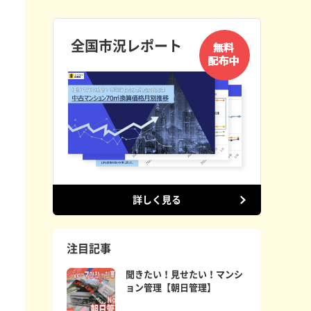
全国市況レポート
詳しく見る
注目記事
聞きたい！見せたい！マンシ
ョン管理【朝日管理】