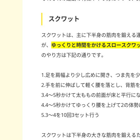
スクワット
スクワットは、主に下半身の筋肉を鍛える
が、
ゆっくりと時間をかけるスロースクワ
のやり方は下記の通りです。
1.足を肩幅より少し広めに開き、つま先を
2.手を前に伸ばして軽く腰を落とし、背筋
3.4〜5秒かけて太ももの前面が床と平行に
4.4〜5秒かけてゆっくり腰を上げて2の体
5.3〜4を10回3セット行う
スクワットは下半身の大きな筋肉を鍛える