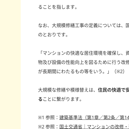
ることを指します。
なお、大規模修繕工事の定義については、
のとおりです。
「マンションの快適な居住環境を確保し、
物及び設備の性能向上を図るために行う改
が長期間にわたるもの等をいう。」（※2）
大規模な修繕や模様替えは、
住民の快適で
る
ことに繋がります。
※1 参照：
建築基準法（第1章／第2条／第1
※2 参照：
国土交通省｜マンションの改修・