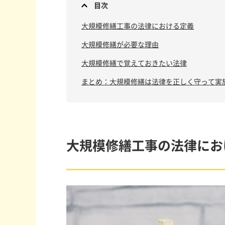
目次
大規模修繕工事の法律における定義
大規模修繕が必要な理由
大規模修繕で覚えておきたい法律
まとめ：大規模修繕は法律を正しく守って実
大規模修繕工事の法律にお