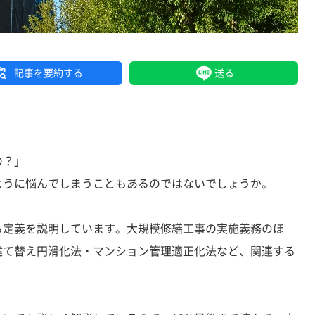
記事を要約する
送る
の？」
ように悩んでしまうこともあるのではないでしょうか。
る定義を説明しています。大規模修繕工事の実施義務のほ
建て替え円滑化法・マンション管理適正化法など、関連する