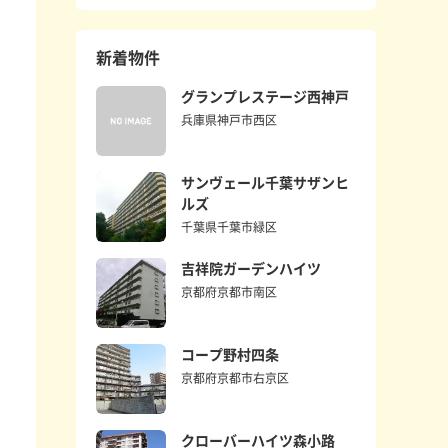
新着物件
グランプレステージ西神戸
兵庫県神戸市西区
サンヴェール千葉サザンヒ
ルズ
千葉県千葉市緑区
吉祥院ガーデンハイツ
京都府京都市南区
コープ野村四条
京都府京都市右京区
クローバーハイツ森小路