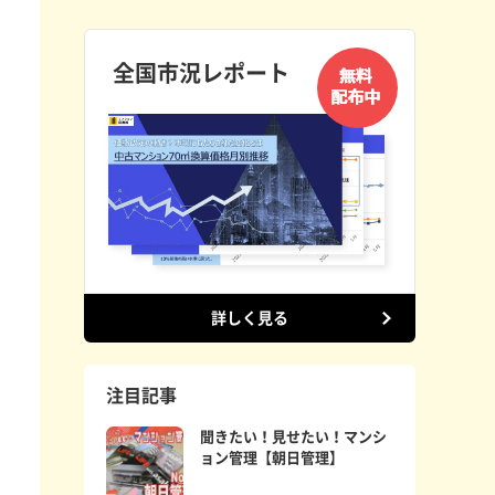
全国市況レポート
詳しく見る
注目記事
聞きたい！見せたい！マンシ
ョン管理【朝日管理】