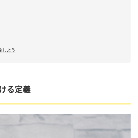
施しよう
ける定義