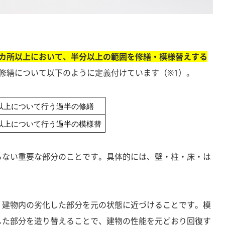
1カ所以上において、半分以上の範囲を修繕・模様替えする
修繕について以下のように定義付けています（※1）。
以上について行う過半の修繕
以上について行う過半の模様替
らない重要な部分のことです。具体的には、壁・柱・床・は
、建物内の劣化した部分を元の状態に近づけることです。模
した部分を造り替えることで、建物の性能を元どおり回復す