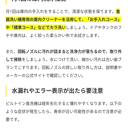
月1回は庫内の手入れをすることで、清潔な状態を保てます。
食
器洗い機専用の庫内クリーナーを活用して、「お手入れコース」
や「標準コース」などでカラ洗い
しましょう。ドアやタンクのフ
チや庫内は、よく絞った柔らかい布で水拭きします。
また、
回転ノズルに汚れが詰まると洗浄力が落ちるので、取り外
して掃除
をしましょう。水につけて洗い、細かい汚れは古い歯ブ
ラシでこすります。回転ノズルの詳しい取り外し方は、説明書や
メーカーの公式サイトで確認してください。
水漏れやエラー表示が出たら要注意
ビルトイン食洗機は経年劣化すると壊れやすくなります。以下の
ような症状が発生したら、寿命が近い可能性があるので注意が必
要です。