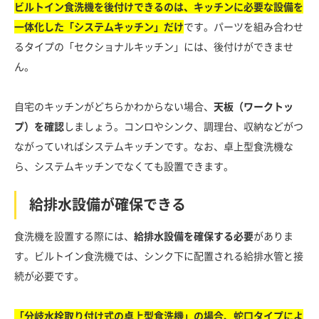
ビルトイン食洗機を後付けできるのは、キッチンに必要な設備を
一体化した「システムキッチン」だけ
です。パーツを組み合わせ
るタイプの「セクショナルキッチン」には、後付けができませ
ん。
自宅のキッチンがどちらかわからない場合、
天板（ワークトッ
プ）を確認
しましょう。コンロやシンク、調理台、収納などがつ
ながっていればシステムキッチンです。なお、卓上型食洗機な
ら、システムキッチンでなくても設置できます。
給排水設備が確保できる
食洗機を設置する際には、
給排水設備を確保する必要
がありま
す。ビルトイン食洗機では、シンク下に配置される給排水管と接
続が必要です。
「分岐水栓取り付け式の卓上型食洗機」の場合、蛇口タイプによ