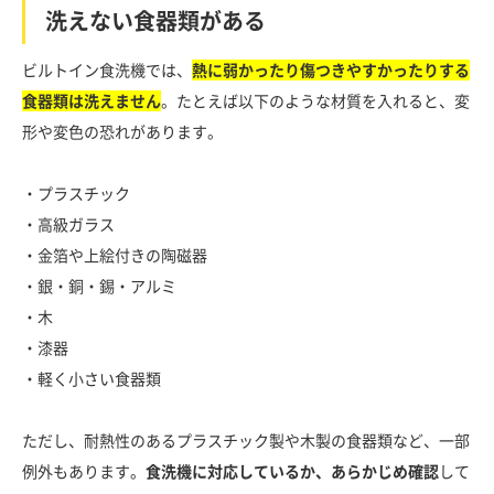
洗えない食器類がある
ビルトイン食洗機では、
熱に弱かったり傷つきやすかったりする
食器類は洗えません
。たとえば以下のような材質を入れると、変
形や変色の恐れがあります。
・プラスチック
・高級ガラス
・金箔や上絵付きの陶磁器
・銀・銅・錫・アルミ
・木
・漆器
・軽く小さい食器類
ただし、耐熱性のあるプラスチック製や木製の食器類など、一部
例外もあります。
食洗機に対応しているか、あらかじめ確認
して