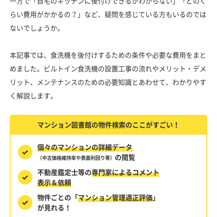
一方で「自宅のキッチンに後付けできるかわからない」「どのく
らい費用がかかるの？」など、疑問を感じている方もいるのでは
ないでしょうか。
本記事では、食洗機を後付けするための条件や必要な費用をまと
めました。ビルトイン食洗機の設置工事の流れやメリット・デメ
リット、メンテナンスのための必要知識とあわせて、わかりやす
く解説します。
マンション図書館の物件検索のここがすごい！
個々のマンションの詳細データ
の閲覧
（中古価格維持率や表面利回り等）
不動産鑑定士等の
専門家によるコメント
表示＆依頼
物件ごとの「
マンション管理適正評価
」
が見れる！