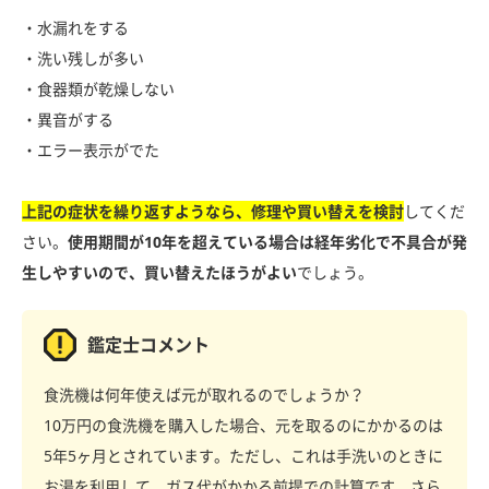
・水漏れをする
・洗い残しが多い
・食器類が乾燥しない
・異音がする
・エラー表示がでた
上記の症状を繰り返すようなら、修理や買い替えを検討
してくだ
さい。
使用期間が10年を超えている場合は経年劣化で不具合が発
生しやすいので、買い替えたほうがよい
でしょう。
鑑定士コメント
食洗機は何年使えば元が取れるのでしょうか？
10万円の食洗機を購入した場合、元を取るのにかかるのは
5年5ヶ月とされています。ただし、これは手洗いのときに
お湯を利用して、ガス代がかかる前提での計算です。さら