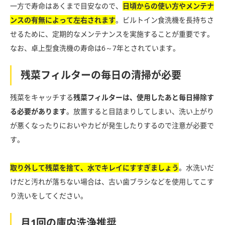
一方で寿命はあくまで目安なので、
日頃からの使い方やメンテナ
ンスの有無によって左右されます
。ビルトイン食洗機を長持ちさ
せるために、定期的なメンテナンスを実施することが重要です。
なお、卓上型食洗機の寿命は6～7年とされています。
残菜フィルターの毎日の清掃が必要
残菜をキャッチする
残菜フィルターは、使用したあと毎日掃除す
る必要があります
。放置すると目詰まりしてしまい、洗い上がり
が悪くなったりにおいやカビが発生したりするので注意が必要で
す。
取り外して残菜を捨て、水でキレイにすすぎましょう
。水洗いだ
けだと汚れが落ちない場合は、古い歯ブラシなどを使用してこす
り洗いをしてください。
月1回の庫内洗浄推奨