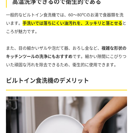
高温洗浄できるので衛生的である
一般的なビルトイン食洗機では、60〜80℃のお湯で食器類を洗
います。
手洗いでは落ちにくい油汚れを、スッキリと落とせる
と
ころが魅力です。
また、目の細かいザルや泡だて器、おろし金など、
複雑な形状の
キッチンツールの洗浄にもおすすめ
です。細かい隙間にこびりつ
いた頑固な汚れを除去できるため、衛生的に使用できます。
ビルトイン食洗機のデメリット