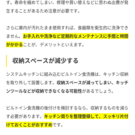
す。寿命を縮めてしまい、修理や買い替えなどに思わぬ出費が発
生することがあるため注意が必要です。
さらに庫内が汚れたまま使用すれば、食器類を衛生的に洗浄でき
ません。
お手入れや洗浄など定期的なメンテナンスに手間と時間
がかかる
ことが、デメリットといえます。
収納スペースが減少する
システムキッチンに組み込むビルトイン食洗機は、キッチン収納
を取り外して設置します。
収納スペースが減ってしまい、キッチ
ンツールなどが収納できなくなる可能性
があるでしょう。
ビルトイン食洗機の後付けを検討するなら、収納するものを減ら
す必要があります。
キッチン周りを整理整頓して、スッキリ片付
けておくことがおすすめ
です。