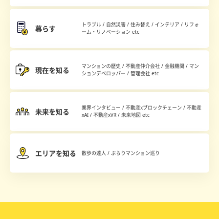
トラブル / 自然災害 / 住み替え / インテリア / リフォ
暮らす
ーム・リノベーション etc
マンションの歴史 / 不動産仲介会社 / 金融機関 / マン
現在を知る
ションデベロッパー / 管理会社 etc
業界インタビュー / 不動産xブロックチェーン / 不動産
未来を知る
xAI / 不動産xVR / 未来地図 etc
エリアを知る
散歩の達人 / ぶらりマンション巡り