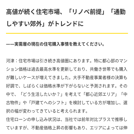
高値が続く住宅市場、「リノベ前提」「通勤
しやすい郊外」がトレンドに
――実需層の現在の住宅購入事情を教えてください。
河津：住宅市場は引き続き高値圏にあります。特に都心部のマン
ション価格は過去最高水準を更新しており、共働き世帯でも購入
が難しいケースが増えてきました。大手不動産事業者様の決算も
好調で、しばらくは価格水準が下がらないと予測されます。その
中で、「どう生活したいか？」を考えて「都心近郊エリア」「中
古物件」や「戸建てへのシフト」を検討している方が増加し、選
択の幅が変わってきていると考えられます。
住宅ローンの申し込み状況は、当社では前年対比プラスで推移し
ていますが、不動産価格上昇の影響もあり、エリアによっては伸