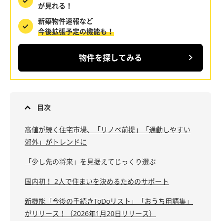
が見れる！
新築物件速報など
今後拡張予定の機能も！
物件を探してみる
目次
高値が続く住宅市場、「リノベ前提」「通勤しやすい
郊外」がトレンドに
「少し先の将来」を見据えてじっくり選ぶ
国内初！ 2人で住まいを決めるためのサポート
新機能「今後の手続きToDoリスト」「おうち用語集」
がリリース！（2026年1月20日リリース）