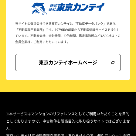
当サイトの運営会社である東京カンテイは
「不動産データバンク」であり、
「不動産専門家集団」です。
1979年の創業から不動産情報サービスを提供し
ています。
不動産会社、金融機関、公的機関、鑑定事務所など
3,500社以上の
会員企業様にご利用いただいています。
東京カンテイホームページ
※本サービスはマンションのリファレンスとしてご利用いただくことを目的
としておりますので、中古物件を販売目的に取り扱うサイトではございませ
ん。
東京カンテイは宅地建物取引業者ではありませんので、個別マンションの紹