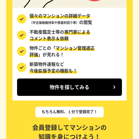
個々のマンションの詳細データ
の閲覧
（中古価格維持率や表面利回り等）
不動産鑑定士等の
専門家による
コメント表示＆依頼
物件ごとの「
マンション管理適正
評価
」が見れる！
新築物件速報など
今後拡張予定の機能も！
物件を探してみる
会員登録してマンションの
知識を身につけよう！