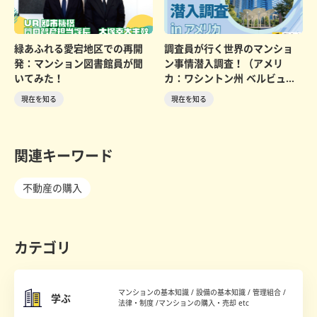
緑あふれる愛宕地区での再開
調査員が行く世界のマンショ
発：マンション図書館員が聞
ン事情潜入調査！（アメリ
いてみた！
カ：ワシントン州 ベルビュー
編）
現在を知る
現在を知る
関連キーワード
不動産の購入
カテゴリ
マンションの基本知識 / 設備の基本知識 / 管理組合 /
学ぶ
法律・制度 /マンションの購入・売却 etc