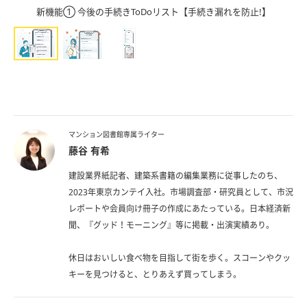
新機能① 今後の手続きToDoリスト【手続き漏れを防止!】
マンション図書館専属ライター
藤谷 有希
建設業界紙記者、建築系書籍の編集業務に従事したのち、
2023年東京カンテイ入社。市場調査部・研究員として、市況
レポートや会員向け冊子の作成にあたっている。日本経済新
聞、『グッド！モーニング』等に掲載・出演実績あり。
休日はおいしい食べ物を目指して街を歩く。スコーンやクッ
キーを見つけると、とりあえず買ってしまう。