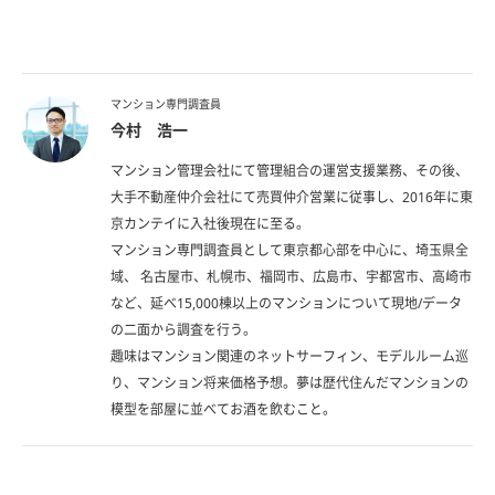
マンション専門調査員
今村 浩一​
マンション管理会社にて管理組合の運営支援業務、その後、
大手不動産仲介会社にて売買仲介営業​に従事し、2016年に東
京カンテイに入社後現在に至る。​
マンション専門調査員として東京都心部を中心に、埼玉県全
域、 名古屋市、札幌市、福岡市、広島市、宇都宮市、高崎市
など、​延べ15,000棟以上のマンションについて現地/データ
の二面から調査を行う。​
趣味はマンション関連のネットサーフィン、モデルルーム巡
り、マンション将来価格予想。​夢は歴代住んだマンションの
模型を部屋に並べてお酒を飲むこと。​