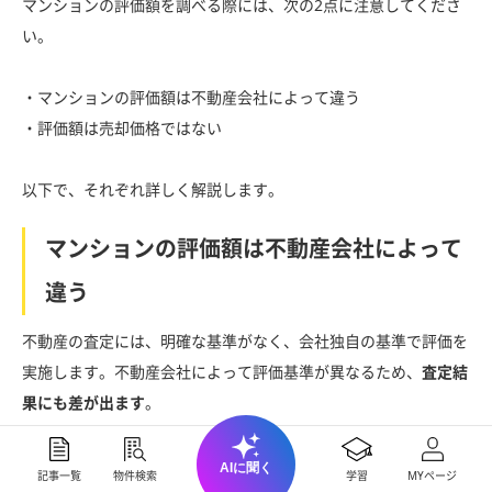
マンションの評価額を調べる際には、次の2点に注意してくださ
い。
・マンションの評価額は不動産会社によって違う
・評価額は売却価格ではない
以下で、それぞれ詳しく解説します。
マンションの評価額は不動産会社によって
違う
不動産の査定には、明確な基準がなく、会社独自の基準で評価を
実施します。不動産会社によって評価基準が異なるため、
査定結
果にも差が出ます
。
不動産会社が独自に分析した資料や過去の取引事例なども影響す
AIに聞く
記事一覧
物件検索
学習
MYページ