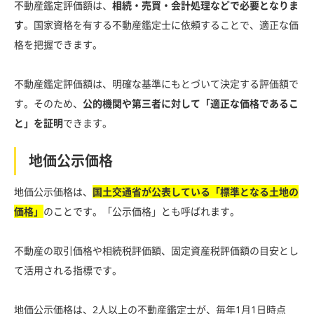
不動産鑑定評価額は、
相続・売買・会計処理などで必要となりま
す
。国家資格を有する不動産鑑定士に依頼することで、適正な価
格を把握できます。
不動産鑑定評価額は、明確な基準にもとづいて決定する評価額で
す。そのため、
公的機関や第三者に対して「適正な価格であるこ
と」を証明
できます。
地価公示価格
地価公示価格は、
国土交通省が公表している「標準となる土地の
価格」
のことです。「公示価格」とも呼ばれます。
不動産の取引価格や相続税評価額、固定資産税評価額の目安とし
て活用される指標です。
地価公示価格は、2人以上の不動産鑑定士が、毎年1月1日時点