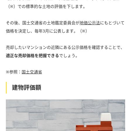
（※）での標準的な土地の評価を下します。
その後、国土交通省の土地鑑定委員会が
地価公示法
にもとづいて
価格を決定し、毎年3月に公表します。（※）
売却したいマンションの近隣にある公示価格を確認することで、
適正な売却価格を把握できる
でしょう。
※参照：
国土交通省
建物評価額