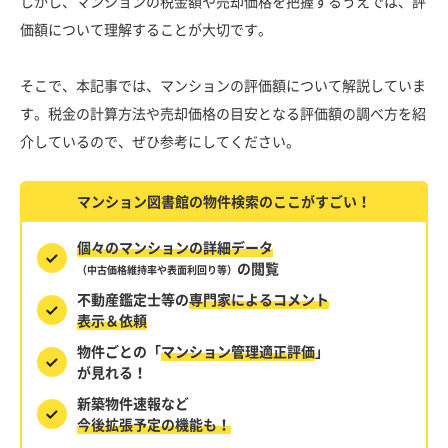
しかし、マンションの税金額や売却価格を把握するうえでは、評
価額について理解することが大切です。
そこで、本記事では、マンションの評価額について解説していま
す。税金の計算方法や売却価格の目安となる評価額の調べ方を紹
介しているので、ぜひ参考にしてください。
マンション図書館の物件検索のここがすごい！
個々のマンションの詳細データ
の閲覧
（中古価格維持率や表面利回り等）
不動産鑑定士等の
専門家によるコメント
表示＆依頼
物件ごとの「
マンション管理適正評価
」
が見れる！
新築物件速報など
今後拡張予定の機能も！