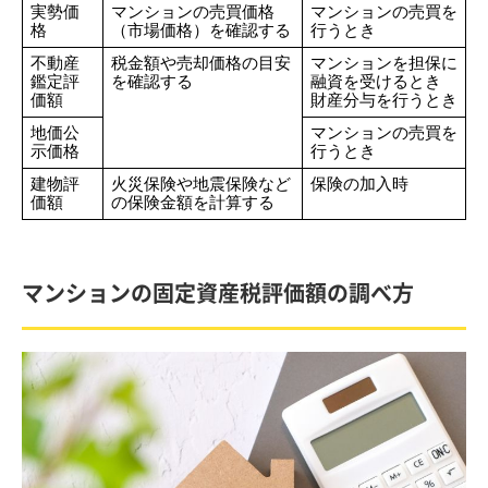
実勢価
マンションの売買価格
マンションの売買を
格
（市場価格）を確認する
行うとき
不動産
税金額や売却価格の目安
マンションを担保に
鑑定評
を確認する
融資を受けるとき
価額
財産分与を行うとき
地価公
マンションの売買を
示価格
行うとき
建物評
火災保険や地震保険など
保険の加入時
価額
の保険金額を計算する
マンションの固定資産税評価額の調べ方