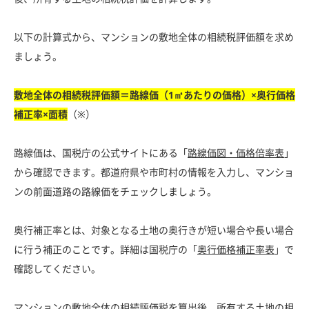
以下の計算式から、マンションの敷地全体の相続税評価額を求め
ましょう。
敷地全体の相続税評価額＝路線価（1㎡あたりの価格）×奥行価格
補正率×面積
（※）
路線価は、国税庁の公式サイトにある「
路線価図・価格倍率表
」
から確認できます。都道府県や市町村の情報を入力し、マンショ
ンの前面道路の路線価をチェックしましょう。
奥行補正率とは、対象となる土地の奥行きが短い場合や長い場合
に行う補正のことです。詳細は国税庁の「
奥行価格補正率表
」で
確認してください。
マンションの敷地全体の相続評価税を算出後、所有する土地の相