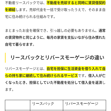
不動産リースバックでは、
不動産を売却すると同時に賃貸借契約
を締結
します。売却代金を一括で受け取ったうえで、そのまま自
宅に住み続けられる仕組みです。
まとまったお金を確保でき、引っ越しの必要もありません。
通常
の賃貸物件と同じように、毎月の家賃を支払いながら住み慣れた
自宅で暮らせます
。
リースバックとリバースモーゲージの違い
リバースモーゲージとは、
自宅を担保に生活資金を借り入れて自
らの持ち家に継続して住み続けられるサービス
です。
借入人が亡
くなったとき、担保としていた不動産を処分して借入金を返済
し
ます。
リースバック
リバースモーゲージ