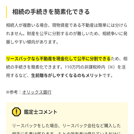
相続の手続きを簡素化できる
相続人が複数いる場合、現物資産である不動産は簡単には分けら
れません。財産を公平に分割するのが難しいため、相続争いに発
展しやすい傾向があります。
リースバックなら不動産を現金化して公平に分割できる
ため、相
続の手続きを簡素化できます。110万円の非課税枠内（※）を活
用するなど、
生前贈与がしやすくなるのもメリット
です。
※参考：
オリックス銀行
鑑定士コメント
リースバックをした場合、リースバック会社など購入した
相手に名義は移ります。もとの所有者は借りているだけに