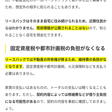
ため、想定外の相手に知られることもあります。
リースバックはそのまま自宅に住み続けられるため、近隣住民か
らはわかりません
。
売却情報が公開されることはない
ので、知ら
れることなく自宅を現金化できます。
固定資産税や都市計画税の負担がなくなる
リースバックでは不動産の所有権が移るため、維持費の負担がな
くなります
。固定資産税や都市計画税、火災保険料などを支払う
必要はありません。
家賃の支払いはあるものの、トータルの支払いは軽くなることも
あります。ただし、
契約内容によっては修繕費などが借り主負担
になる可能性がある
ので、契約の内容を事前に確認しておきまし
ょう。