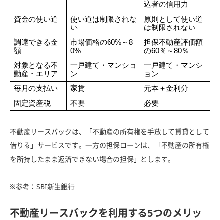
込者の信用力
資金の使い道
使い道は制限されな
原則として使い道
い
は制限されない
調達できる金
市場価格の60%～8
担保不動産評価額
額
0%
の60％～80％
対象となる不
一戸建て・マンショ
一戸建て・マンシ
動産・エリア
ン
ョン
毎月の支払い
家賃
元本＋金利分
固定資産税
不要
必要
不動産リースバックは、「不動産の所有権を手放して賃貸として
借りる」サービスです。一方の担保ローンは、「不動産の所有権
を所持したまま返済できない場合の担保」とします。
※参考：
SBI新生銀行
不動産リースバックを利用する5つのメリッ