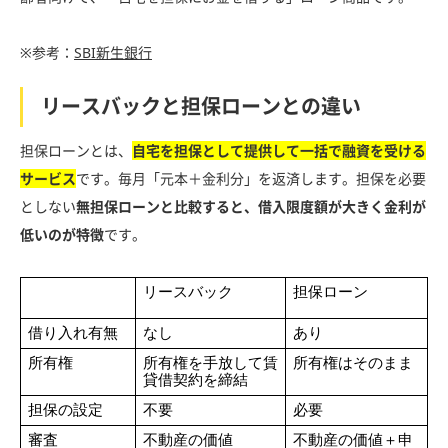
※参考：
SBI新生銀行
リースバックと担保ローンとの違い
担保ローンとは、
自宅を担保として提供して一括で融資を受ける
サービス
です。毎月「元本＋金利分」を返済します。担保を必要
としない
無担保ローンと比較すると、借入限度額が大きく金利が
低いのが特徴
です。
リースバック
担保ローン
借り入れ有無
なし
あり
所有権
所有権を手放して賃
所有権はそのまま
貸借契約を締結
担保の設定
不要
必要
審査
不動産の価値
不動産の価値＋申