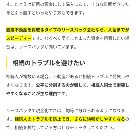
す。たとえば新居の頭金にして購入にあて、十分な計画が立った
あと引っ越すといったやり方もできます。
直接不動産を買取るタイプのリースバック会社なら、入金までが
スピーディー
です。なるべく早くまとまった資金を用意したい場
合は、リースバックが向いています。
相続のトラブルを避けたい
相続人が複数いる場合、不動産があると相続トラブルに発展しや
すくなります。
公平に分割するのが難しく、相続人同士で衝突し
やすくなることが主な理由
です。
リースバックで現金化すれば、均等に分けられるようになりま
す。
相続人のトラブルを防止でき、さらに納税がしやすくなる
の
で、相続を検討している方はぜひチェックしてください。