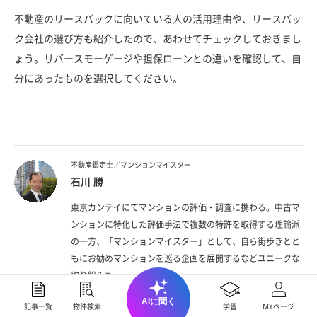
不動産のリースバックに向いている人の活用理由や、リースバッ
ク会社の選び方も紹介したので、あわせてチェックしておきまし
ょう。リバースモーゲージや担保ローンとの違いを確認して、自
分にあったものを選択してください。
不動産鑑定士／マンションマイスター
石川 勝
東京カンテイにてマンションの評価・調査に携わる。中古マ
ンションに特化した評価手法で複数の特許を取得する理論派
の一方、「マンションマイスター」として、自ら街歩きとと
もにお勧めマンションを巡る企画を展開するなどユニークな
取り組みも。
AIに聞く
記事一覧
物件検索
学習
MYページ