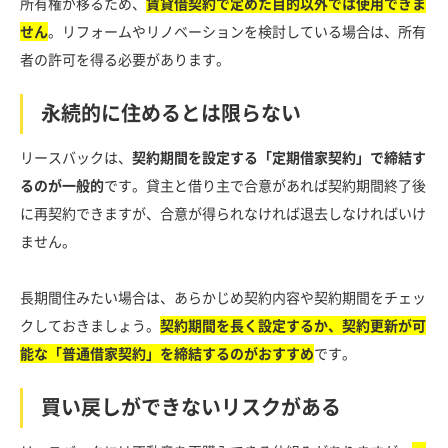
所有権が移るため、
賃貸借契約で定めた目的以外では使用できま
せん
。リフォームやリノベーションを検討している場合は、所有
者の許可を得る必要があります。
永続的に住めるとは限らない
リースバックは、
契約期間を設定する「定期借家契約」で締結す
るのが一般的
です。貸主と借り主で合意があれば契約期間終了後
に再契約できますが、合意が得られなければ退去しなければいけ
ません。
長期間住みたい場合は、あらかじめ契約内容や契約期間をチェッ
クしておきましょう。
契約期間を長く設定するか、
契約
更新が可
能な「普通借家契約」を締結するのがおすすめ
です。
買い戻しができないリスクがある