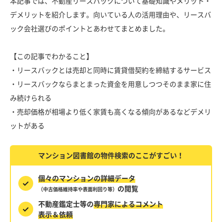
本記事では、不動産リースバックについて基礎知識やメリット・
デメリットを紹介します。向いている人の活用理由や、リースバ
ック会社選びのポイントとあわせてまとめました。
【この記事でわかること】
・リースバックとは売却と同時に賃貸借契約を締結するサービス
・リースバックならまとまった資金を用意しつつそのまま家に住
み続けられる
・売却価格が相場より低く家賃も高くなる傾向があるなどデメリ
ットがある
マンション図書館の物件検索のここがすごい！
個々のマンションの詳細データ
の閲覧
（中古価格維持率や表面利回り等）
不動産鑑定士等の
専門家によるコメント
表示＆依頼