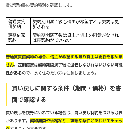
賃貸契約書の契約種別を確認します。
普通賃貸
契約期間満了後も借主が希望すれば契約は更
借契約
新される
定期借家
契約期間満了後は貸主と借主の同意がなけれ
契約
ば再契約ができない
普通賃貸借契約の場合、借主が希望する限り貸主は更新を拒めま
せん
。
定期借家は契約期間満了後に退去しなければいけない可能
性がある
ので、長く住みたい方は注意しましょう。
買い戻しに関する条件（期間・価格）を書
面で確認する
買い戻しを視野にいれている場合は、買い戻し特約をつける
必要
があります。
契約期間や価格など、詳細な条件とあわせてチェッ
ク
することが重要です。