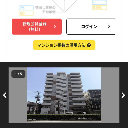
新規会員登録
ログイン
（無料）
マンション指数の活用方法
1
/
5