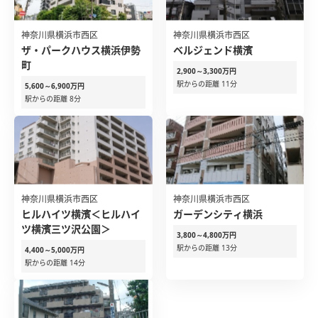
神奈川県横浜市西区
神奈川県横浜市西区
ザ・パークハウス横浜伊勢
ベルジェンド横濱
町
2,900～3,300万円
駅からの距離 11分
5,600～6,900万円
駅からの距離 8分
神奈川県横浜市西区
神奈川県横浜市西区
ヒルハイツ横濱＜ヒルハイ
ガーデンシティ横浜
ツ横濱三ツ沢公園＞
3,800～4,800万円
駅からの距離 13分
4,400～5,000万円
駅からの距離 14分