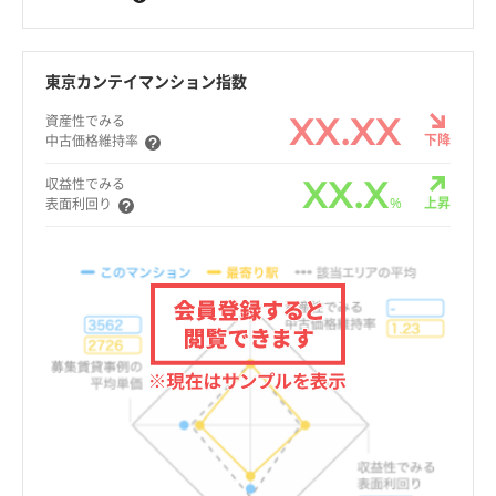
東京カンテイマンション指数
XX.XX
資産性でみる
下降
中古価格維持率
XX.X
収益性でみる
%
上昇
表面利回り