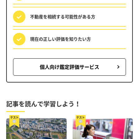
不動産を相続する
可能性がある方
現在の正しい評価を
知りたい方
個人向け鑑定評価サービス
記事を読んで学習しよう！
テスト
テスト