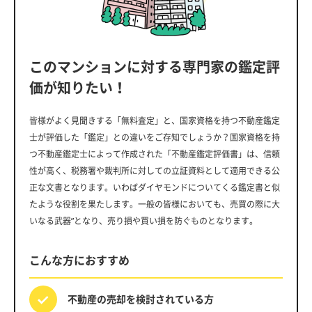
このマンションに対する専門家の鑑定評
価が知りたい！
皆様がよく見聞きする「無料査定」と、国家資格を持つ不動産鑑定
士が評価した「鑑定」との違いをご存知でしょうか？国家資格を持
つ不動産鑑定士によって作成された「不動産鑑定評価書」は、信頼
性が高く、税務署や裁判所に対しての立証資料として適用できる公
正な文書となります。いわばダイヤモンドについてくる鑑定書と似
たような役割を果たします。一般の皆様においても、売買の際に大
いなる武器”となり、売り損や買い損を防ぐものとなります。
こんな方におすすめ
不動産の売却を
検討されている方