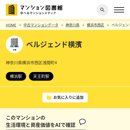
閉じ
探す
る
HOME
中古マンションデータ
神奈川県
横浜市西区
ベルジェン
ベルジェンド横濱
神奈川県横浜市西区浅間町4
横浜駅
天王町駅
お気に入りに追加
このマンションの
生活環境と資産価値をAIで確認