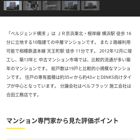
「ベルジェンド横濱 」は ＪＲ京浜東北・根岸線 横浜駅 徒歩 16
分に立地する10階建ての中層マンションです。 また２路線利用
可能で相模鉄道本線 天王町駅 徒歩 11分です。 2012年12月に竣
工し、築13年と 中古マンション市場では、比較的流通が多い築
年のマンションです。 総戸数は19戸と比較的小規模なマンショ
ンです。 住戸の専有面積は約35㎡から約43㎡とDINKS向けタイ
プが中心となっています。 分譲会社はベルフラッツ 施工会社は
合田工務店です。
マンション専門家から見た評価ポイント