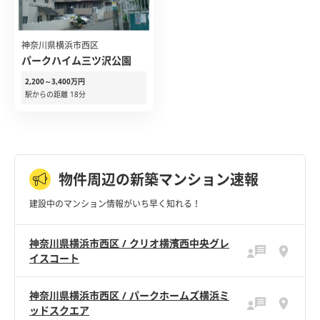
神奈川県横浜市西区
パークハイム三ツ沢公園
2,200～3,400万円
駅からの距離 18分
物件周辺の新築マンション速報
建設中のマンション情報がいち早く知れる！
神奈川県横浜市西区 / クリオ横濱西中央グレ
イスコート
神奈川県横浜市西区 / パークホームズ横浜ミ
ッドスクエア