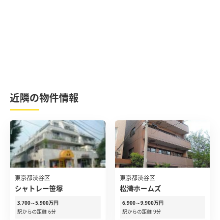
近隣の物件情報
東京都渋谷区
東京都渋谷区
シャトレー笹塚
松濤ホームズ
3,700～5,900万円
6,900～9,900万円
駅からの距離 6分
駅からの距離 9分