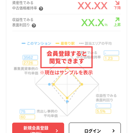
XX.XX
資産性でみる
下降
中古価格維持率
XX.X
収益性でみる
%
上昇
表面利回り
新規会員登録
ログイン