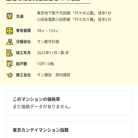
東京地下鉄千代田線 「代々木公園」 徒歩1分
交通
小田急電鉄小田原線 「代々木八幡」 徒歩2分
専有面積
39㎡～133㎡
分譲会社
サン都市計画
竣工年月
2025年11月 / 築-年
総戸数
10戸 / 9階
施工会社
サン建設 西村建設
このマンションの価格帯
まだ価格データがありません。
東京カンテイマンション指数