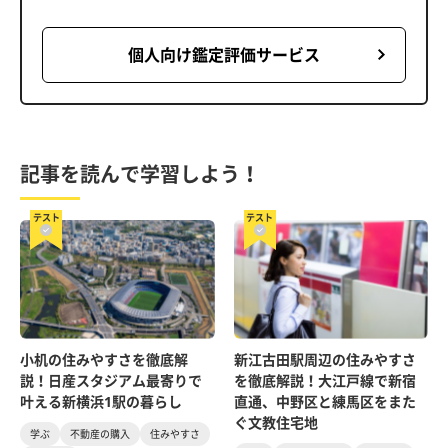
個人向け鑑定評価サービス
記事を読んで学習しよう！
テスト
テスト
小机の住みやすさを徹底解
新江古田駅周辺の住みやすさ
説！日産スタジアム最寄りで
を徹底解説！大江戸線で新宿
叶える新横浜1駅の暮らし
直通、中野区と練馬区をまた
ぐ文教住宅地
学ぶ
不動産の購入
住みやすさ