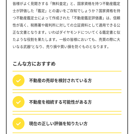
皆様がよく見聞きする「無料査定」と、国家資格を持つ不動産鑑定
士が評価した「鑑定」との違いをご存知でしょうか？国家資格を持
つ不動産鑑定士によって作成された「不動産鑑定評価書」は、信頼
性が高く、税務署や裁判所に対しての立証資料として適用できる公
正な文書となります。いわばダイヤモンドについてくる鑑定書と似
たような役割を果たします。一般の皆様においても、売買の際に大
いなる武器”となり、売り損や買い損を防ぐものとなります。
こんな方におすすめ
不動産の売却を
検討されている方
不動産を相続する
可能性がある方
現在の正しい評価を
知りたい方