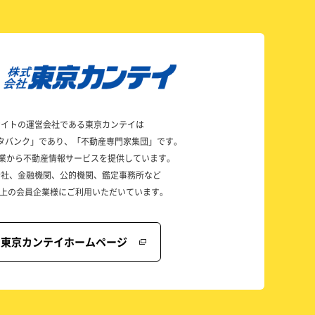
サイトの運営会社である東京カンテイは
タバンク」であり、「不動産専門家集団」です。
の創業から不動産情報サービスを提供しています。
会社、金融機関、公的機関、鑑定事務所など
社以上の会員企業様にご利用いただいています。
東京カンテイホームページ