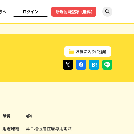
方へ
ログイン
新規会員登録（無料）
探す
お気に入りに追加
階数
4階
用途地域
第二種低層住居専用地域