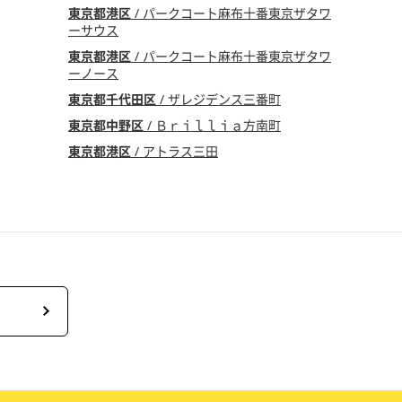
東京都港区
/ パークコート麻布十番東京ザタワ
ーサウス
東京都港区
/ パークコート麻布十番東京ザタワ
ーノース
東京都千代田区
/ ザレジデンス三番町
東京都中野区
/ Ｂｒｉｌｌｉａ方南町
東京都港区
/ アトラス三田