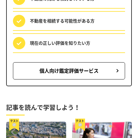
不動産を相続する
可能性がある方
現在の正しい評価を
知りたい方
個人向け鑑定評価サービス
記事を読んで学習しよう！
テスト
テスト