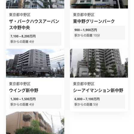
東京都中野区
東京都中野区
ザ・パークハウスアーバン
東中野グリーンパーク
ス中野中央
900～1,900万円
駅からの距離 10分
7,100～8,200万円
駅からの距離 4分
東京都中野区
東京都中野区
ウイング新中野
シーアイマンション新中野
1,300～1,500万円
6,800～7,100万円
駅からの距離 4分
駅からの距離 5分