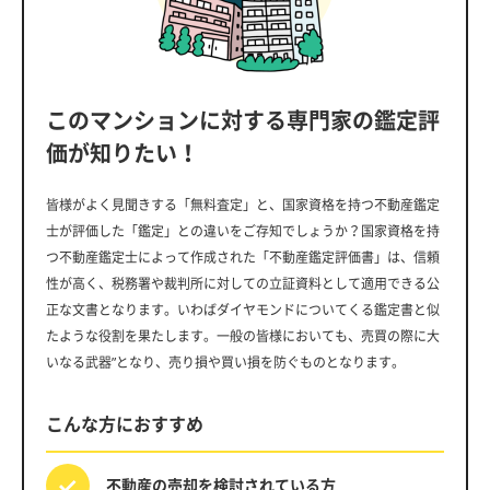
このマンションに対する専門家の鑑定評
価が知りたい！
皆様がよく見聞きする「無料査定」と、国家資格を持つ不動産鑑定
士が評価した「鑑定」との違いをご存知でしょうか？国家資格を持
つ不動産鑑定士によって作成された「不動産鑑定評価書」は、信頼
性が高く、税務署や裁判所に対しての立証資料として適用できる公
正な文書となります。いわばダイヤモンドについてくる鑑定書と似
たような役割を果たします。一般の皆様においても、売買の際に大
いなる武器”となり、売り損や買い損を防ぐものとなります。
こんな方におすすめ
不動産の売却を
検討されている方