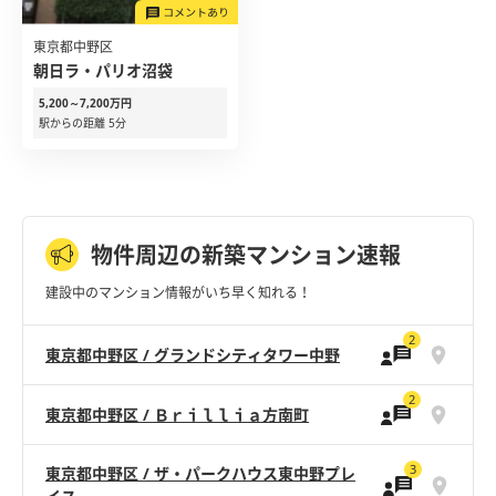
東京都中野区
朝日ラ・パリオ沼袋
5,200～7,200万円
駅からの距離 5分
物件周辺の新築マンション速報
建設中のマンション情報がいち早く知れる！
2
東京都中野区 / グランドシティタワー中野
2
東京都中野区 / Ｂｒｉｌｌｉａ方南町
3
東京都中野区 / ザ・パークハウス東中野プレ