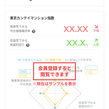
東京カンテイマンション指数
XX.XX
資産性でみる
下降
中古価格維持率
XX.X
収益性でみる
%
上昇
表面利回り