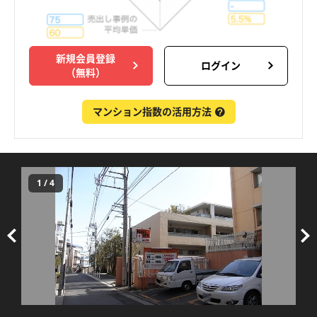
新規会員登録
ログイン
（無料）
マンション指数の活用方法
1
/
4