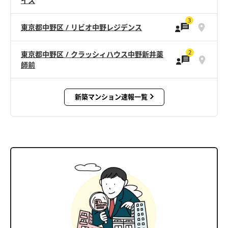
イス
3
東京都中野区 / リビオ中野レジデンス
2
東京都中野区 / クラッシィハウス中野新井薬
師前
新築マンション速報一覧