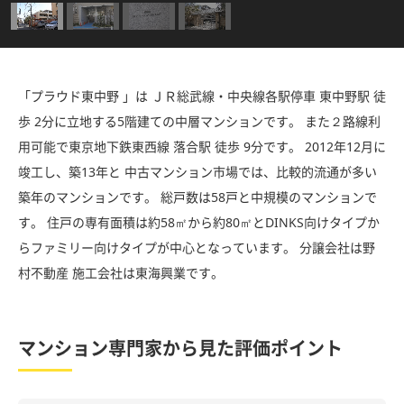
「プラウド東中野 」は ＪＲ総武線・中央線各駅停車 東中野駅 徒
歩 2分に立地する5階建ての中層マンションです。 また２路線利
用可能で東京地下鉄東西線 落合駅 徒歩 9分です。 2012年12月に
竣工し、築13年と 中古マンション市場では、比較的流通が多い
築年のマンションです。 総戸数は58戸と中規模のマンションで
す。 住戸の専有面積は約58㎡から約80㎡とDINKS向けタイプか
らファミリー向けタイプが中心となっています。 分譲会社は野
村不動産 施工会社は東海興業です。
マンション専門家から見た評価ポイント