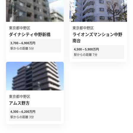
東京都中野区
東京都中野区
ダイナシティ中野新橋
ライオンズマンション中野
南台
3,700～6,900万円
駅からの距離 5分
4,500～5,900万円
駅からの距離 7分
東京都中野区
アムス野方
4,300～6,200万円
駅からの距離 3分