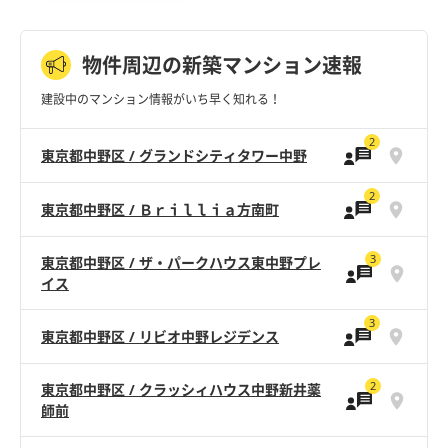
物件周辺の新築マンション速報
建設中のマンション情報がいち早く知れる！
2
東京都中野区 / グランドシティタワー中野
2
東京都中野区 / Ｂｒｉｌｌｉａ方南町
3
東京都中野区 / ザ・パークハウス東中野プレ
イス
3
東京都中野区 / リビオ中野レジデンス
2
東京都中野区 / クラッシィハウス中野新井薬
師前