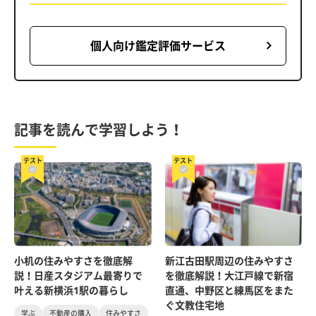
個人向け鑑定評価サービス
記事を読んで学習しよう！
テスト
テスト
小机の住みやすさを徹底解
新江古田駅周辺の住みやすさ
説！日産スタジアム最寄りで
を徹底解説！大江戸線で新宿
叶える新横浜1駅の暮らし
直通、中野区と練馬区をまた
ぐ文教住宅地
学ぶ
不動産の購入
住みやすさ