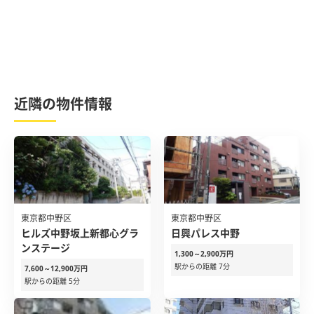
近隣の物件情報
東京都中野区
東京都中野区
ヒルズ中野坂上新都心グラ
日興パレス中野
ンステージ
1,300～2,900万円
駅からの距離 7分
7,600～12,900万円
駅からの距離 5分