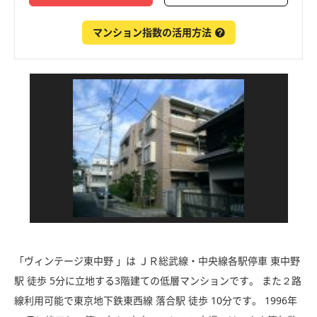
マンション指数の活用方法
「ヴィンテージ東中野 」は ＪＲ総武線・中央線各駅停車 東中野
駅 徒歩 5分に立地する3階建ての低層マンションです。 また２路
線利用可能で東京地下鉄東西線 落合駅 徒歩 10分です。 1996年