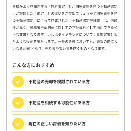
皆様がよく見聞きする「無料査定」と、国家資格を持つ不動産鑑定
士が評価した「鑑定」との違いをご存知でしょうか？国家資格を持
つ不動産鑑定士によって作成された「不動産鑑定評価書」は、信頼
性が高く、税務署や裁判所に対しての立証資料として適用できる公
正な文書となります。いわばダイヤモンドについてくる鑑定書と似
たような役割を果たします。一般の皆様においても、売買の際に大
いなる武器”となり、売り損や買い損を防ぐものとなります。
こんな方におすすめ
不動産の売却を
検討されている方
不動産を相続する
可能性がある方
現在の正しい評価を
知りたい方