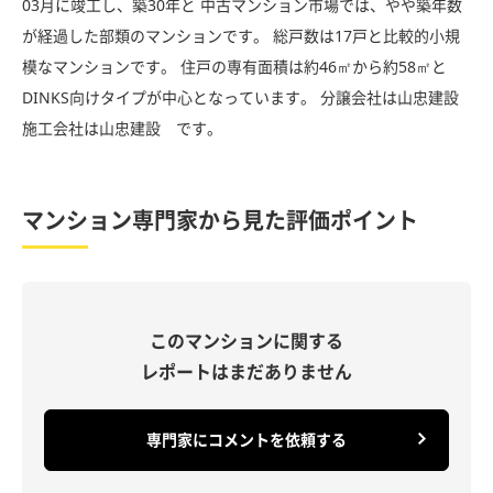
03月に竣工し、築30年と 中古マンション市場では、やや築年数
が経過した部類のマンションです。 総戸数は17戸と比較的小規
模なマンションです。 住戸の専有面積は約46㎡から約58㎡と
DINKS向けタイプが中心となっています。 分譲会社は山忠建設
施工会社は山忠建設 です。
マンション専門家から見た評価ポイント
このマンションに関する
レポートはまだありません
専門家にコメントを依頼する