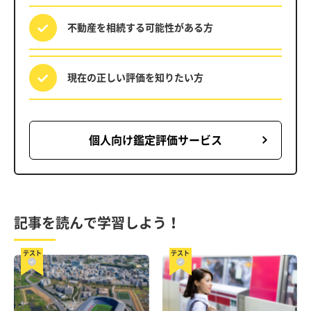
不動産を相続する
可能性がある方
現在の正しい評価を
知りたい方
個人向け鑑定評価サービス
記事を読んで学習しよう！
テスト
テスト