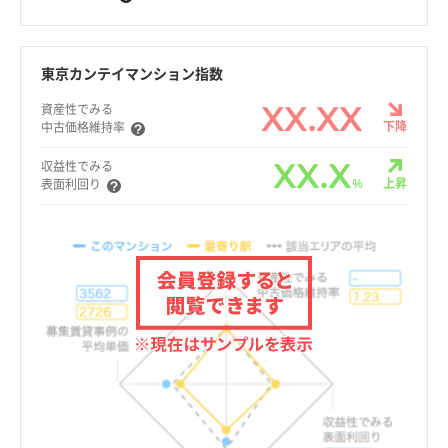
東京カンテイマンション指数
XX.XX
資産性でみる
下降
中古価格維持率
XX.X
収益性でみる
%
上昇
表面利回り