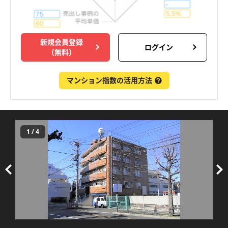
新規会員登録
ログイン
（無料）
マンション指数の活用方法
1
/
4