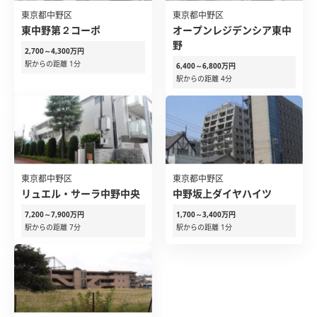
東京都中野区
東京都中野区
東中野第２コーポ
オープンレジデンシア東中
野
2,700～4,300万円
駅からの距離 1分
6,400～6,800万円
駅からの距離 4分
東京都中野区
東京都中野区
リュエル・サーラ中野中央
中野坂上ダイヤハイツ
7,200～7,900万円
1,700～3,400万円
駅からの距離 7分
駅からの距離 1分