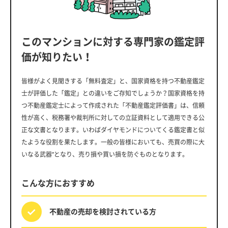
このマンションに対する専門家の鑑定評
価が知りたい！
皆様がよく見聞きする「無料査定」と、国家資格を持つ不動産鑑定
士が評価した「鑑定」との違いをご存知でしょうか？国家資格を持
つ不動産鑑定士によって作成された「不動産鑑定評価書」は、信頼
性が高く、税務署や裁判所に対しての立証資料として適用できる公
正な文書となります。いわばダイヤモンドについてくる鑑定書と似
たような役割を果たします。一般の皆様においても、売買の際に大
いなる武器”となり、売り損や買い損を防ぐものとなります。
こんな方におすすめ
不動産の売却を
検討されている方