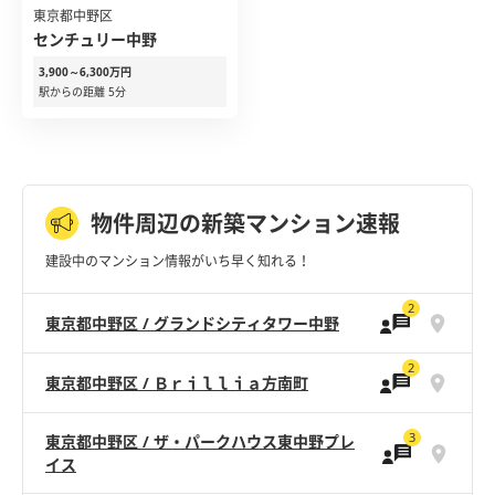
東京都中野区
センチュリー中野
3,900～6,300万円
駅からの距離 5分
物件周辺の新築マンション速報
建設中のマンション情報がいち早く知れる！
2
東京都中野区 / グランドシティタワー中野
2
東京都中野区 / Ｂｒｉｌｌｉａ方南町
3
東京都中野区 / ザ・パークハウス東中野プレ
イス