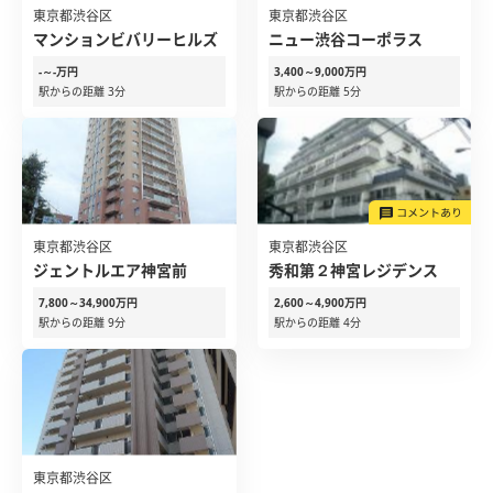
東京都渋谷区
東京都渋谷区
マンションビバリーヒルズ
ニュー渋谷コーポラス
-～-万円
3,400～9,000万円
駅からの距離 3分
駅からの距離 5分
東京都渋谷区
東京都渋谷区
ジェントルエア神宮前
秀和第２神宮レジデンス
7,800～34,900万円
2,600～4,900万円
駅からの距離 9分
駅からの距離 4分
東京都渋谷区