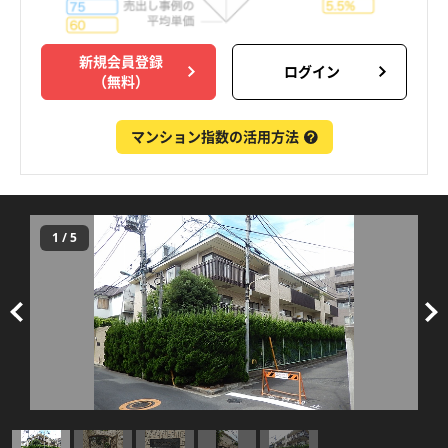
新規会員登録
ログイン
（無料）
マンション指数の活用方法
1
/
5