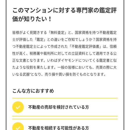
このマンションに対する専門家の鑑定評
価が知りたい！
皆様がよく見聞きする「無料査定」と、国家資格を持つ不動産鑑定
士が評価した「鑑定」との違いをご存知でしょうか？国家資格を持
つ不動産鑑定士によって作成された「不動産鑑定評価書」は、信頼
性が高く、税務署や裁判所に対しての立証資料として適用できる公
正な文書となります。いわばダイヤモンドについてくる鑑定書と似
たような役割を果たします。一般の皆様においても、売買の際に大
いなる武器”となり、売り損や買い損を防ぐものとなります。
こんな方におすすめ
不動産の売却を
検討されている方
不動産を相続する
可能性がある方