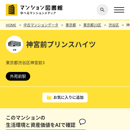
閉じ
探す
る
HOME
中古マンションデータ
東京都
東京都23区
渋谷区
神
神宮前プリンスハイツ
東京都渋谷区神宮前3
外苑前駅
お気に入りに追加
このマンションの
生活環境と資産価値をAIで確認