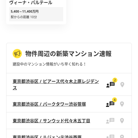
ヴィーナ・パルテール
5,400～11,400万円
駅からの距離 10分
物件周辺の新築マンション速報
建設中のマンション情報がいち早く知れる！
2
東京都渋谷区 / ピアース代々木上原レジデン
ス
4
東京都渋谷区 / パークタワー渋谷笹塚
東京都渋谷区 / サンウッド代々木五丁目
東京都渋谷区 / ルジェンテ渋谷西原