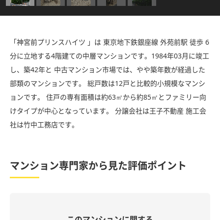
「神宮前プリンスハイツ 」は 東京地下鉄銀座線 外苑前駅 徒歩 6
分に立地する4階建ての中層マンションです。1984年03月に竣工
し、築42年と 中古マンション市場では、やや築年数が経過した
部類のマンションです。 総戸数は12戸と比較的小規模なマンシ
ョンです。 住戸の専有面積は約63㎡から約85㎡とファミリー向
けタイプが中心となっています。 分譲会社は王子不動産 施工会
社は竹中工務店です。
マンション専門家から見た評価ポイント
このマンションに関する