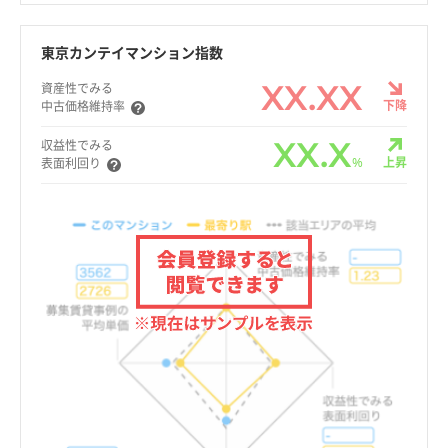
東京カンテイマンション指数
XX.XX
資産性でみる
下降
中古価格維持率
XX.X
収益性でみる
%
上昇
表面利回り