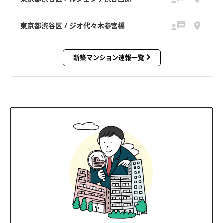
東京都渋谷区 / ジオ代々木参宮橋
新築マンション速報一覧