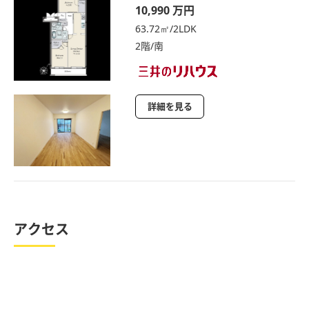
10,990 万円
63.72㎡/2LDK
2階/南
詳細を見る
アクセス