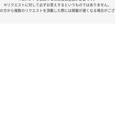
※リクエストに対して必ずお答えするというものではありません。
人の方から複数のリクエストを頂戴した際には掲載が遅くなる場合がござ