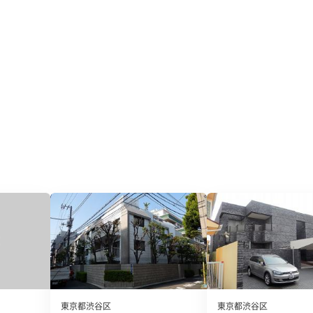
東京都渋谷区
東京都渋谷区