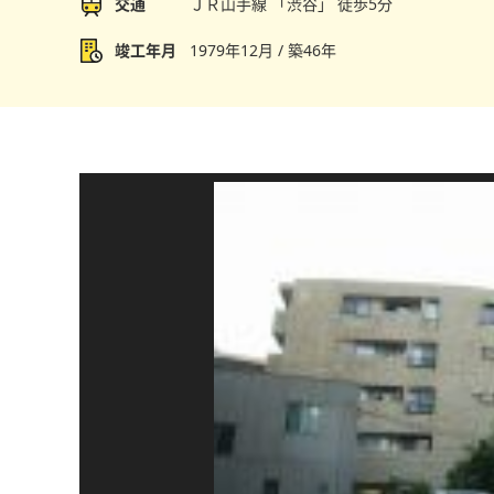
交通
ＪＲ山手線 「渋谷」 徒歩5分
竣工年月
1979年12月 / 築46年