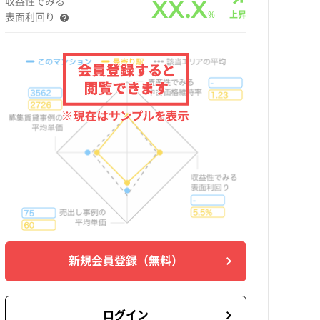
収益性でみる
XX.X
%
上昇
表面利回り
新規会員登録
（無料）
ログイン