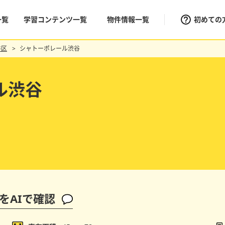
一覧
学習コンテンツ一覧
物件情報一覧
初めての
谷区
シャトーポレール渋谷
ル渋谷
をAIで確認