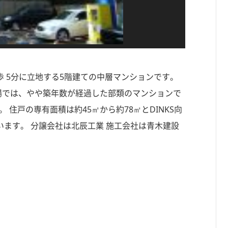
徒歩 5分に立地する5階建ての中層マンションです。
ン市場では、やや築年数が経過した部類のマンションで
 住戸の専有面積は約45㎡から約78㎡とDINKS向
ます。 分譲会社は北辰工業 施工会社は青木建設