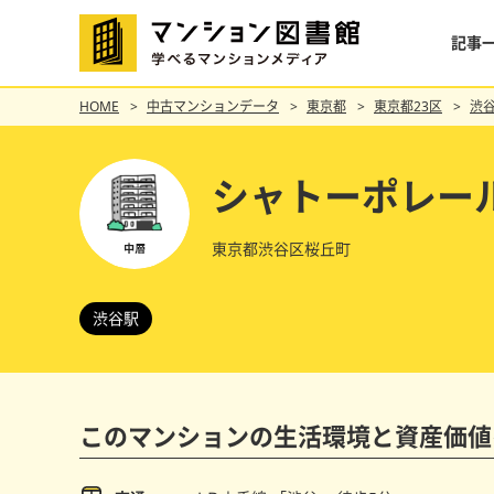
記事
HOME
中古マンションデータ
東京都
東京都23区
渋
シャトーポレー
東京都渋谷区桜丘町
渋谷駅
このマンションの
生活環境と資産価値