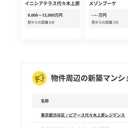
イニシアテラス代々木上原
メゾンブーケ
9,000～12,000万円
-～-万円
駅からの距離 6分
駅からの距離 5分
物件周辺の新築マンシ
名称
東京都渋谷区 / ピアース代々木上原レジデンス