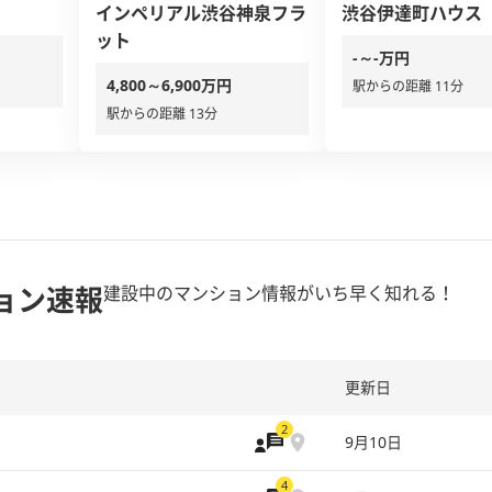
インペリアル渋谷神泉フラ
渋谷伊達町ハウス
ット
-～-万円
4,800～6,900万円
駅からの距離 11分
駅からの距離 13分
ョン速報
建設中のマンション情報がいち早く知れる！
更新日
2
9月10日
4