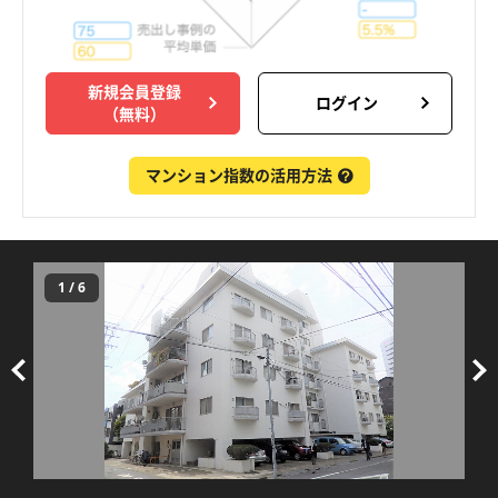
新規会員登録
ログイン
（無料）
マンション指数の活用方法
1
/
6