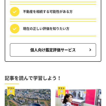
不動産を相続する
可能性がある方
現在の正しい評価を
知りたい方
個人向け鑑定評価サービス
記事を読んで学習しよう！
テスト
テスト