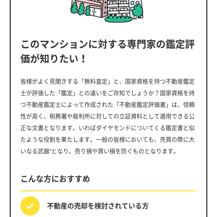
このマンションに対する専門家の鑑定評
価が知りたい！
皆様がよく見聞きする「無料査定」と、国家資格を持つ不動産鑑定
士が評価した「鑑定」との違いをご存知でしょうか？国家資格を持
つ不動産鑑定士によって作成された「不動産鑑定評価書」は、信頼
性が高く、税務署や裁判所に対しての立証資料として適用できる公
正な文書となります。いわばダイヤモンドについてくる鑑定書と似
たような役割を果たします。一般の皆様においても、売買の際に大
いなる武器”となり、売り損や買い損を防ぐものとなります。
こんな方におすすめ
不動産の売却を
検討されている方