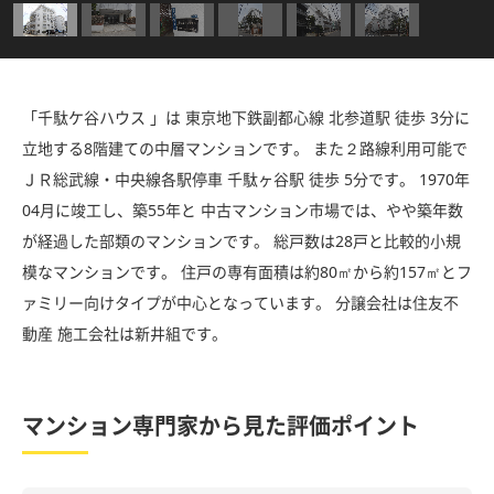
「千駄ケ谷ハウス 」は 東京地下鉄副都心線 北参道駅 徒歩 3分に
立地する8階建ての中層マンションです。 また２路線利用可能で
ＪＲ総武線・中央線各駅停車 千駄ヶ谷駅 徒歩 5分です。 1970年
04月に竣工し、築55年と 中古マンション市場では、やや築年数
が経過した部類のマンションです。 総戸数は28戸と比較的小規
模なマンションです。 住戸の専有面積は約80㎡から約157㎡とフ
ァミリー向けタイプが中心となっています。 分譲会社は住友不
動産 施工会社は新井組です。
マンション専門家から見た評価ポイント