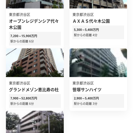
東京都渋谷区
東京都渋谷区
オープンレジデンシア代々
ＡＸＡＳ代々木公園
木公園
5,300～5,400万円
駅からの距離 4分
7,200～15,900万円
駅からの距離 6分
東京都渋谷区
東京都渋谷区
グランドメゾン恵比寿の杜
笹塚サンハイツ
7,900～52,800万円
2,900～5,400万円
駅からの距離 6分
駅からの距離 3分