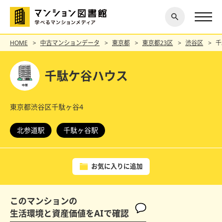
閉じ
探す
る
HOME
中古マンションデータ
東京都
東京都23区
渋谷区
千
千駄ケ谷ハウス
東京都渋谷区千駄ヶ谷4
北参道駅
千駄ヶ谷駅
お気に入りに追加
このマンションの
生活環境と資産価値をAIで確認