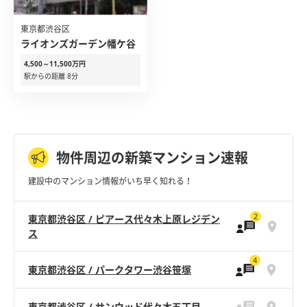
東京都渋谷区
ライオンズガーデン幡ケ谷
4,500～11,500万円
駅からの距離 8分
物件周辺の新築マンション速報
建設中のマンション情報がいち早く知れる！
2
東京都渋谷区 / ピアース代々木上原レジデン
ス
4
東京都渋谷区 / パークタワー渋谷笹塚
東京都渋谷区 / サンウッド代々木五丁目