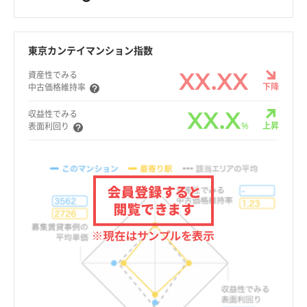
東京カンテイマンション指数
XX.XX
資産性でみる
下降
中古価格維持率
XX.X
収益性でみる
%
上昇
表面利回り