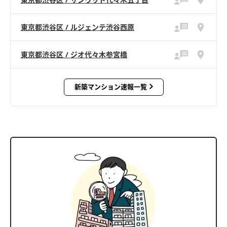
東京都渋谷区 / ルジェンテ渋谷西原
東京都渋谷区 / ジオ代々木参宮橋
新築マンション速報一覧