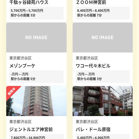
千駄ヶ谷緑苑ハウス
ＺＯＯＭ神宮前
5,700万円～5,700万円
8,400万円～8,400万円
駅からの距離 3分
駅からの距離 7分
東京都渋谷区
東京都渋谷区
メゾンブーケ
ワコー代々木ビル
-万円～-万円
-万円～-万円
駅からの距離 5分
駅からの距離 3分
東京都渋谷区
東京都渋谷区
ジェントルエア神宮前
パレ・ドール原宿
7,800万円～34,900万円
5,400万円～6,900万円