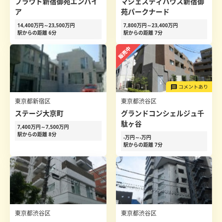
プラウド新宿御苑エンパイ
マジェスティハウス新宿御
ア
苑パークナード
14,400万円～23,500万円
7,800万円～23,400万円
駅からの距離 6分
駅からの距離 7分
東京都新宿区
東京都渋谷区
ステージ大京町
グランドコンシェルジュ千
駄ヶ谷
7,400万円～7,500万円
駅からの距離 8分
-万円～-万円
駅からの距離 7分
東京都渋谷区
東京都渋谷区