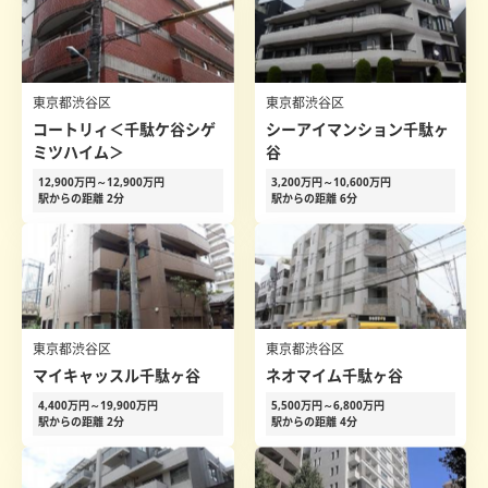
東京都渋谷区
東京都渋谷区
コートリィ＜千駄ケ谷シゲ
シーアイマンション千駄ヶ
ミツハイム＞
谷
12,900万円～12,900万円
3,200万円～10,600万円
駅からの距離 2分
駅からの距離 6分
東京都渋谷区
東京都渋谷区
マイキャッスル千駄ヶ谷
ネオマイム千駄ヶ谷
4,400万円～19,900万円
5,500万円～6,800万円
駅からの距離 2分
駅からの距離 4分