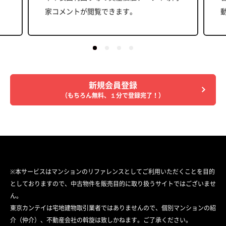
家コメントが閲覧できます。
新規会員登録
（もちろん無料、１分で登録完了！）
※本サービスはマンションのリファレンスとしてご利用いただくことを目的
としておりますので、中古物件を販売目的に取り扱うサイトではございませ
ん。
東京カンテイは宅地建物取引業者ではありませんので、個別マンションの紹
介（仲介）、不動産会社の斡旋は致しかねます。ご了承ください。