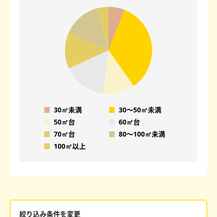
■
30㎡未満
■
30〜50㎡未満
■
50㎡台
■
60㎡台
■
70㎡台
■
80〜100㎡未満
■
100㎡以上
絞り込み条件を変更