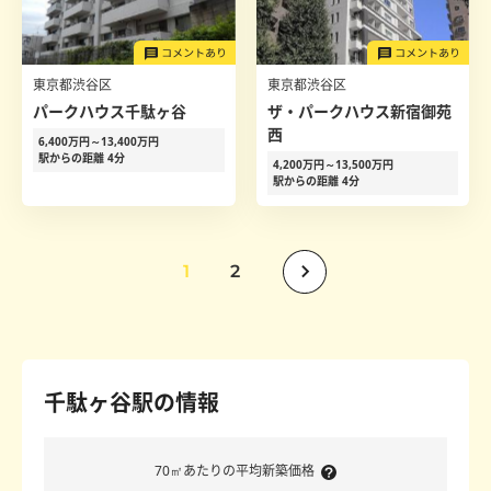
東京都渋谷区
東京都渋谷区
パークハウス千駄ヶ谷
ザ・パークハウス新宿御苑
西
6,400万円～13,400万円
駅からの距離 4分
4,200万円～13,500万円
駅からの距離 4分
1
2
千駄ヶ谷駅の情報
70㎡あたりの平均新築価格