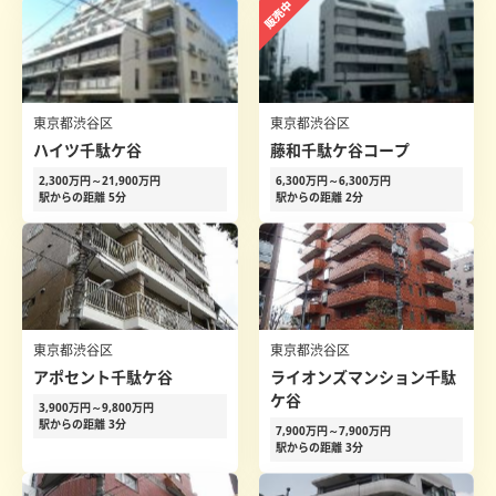
東京都渋谷区
東京都渋谷区
ハイツ千駄ケ谷
藤和千駄ケ谷コープ
2,300万円～21,900万円
6,300万円～6,300万円
駅からの距離 5分
駅からの距離 2分
東京都渋谷区
東京都渋谷区
アポセント千駄ケ谷
ライオンズマンション千駄
ケ谷
3,900万円～9,800万円
駅からの距離 3分
7,900万円～7,900万円
駅からの距離 3分