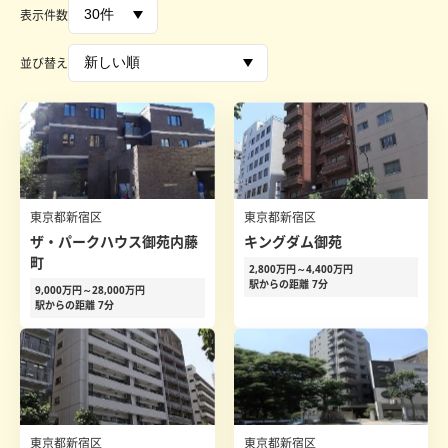
表示件数
並び替え
東京都新宿区
東京都新宿区
ザ・パークハウス御苑内藤
キングダム御苑
町
2,800万円～4,400万円
駅からの距離 7分
9,000万円～28,000万円
駅からの距離 7分
東京都新宿区
東京都新宿区