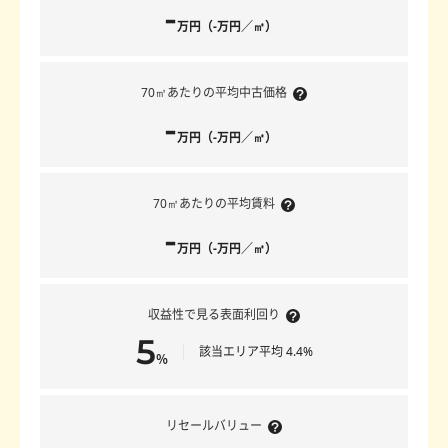
-
万円（-万円／㎡）
70㎡あたりの平均中古価格
-
万円（-万円／㎡）
70㎡あたりの平均賃料
-
万円（-万円／㎡）
収益性で見る表面利回り
5
該当エリア平均 4.4%
％
リセールバリュー