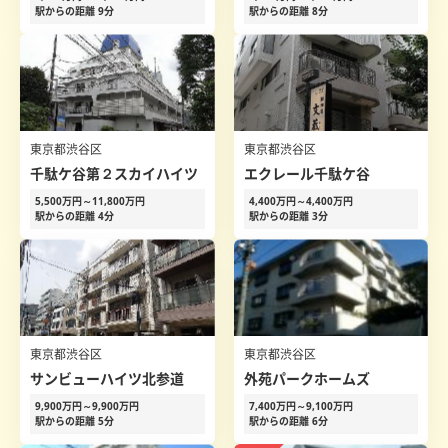
駅からの距離 9分
駅からの距離 8分
東京都渋谷区
東京都渋谷区
千駄ケ谷第２スカイハイツ
エクレール千駄ケ谷
5,500万円～11,800万円
4,400万円～4,400万円
駅からの距離 4分
駅からの距離 3分
東京都渋谷区
東京都渋谷区
サンビューハイツ北参道
外苑パークホームズ
9,900万円～9,900万円
7,400万円～9,100万円
駅からの距離 5分
駅からの距離 6分