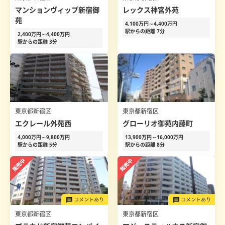
マンションヴィップ新宿御
レックス神宮外苑
苑
4,100万円～4,400万円
駅からの距離 7分
2,400万円～4,400万円
駅からの距離 3分
東京都新宿区
東京都新宿区
エクレール外苑西
グローリオ御苑内藤町
4,000万円～9,800万円
13,900万円～16,000万円
駅からの距離 5分
駅からの距離 8分
東京都新宿区
東京都新宿区