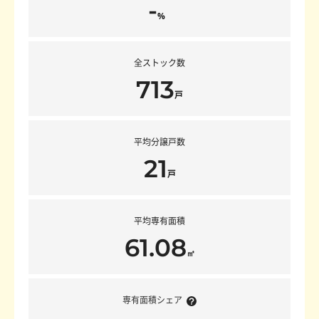
-
%
全ストック数
713
戸
平均分譲戸数
21
戸
平均専有面積
61.08
㎡
専有面積シェア