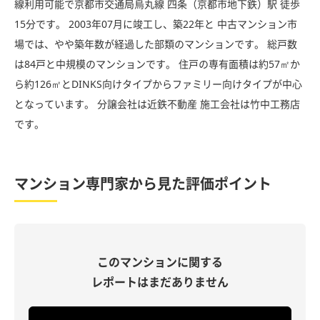
線利用可能で京都市交通局烏丸線 四条（京都市地下鉄）駅 徒歩
15分です。 2003年07月に竣工し、築22年と 中古マンション市
場では、やや築年数が経過した部類のマンションです。 総戸数
は84戸と中規模のマンションです。 住戸の専有面積は約57㎡か
ら約126㎡とDINKS向けタイプからファミリー向けタイプが中心
となっています。 分譲会社は近鉄不動産 施工会社は竹中工務店
です。
マンション専門家から見た評価ポイント
このマンションに関する
レポートはまだありません