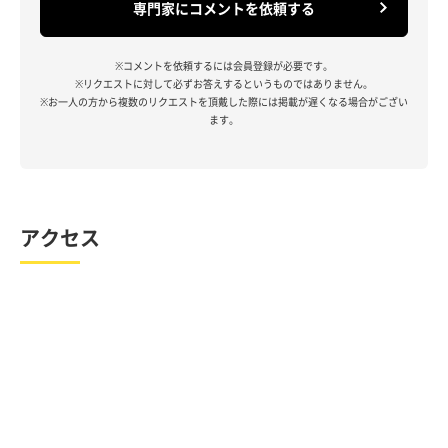
専門家にコメントを依頼する
※コメントを依頼するには会員登録が必要です。
※リクエストに対して必ずお答えするというものではありません。
※お一人の方から複数のリクエストを頂戴した際には掲載が遅くなる場合がござい
ます。
アクセス