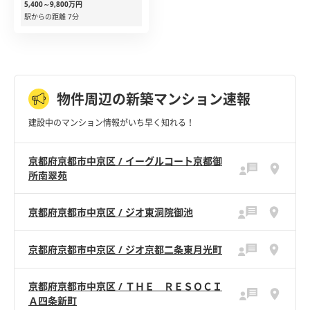
5,400～9,800万円
駅からの距離 7分
物件周辺の新築マンション速報
建設中のマンション情報がいち早く知れる！
京都府京都市中京区 / イーグルコート京都御
所南翠苑
京都府京都市中京区 / ジオ東洞院御池
京都府京都市中京区 / ジオ京都二条東月光町
京都府京都市中京区 / ＴＨＥ ＲＥＳＯＣＩ
Ａ四条新町