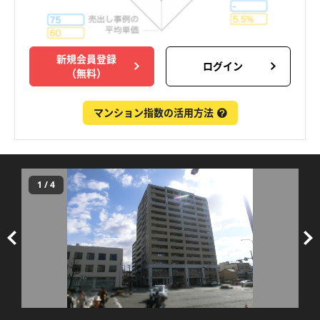
新規会員登録
ログイン
（無料）
マンション指数の活用方法
1
/
4