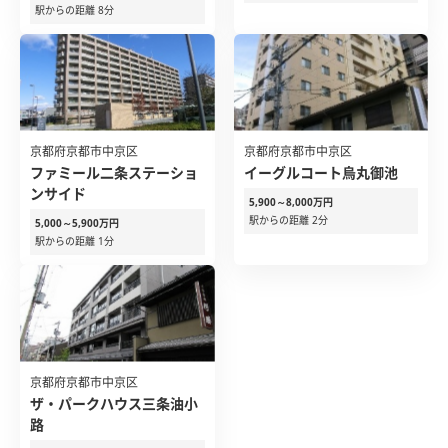
駅からの距離 8分
京都府京都市中京区
京都府京都市中京区
ファミール二条ステーショ
イーグルコート烏丸御池
ンサイド
5,900～8,000万円
駅からの距離 2分
5,000～5,900万円
駅からの距離 1分
京都府京都市中京区
ザ・パークハウス三条油小
路