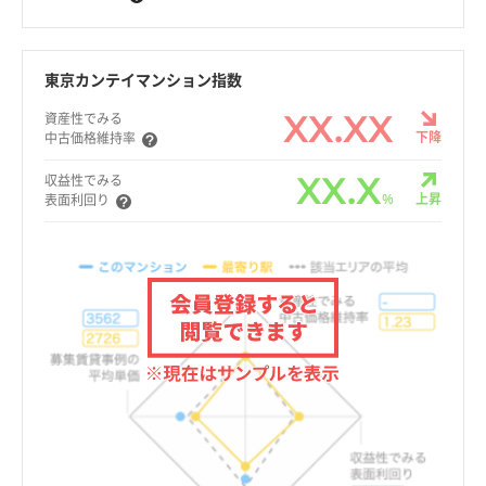
東京カンテイマンション指数
XX.XX
資産性でみる
下降
中古価格維持率
XX.X
収益性でみる
%
上昇
表面利回り