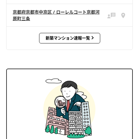
京都府京都市中京区 / ローレルコート京都河
原町三条
新築マンション速報一覧