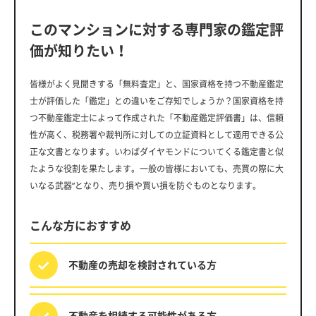
このマンションに対する専門家の鑑定評
価が知りたい！
皆様がよく見聞きする「無料査定」と、国家資格を持つ不動産鑑定
士が評価した「鑑定」との違いをご存知でしょうか？国家資格を持
つ不動産鑑定士によって作成された「不動産鑑定評価書」は、信頼
性が高く、税務署や裁判所に対しての立証資料として適用できる公
正な文書となります。いわばダイヤモンドについてくる鑑定書と似
たような役割を果たします。一般の皆様においても、売買の際に大
いなる武器”となり、売り損や買い損を防ぐものとなります。
こんな方におすすめ
不動産の売却を
検討されている方
不動産を相続する
可能性がある方