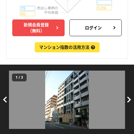
新規会員登録
ログイン
（無料）
マンション指数の活用方法
1
/
3