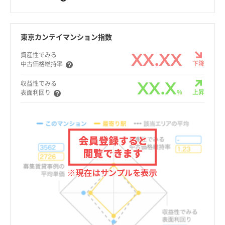
東京カンテイマンション指数
XX.XX
資産性でみる
下降
中古価格維持率
XX.X
収益性でみる
%
上昇
表面利回り