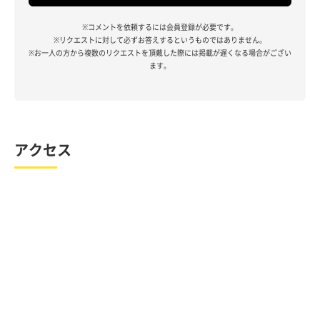
※コメントを依頼するには会員登録が必要です。
※リクエストに対して必ずお答えするというものではありません。
※お一人の方から複数のリクエストを頂戴した際には掲載が遅くなる場合がござい
ます。
アクセス