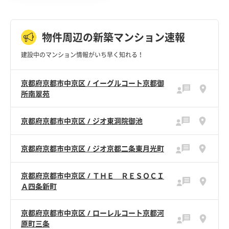
物件周辺の新築マンション速報
建設中のマンション情報がいち早く知れる！
京都府京都市中京区 / イーグルコート京都御
所南翠苑
京都府京都市中京区 / ジオ東洞院御池
京都府京都市中京区 / ジオ京都二条東月光町
京都府京都市中京区 / ＴＨＥ ＲＥＳＯＣＩ
Ａ四条新町
京都府京都市中京区 / ローレルコート京都河
原町三条