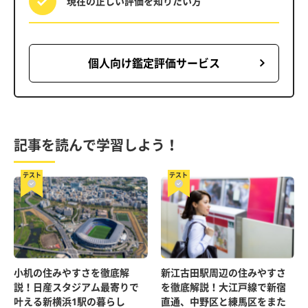
現在の正しい評価を
知りたい方
個人向け鑑定評価サービス
記事を読んで学習しよう！
テスト
テスト
小机の住みやすさを徹底解
新江古田駅周辺の住みやすさ
説！日産スタジアム最寄りで
を徹底解説！大江戸線で新宿
叶える新横浜1駅の暮らし
直通、中野区と練馬区をまた