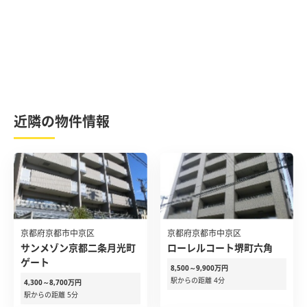
近隣の物件情報
京都府京都市中京区
京都府京都市中京区
サンメゾン京都二条月光町
ローレルコート堺町六角
ゲート
8,500～9,900万円
駅からの距離 4分
4,300～8,700万円
駅からの距離 5分