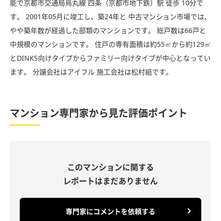
能で京都市交通局烏丸線 四条（京都市地下鉄）駅 徒歩 10分で
す。 2001年05月に竣工し、築24年と 中古マンション市場では、
やや築年数が経過した部類のマンションです。 総戸数は66戸と
中規模のマンションです。 住戸の専有面積は約55㎡から約129㎡
とDINKS向けタイプからファミリー向けタイプが中心となってい
ます。 分譲会社はアイフル 施工会社は松村組です。
マンション専門家から見た評価ポイント
このマンションに関する
レポートはまだありません
専門家にコメントを依頼する