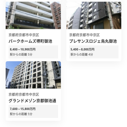
京都府京都市中京区
京都府京都市中京区
パークホームズ堺町御池
プレサンスロジェ烏丸御池
8,400～10,900万円
5,400～8,000万円
駅からの距離 5分
駅からの距離 4分
京都府京都市中京区
グランドメゾン京都御池通
7,600～15,800万円
駅からの距離 5分