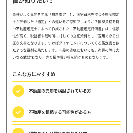
価が知りたい！
皆様がよく見聞きする「無料査定」と、国家資格を持つ不動産鑑定
士が評価した「鑑定」との違いをご存知でしょうか？国家資格を持
つ不動産鑑定士によって作成された「不動産鑑定評価書」は、信頼
性が高く、税務署や裁判所に対しての立証資料として適用できる公
正な文書となります。いわばダイヤモンドについてくる鑑定書と似
たような役割を果たします。一般の皆様においても、売買の際に大
いなる武器”となり、売り損や買い損を防ぐものとなります。
こんな方におすすめ
不動産の売却を
検討されている方
不動産を相続する
可能性がある方