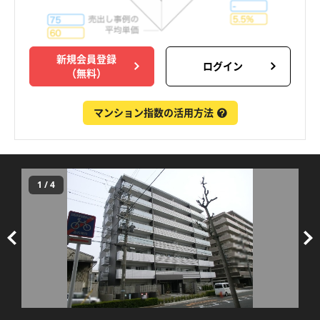
新規会員登録
ログイン
（無料）
マンション指数の活用方法
1
/
4