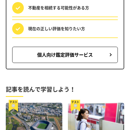
不動産を相続する
可能性がある方
現在の正しい評価を
知りたい方
個人向け鑑定評価サービス
記事を読んで学習しよう！
テスト
テスト