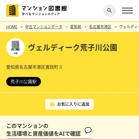
閉じ
探す
る
HOME
中古マンションデータ
愛知県
名古屋市港区
ヴェルディ
ヴェルディーク荒子川公園
愛知県名古屋市港区寛政町３
荒子川公園駅
お気に入りに追加
このマンションの
生活環境と資産価値をAIで確認