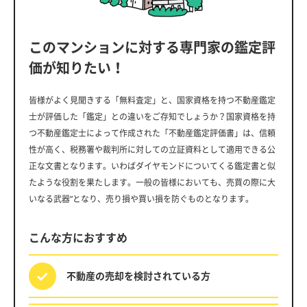
このマンションに対する専門家の鑑定評
価が知りたい！
皆様がよく見聞きする「無料査定」と、国家資格を持つ不動産鑑定
士が評価した「鑑定」との違いをご存知でしょうか？国家資格を持
つ不動産鑑定士によって作成された「不動産鑑定評価書」は、信頼
性が高く、税務署や裁判所に対しての立証資料として適用できる公
正な文書となります。いわばダイヤモンドについてくる鑑定書と似
たような役割を果たします。一般の皆様においても、売買の際に大
いなる武器”となり、売り損や買い損を防ぐものとなります。
こんな方におすすめ
不動産の売却を
検討されている方