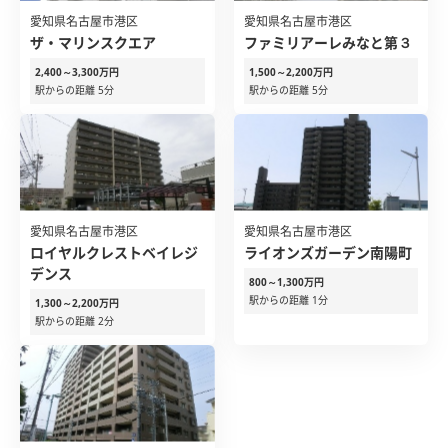
愛知県名古屋市港区
愛知県名古屋市港区
ザ・マリンスクエア
ファミリアーレみなと第３
2,400～3,300万円
1,500～2,200万円
駅からの距離 5分
駅からの距離 5分
愛知県名古屋市港区
愛知県名古屋市港区
ロイヤルクレストベイレジ
ライオンズガーデン南陽町
デンス
800～1,300万円
駅からの距離 1分
1,300～2,200万円
駅からの距離 2分