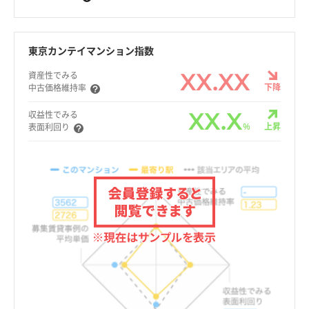
東京カンテイマンション指数
XX.XX
資産性でみる
下降
中古価格維持率
XX.X
収益性でみる
%
上昇
表面利回り