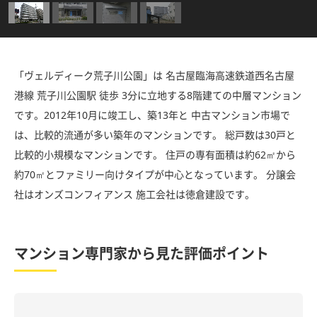
「ヴェルディーク荒子川公園」は 名古屋臨海高速鉄道西名古屋
港線 荒子川公園駅 徒歩 3分に立地する8階建ての中層マンション
です。2012年10月に竣工し、築13年と 中古マンション市場で
は、比較的流通が多い築年のマンションです。 総戸数は30戸と
比較的小規模なマンションです。 住戸の専有面積は約62㎡から
約70㎡とファミリー向けタイプが中心となっています。 分譲会
社はオンズコンフィアンス 施工会社は徳倉建設です。
マンション専門家から見た評価ポイント