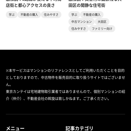
店街と都心アクセスの良さ
田区の閑静な住宅街
学ぶ
不動産の購入
住みやすさ
学ぶ
不動産の購入
中古マンション
大田区
住みやすさ
ファミリー向け
※本サービスはマンションのリファレンスとしてご利用いただくことを目的
としておりますので、中古物件を販売目的に取り扱うサイトではございませ
ん。
東京カンテイは宅地建物取引業者ではありませんので、個別マンションの紹
介（仲介）、不動産会社の斡旋は致しかねます。ご了承ください。
メニュー
記事カテゴリ