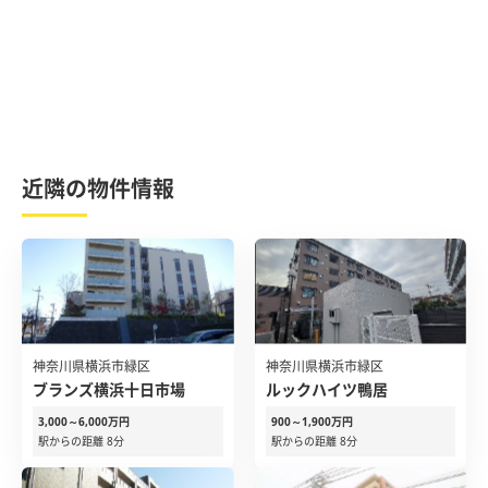
近隣の物件情報
神奈川県横浜市緑区
神奈川県横浜市緑区
ブランズ横浜十日市場
ルックハイツ鴨居
3,000～6,000万円
900～1,900万円
駅からの距離 8分
駅からの距離 8分