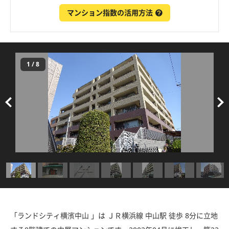
マンション指数の活用方法
1
/
8
「ランドシティ横濱中山 」は ＪＲ横浜線 中山駅 徒歩 8分に立地