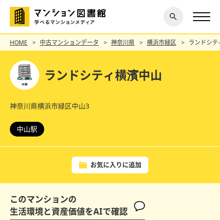
閉じ
探す
る
HOME
中古マンションデータ
神奈川県
横浜市緑区
ランドシテ
ランドシティ横濱中山
神奈川県横浜市緑区中山3
中山駅
お気に入りに追加
このマンションの
生活環境と資産価値をAIで確認