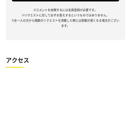
※コメントを依頼するには会員登録が必要です。
※リクエストに対して必ずお答えするというものではありません。
※お一人の方から複数のリクエストを頂戴した際には掲載が遅くなる場合がござい
ます。
アクセス