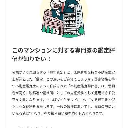
このマンションに対する専門家の鑑定評
価が知りたい！
皆様がよく見聞きする「無料査定」と、国家資格を持つ不動産鑑定
士が評価した「鑑定」との違いをご存知でしょうか？国家資格を持
つ不動産鑑定士によって作成された「不動産鑑定評価書」は、信頼
性が高く、税務署や裁判所に対しての立証資料として適用できる公
正な文書となります。いわばダイヤモンドについてくる鑑定書と似
たような役割を果たします。一般の皆様においても、売買の際に大
いなる武器”となり、売り損や買い損を防ぐものとなります。