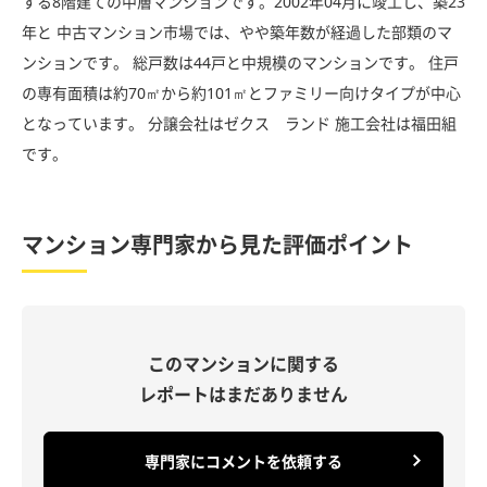
する8階建ての中層マンションです。2002年04月に竣工し、築23
年と 中古マンション市場では、やや築年数が経過した部類のマ
ンションです。 総戸数は44戸と中規模のマンションです。 住戸
の専有面積は約70㎡から約101㎡とファミリー向けタイプが中心
となっています。 分譲会社はゼクス ランド 施工会社は福田組
です。
マンション専門家から見た評価ポイント
このマンションに関する
レポートはまだありません
専門家にコメントを依頼する