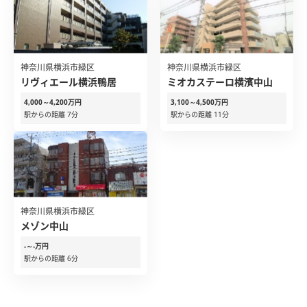
神奈川県横浜市緑区
神奈川県横浜市緑区
リヴィエール横浜鴨居
ミオカステーロ横濱中山
4,000～4,200万円
3,100～4,500万円
駅からの距離 7分
駅からの距離 11分
神奈川県横浜市緑区
メゾン中山
-～-万円
駅からの距離 6分