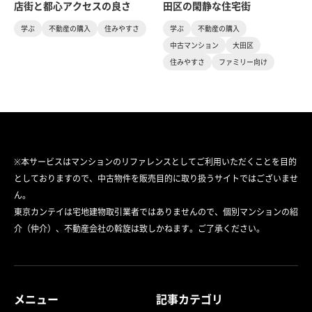
店街と都心アクセスの良さ
田区の閑静な住宅街
学ぶ
不動産の購入
住みやすさ
学ぶ
不動産の購入
中古マンション
大田区
住みやすさ
ファミリー向け
※本サービスはマンションのリファレンスとしてご利用いただくことを目的
としておりますので、中古物件を販売目的に取り扱うサイトではございませ
ん。
東京カンテイは宅地建物取引業者ではありませんので、個別マンションの紹
介（仲介）、不動産会社の斡旋は致しかねます。ご了承ください。
メニュー
記事カテゴリ