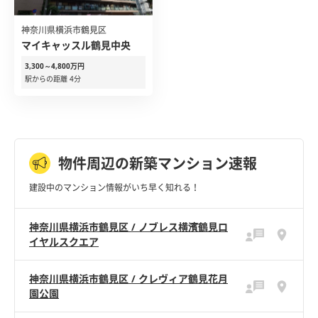
神奈川県横浜市鶴見区
マイキャッスル鶴見中央
3,300～4,800万円
駅からの距離 4分
物件周辺の新築マンション速報
建設中のマンション情報がいち早く知れる！
神奈川県横浜市鶴見区 / ノブレス横濱鶴見ロ
イヤルスクエア
神奈川県横浜市鶴見区 / クレヴィア鶴見花月
園公園