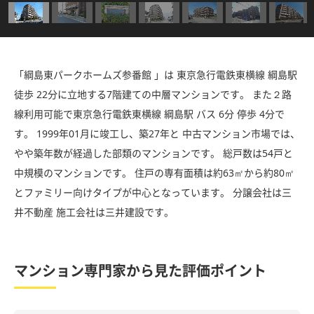
「綱島東パークホームズ参番館 」は 東京急行電鉄東横線 綱島駅
徒歩 22分に立地する7階建ての中層マンションです。 また２路
線利用可能で東京急行電鉄東横線 綱島駅 バス 6分 停歩 4分で
す。 1999年01月に竣工し、築27年と 中古マンション市場では、
やや築年数が経過した部類のマンションです。 総戸数は54戸と
中規模のマンションです。 住戸の専有面積は約63㎡から約80㎡
とファミリー向けタイプが中心となっています。 分譲会社は三
井不動産 施工会社は三井建設です。
マンション専門家から見た評価ポイント