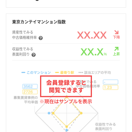
東京カンテイマンション指数
XX.XX
資産性でみる
下降
中古価格維持率
XX.X
収益性でみる
%
上昇
表面利回り