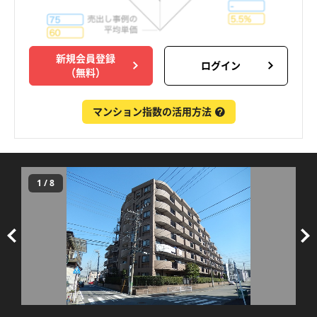
新規会員登録
ログイン
（無料）
マンション指数の活用方法
1
/
8