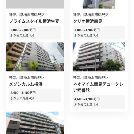
神奈川県横浜市鶴見区
神奈川県横浜市鶴見区
プライムスタイル横浜生麦
クリオ横浜鶴見
2,000～5,000万円
3,800～4,900万円
駅からの距離 1分
駅からの距離 9分
神奈川県横浜市鶴見区
神奈川県横浜市鶴見区
メゾンカルム横浜
ネオマイム鶴見デュークレ
ア弐番館
2,400～3,100万円
駅からの距離 4分
4,600～4,900万円
駅からの距離 1分