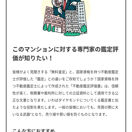
このマンションに対する専門家の鑑定評
価が知りたい！
皆様がよく見聞きする「無料査定」と、国家資格を持つ不動産鑑定
士が評価した「鑑定」との違いをご存知でしょうか？国家資格を持
つ不動産鑑定士によって作成された「不動産鑑定評価書」は、信頼
性が高く、税務署や裁判所に対しての立証資料として適用できる公
正な文書となります。いわばダイヤモンドについてくる鑑定書と似
たような役割を果たします。一般の皆様においても、売買の際に大
いなる武器”となり、売り損や買い損を防ぐものとなります。
こんな方におすすめ