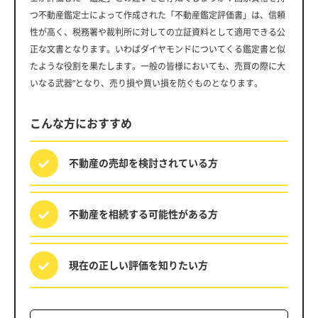
つ不動産鑑定士によって作成された「不動産鑑定評価書」は、信頼
性が高く、税務署や裁判所に対しての立証資料として適用できる公
正な文書となります。いわばダイヤモンドについてくる鑑定書と似
たような役割を果たします。一般の皆様においても、売買の際に大
いなる武器”となり、売り損や買い損を防ぐものとなります。
こんな方におすすめ
不動産の売却を
検討されている方
不動産を相続する
可能性がある方
現在の正しい評価を
知りたい方