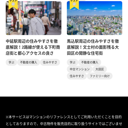
テスト
テスト
中延駅周辺の住みやすさを徹
馬込駅周辺の住みやすさを徹
底解説！2路線が使える下町商
底解説！文士村の面影残る大
店街と都心アクセスの良さ
田区の閑静な住宅街
学ぶ
不動産の購入
住みやすさ
学ぶ
不動産の購入
中古マンション
大田区
住みやすさ
ファミリー向け
※本サービスはマンションのリファレンスとしてご利用いただくことを目的
としておりますので、中古物件を販売目的に取り扱うサイトではございませ