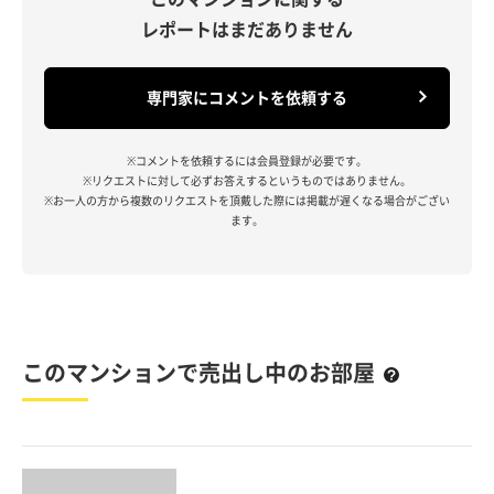
レポートはまだありません
専門家にコメントを依頼する
※コメントを依頼するには会員登録が必要です。
※リクエストに対して必ずお答えするというものではありません。
※お一人の方から複数のリクエストを頂戴した際には掲載が遅くなる場合がござい
ます。
このマンションで売出し中のお部屋