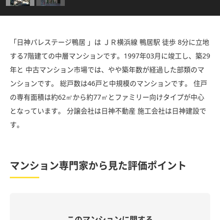
「日神パレステージ鴨居 」は ＪＲ横浜線 鴨居駅 徒歩 8分に立地
する7階建ての中層マンションです。1997年03月に竣工し、築29
年と 中古マンション市場では、やや築年数が経過した部類のマ
ンションです。 総戸数は46戸と中規模のマンションです。 住戸
の専有面積は約62㎡から約77㎡とファミリー向けタイプが中心
となっています。 分譲会社は日神不動産 施工会社は日神建設で
す。
マンション専門家から見た評価ポイント
このマンションに関する