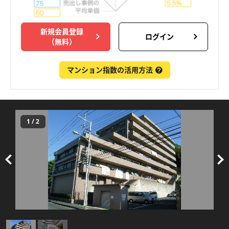
新規会員登録
ログイン
（無料）
マンション指数の活用方法
1
/
2