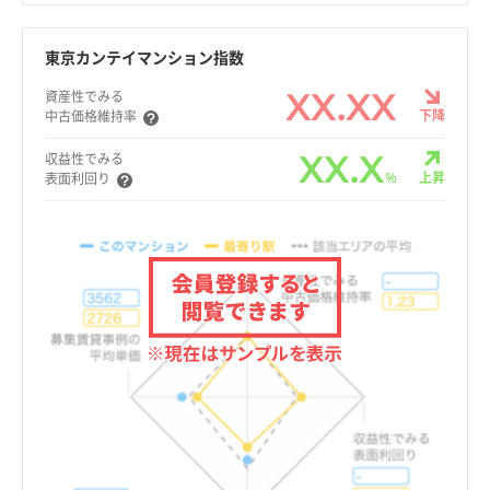
東京カンテイマンション指数
XX.XX
資産性でみる
下降
中古価格維持率
XX.X
収益性でみる
%
上昇
表面利回り