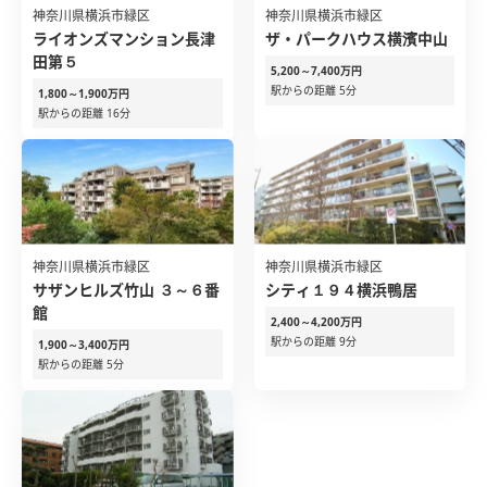
神奈川県横浜市緑区
神奈川県横浜市緑区
ライオンズマンション長津
ザ・パークハウス横濱中山
田第５
5,200～7,400万円
駅からの距離 5分
1,800～1,900万円
駅からの距離 16分
神奈川県横浜市緑区
神奈川県横浜市緑区
サザンヒルズ竹山 ３～６番
シティ１９４横浜鴨居
館
2,400～4,200万円
駅からの距離 9分
1,900～3,400万円
駅からの距離 5分