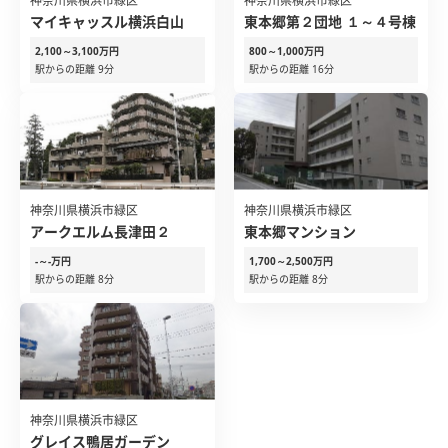
神奈川県横浜市緑区
神奈川県横浜市緑区
マイキャッスル横浜白山
東本郷第２団地 １～４号棟
2,100～3,100万円
800～1,000万円
駅からの距離 9分
駅からの距離 16分
神奈川県横浜市緑区
神奈川県横浜市緑区
アークエルム長津田２
東本郷マンション
-～-万円
1,700～2,500万円
駅からの距離 8分
駅からの距離 8分
神奈川県横浜市緑区
グレイス鴨居ガーデン