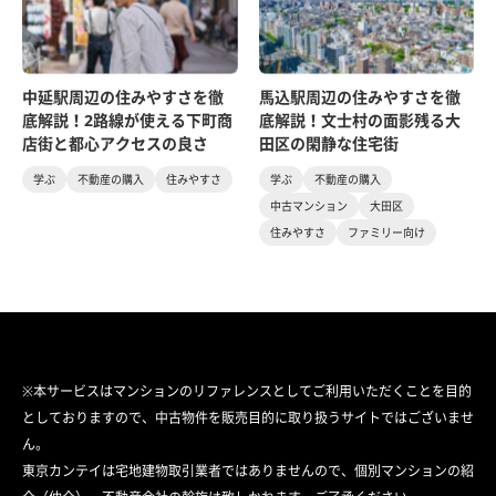
中延駅周辺の住みやすさを徹
馬込駅周辺の住みやすさを徹
底解説！2路線が使える下町商
底解説！文士村の面影残る大
店街と都心アクセスの良さ
田区の閑静な住宅街
学ぶ
不動産の購入
住みやすさ
学ぶ
不動産の購入
中古マンション
大田区
住みやすさ
ファミリー向け
※本サービスはマンションのリファレンスとしてご利用いただくことを目的
としておりますので、中古物件を販売目的に取り扱うサイトではございませ
ん。
東京カンテイは宅地建物取引業者ではありませんので、個別マンションの紹