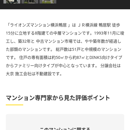
「ライオンズマンション横浜鴨居 」は ＪＲ横浜線 鴨居駅 徒歩
15分に立地する8階建ての中層マンションです。1993年11月に竣
工し、築32年と 中古マンション市場では、やや築年数が経過し
た部類のマンションです。 総戸数は51戸と中規模のマンション
です。 住戸の専有面積は約50㎡から約87㎡とDINKS向けタイプ
からファミリー向けタイプが中心となっています。 分譲会社は
大京 施工会社は不動建設です。
マンション専門家から見た評価ポイント
このマンションに関する