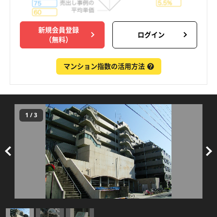
新規会員登録
ログイン
（無料）
マンション指数の活用方法
1
/
3