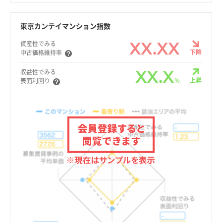
東京カンテイマンション指数
XX.XX
資産性でみる
下降
中古価格維持率
XX.X
収益性でみる
%
上昇
表面利回り