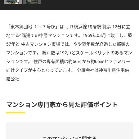
「東本郷団地 １～７号棟」は ＪＲ横浜線 鴨居駅 徒歩 12分に立
地する4階建ての中層マンションです。1969年03月に竣工し、築
57年と 中古マンション市場では、やや築年数が経過した部類の
マンションです。 総戸数は192戸とスケールメリットのあるマン
ションです。 住戸の専有面積は約66㎡から約66㎡とファミリー
向けタイプが中心となっています。 分譲会社は神奈川県住宅供
給公社
マンション専門家から見た評価ポイント
このマンションに関する