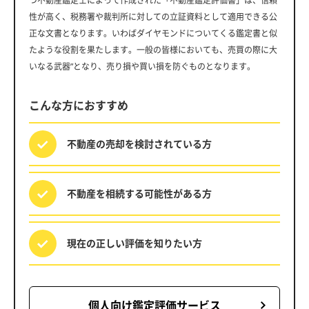
つ不動産鑑定士によって作成された「不動産鑑定評価書」は、信頼
性が高く、税務署や裁判所に対しての立証資料として適用できる公
正な文書となります。いわばダイヤモンドについてくる鑑定書と似
たような役割を果たします。一般の皆様においても、売買の際に大
いなる武器”となり、売り損や買い損を防ぐものとなります。
こんな方におすすめ
不動産の売却を
検討されている方
不動産を相続する
可能性がある方
現在の正しい評価を
知りたい方
個人向け鑑定評価サービス