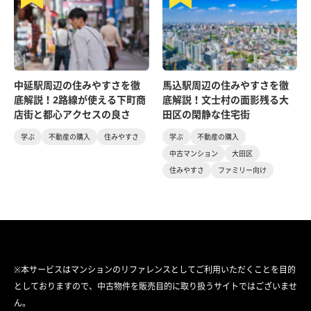
中延駅周辺の住みやすさを徹
馬込駅周辺の住みやすさを徹
底解説！2路線が使える下町商
底解説！文士村の面影残る大
店街と都心アクセスの良さ
田区の閑静な住宅街
学ぶ
不動産の購入
住みやすさ
学ぶ
不動産の購入
中古マンション
大田区
住みやすさ
ファミリー向け
※本サービスはマンションのリファレンスとしてご利用いただくことを目的
としておりますので、中古物件を販売目的に取り扱うサイトではございませ
ん。