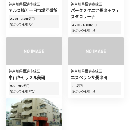
神奈川県横浜市緑区
神奈川県横浜市緑区
アルス横浜十日市場弐番館
パークスクエア長津田フェ
スタコリーナ
2,700～2,900万円
駅からの距離 1分
4,700～6,400万円
駅からの距離 5分
神奈川県横浜市緑区
神奈川県横浜市緑区
中山キャッスル美研
エスペランサ長津田
900～900万円
-～-万円
駅からの距離 12分
駅からの距離 5分