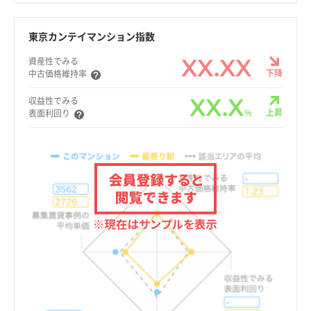
東京カンテイマンション指数
XX.XX
資産性でみる
下降
中古価格維持率
XX.X
収益性でみる
%
上昇
表面利回り