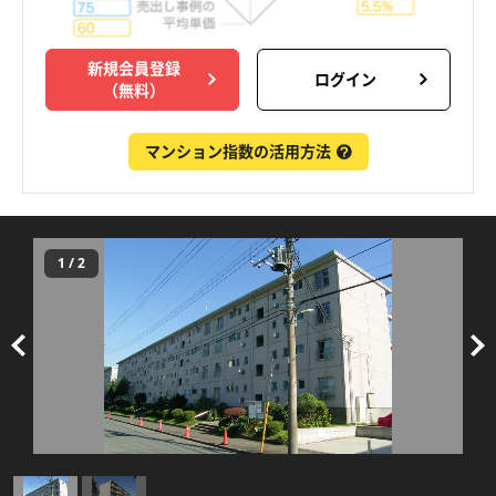
新規会員登録
ログイン
（無料）
マンション指数の活用方法
1
/
2