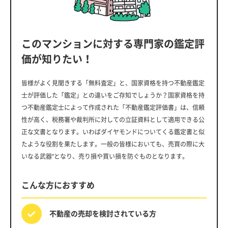
このマンションに対する専門家の鑑定評
価が知りたい！
皆様がよく見聞きする「無料査定」と、国家資格を持つ不動産鑑定
士が評価した「鑑定」との違いをご存知でしょうか？国家資格を持
つ不動産鑑定士によって作成された「不動産鑑定評価書」は、信頼
性が高く、税務署や裁判所に対しての立証資料として適用できる公
正な文書となります。いわばダイヤモンドについてくる鑑定書と似
たような役割を果たします。一般の皆様においても、売買の際に大
いなる武器”となり、売り損や買い損を防ぐものとなります。
こんな方におすすめ
不動産の売却を
検討されている方