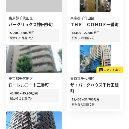
東京都千代田区
東京都千代田区
パークリュクス神田多町
ＴＨＥ ＣＯＮＯＥ一番町
5,000～8,000万円
18,000～22,000万円
駅からの距離 2分
駅からの距離 2分
東京都千代田区
東京都千代田区
ローレルコート三番町
ザ・パークハウス千代田麹
町
45,800～45,900万円
駅からの距離 7分
15,400～31,700万円
駅からの距離 2分