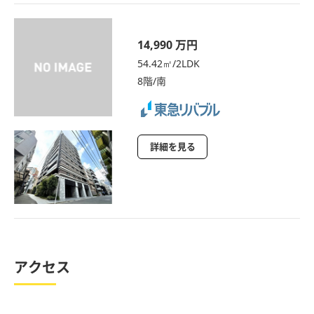
14,990 万円
54.42㎡/2LDK
8階/南
詳細を見る
アクセス