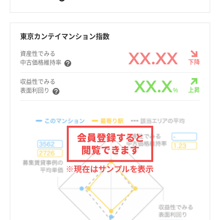
東京カンテイマンション指数
XX.XX
資産性でみる
下降
中古価格維持率
XX.X
収益性でみる
%
上昇
表面利回り