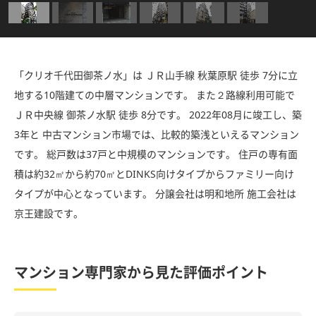
「クリオ千代田御茶ノ水」は ＪＲ山手線 秋葉原駅 徒歩 7分に立
地する10階建ての中層マンションです。 また２路線利用可能で
ＪＲ中央線 御茶ノ水駅 徒歩 8分です。 2022年08月に竣工し、築
3年と 中古マンション市場では、比較的築浅といえるマンション
です。 総戸数は37戸と中規模のマンションです。 住戸の専有面
積は約32㎡から約70㎡とDINKS向けタイプからファミリー向け
タイプが中心となっています。 分譲会社は明和地所 施工会社は
京王建設です。
マンション専門家から見た評価ポイント