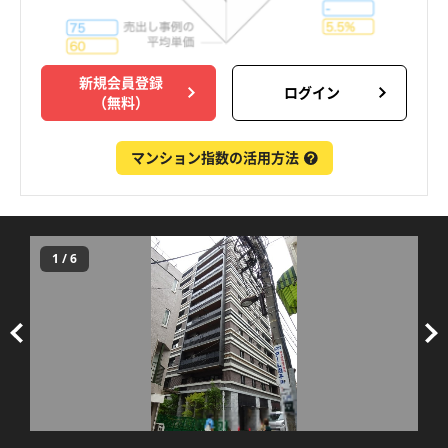
新規会員登録
ログイン
（無料）
マンション指数の活用方法
1
/
6