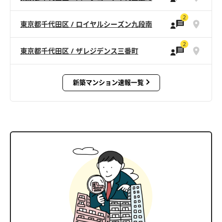
2
東京都千代田区 / ロイヤルシーズン九段南
2
東京都千代田区 / ザレジデンス三番町
新築マンション速報一覧