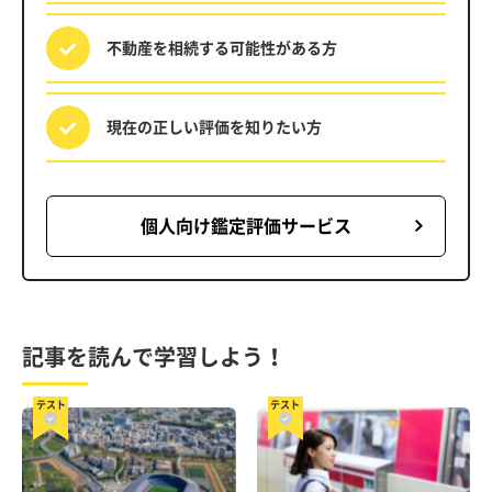
不動産を相続する
可能性がある方
現在の正しい評価を
知りたい方
個人向け鑑定評価サービス
記事を読んで学習しよう！
テスト
テスト