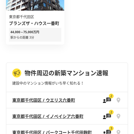
東京都千代田区
ブランズザ・ハウス一番町
44,000～75,000万円
駅からの距離 3分
物件周辺の新築マンション速報
建設中のマンション情報がいち早く知れる！
2
東京都千代田区 / ウエリス六番町
2
東京都千代田区 / イノベイシア六番町
3
東京都千代田区 / パークコート千代田麹町