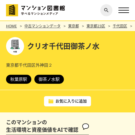
閉じ
探す
る
HOME
中古マンションデータ
東京都
東京都23区
千代田区
クリオ千代田御茶ノ水
東京都千代田区外神田２
秋葉原駅
御茶ノ水駅
お気に入りに追加
このマンションの
生活環境と資産価値をAIで確認