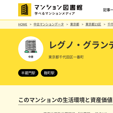
記事
HOME
中古マンションデータ
東京都
東京都23区
千
レグノ・グラン
東京都千代田区一番町
半蔵門駅
麹町駅
このマンションの
生活環境と資産価値