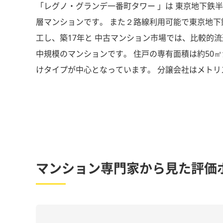
「レグノ・グランデ一番町タワー 」は 東京地下鉄半蔵
層マンションです。 また２路線利用可能で東京地下鉄有
工し、築17年と 中古マンション市場では、比較的流
中規模のマンションです。 住戸の専有面積は約50㎡
けタイプが中心となっています。 分譲会社はメトリ
マンション専門家から見た評価