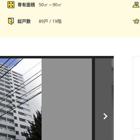
専有面積
50㎡～90㎡
総戸数
89戸 / 19階