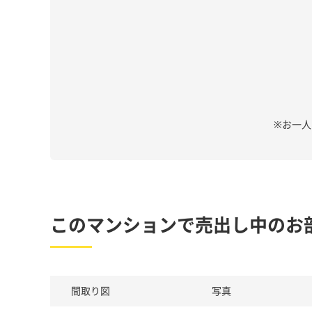
※お一
このマンションで売出し中のお
間取り図
写真