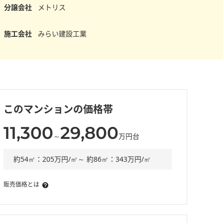
分譲会社
メトリス
施工会社
みらい建設工業
このマンションの価格帯
11,300
29,800
～
万円台
約54㎡：205万円/㎡～ 約86㎡：343万円/㎡
販売価格とは