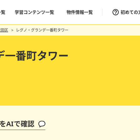
一覧
学習コンテンツ一覧
物件情報一覧
初めての
代田区
レグノ・グランデ一番町タワー
デ一番町タワー
をAIで確認