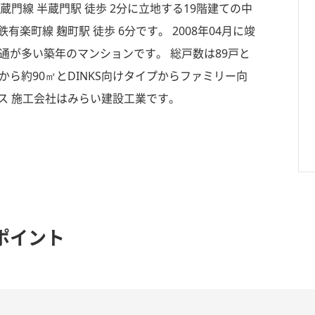
門線 半蔵門駅 徒歩 2分に立地する19階建ての中
楽町線 麹町駅 徒歩 6分です。 2008年04月に竣
通が多い築年のマンションです。 総戸数は89戸と
から約90㎡とDINKS向けタイプからファミリー向
ス 施工会社はみらい建設工業です。
ポイント