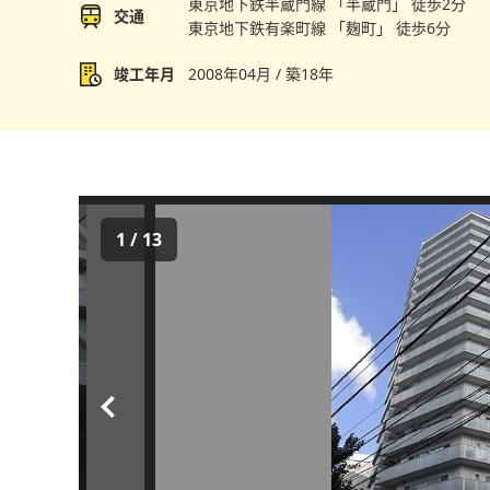
東京地下鉄半蔵門線 「半蔵門」 徒歩2分
交通
東京地下鉄有楽町線 「麹町」 徒歩6分
竣工年月
2008年04月 / 築18年
1
/
13