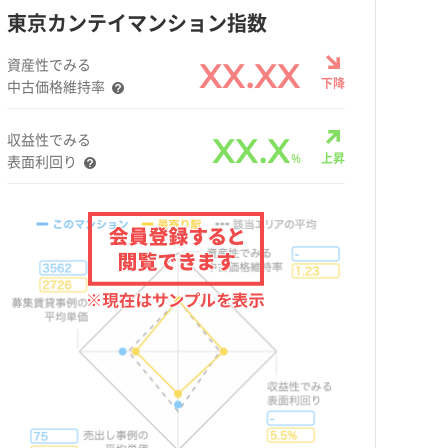
東京カンテイマンション指数
資産性でみる
XX.XX
下降
中古価格維持率
収益性でみる
XX.X
%
上昇
表面利回り