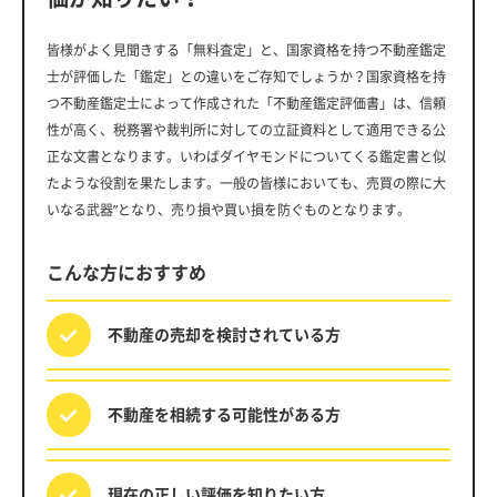
皆様がよく見聞きする「無料査定」と、国家資格を持つ不動産鑑定
士が評価した「鑑定」との違いをご存知でしょうか？国家資格を持
つ不動産鑑定士によって作成された「不動産鑑定評価書」は、信頼
性が高く、税務署や裁判所に対しての立証資料として適用できる公
正な文書となります。いわばダイヤモンドについてくる鑑定書と似
たような役割を果たします。一般の皆様においても、売買の際に大
いなる武器”となり、売り損や買い損を防ぐものとなります。
こんな方におすすめ
不動産の売却を
検討されている方
不動産を相続する
可能性がある方
現在の正しい評価を
知りたい方