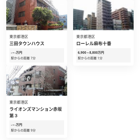
東京都港区
東京都港区
三田タウンハウス
ローレル麻布十番
-～-万円
6,900～8,800万円
駅からの距離 7分
駅からの距離 1分
東京都港区
ライオンズマンション赤坂
第３
-～-万円
駅からの距離 9分