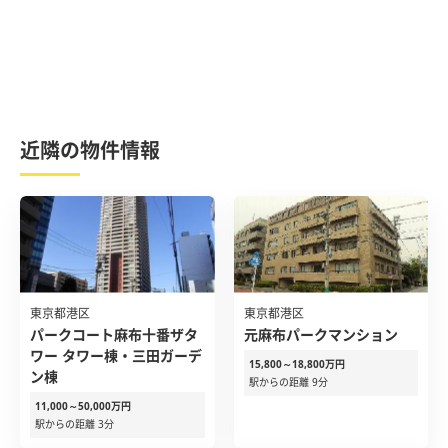
近隣の物件情報
東京都港区
東京都港区
パークコート麻布十番ザタ
元麻布パークマンション
ワー タワー棟・三田ガーデ
15,800～18,800万円
ン棟
駅からの距離 9分
11,000～50,000万円
駅からの距離 3分