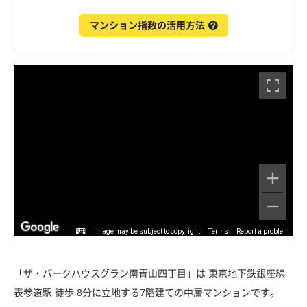
マンション指数の活用方法
Image may be subject to copyright
Terms
Report a problem
「ザ・パークハウスグラン南青山四丁目」は 東京地下鉄銀座線
表参道駅 徒歩 8分に立地する7階建ての中層マンションです。