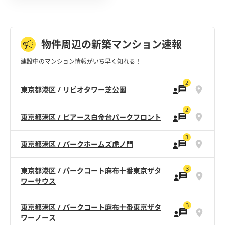
物件周辺の新築マンション速報
建設中のマンション情報がいち早く知れる！
2
東京都港区 / リビオタワー芝公園
2
東京都港区 / ピアース白金台パークフロント
3
東京都港区 / パークホームズ虎ノ門
3
東京都港区 / パークコート麻布十番東京ザタ
ワーサウス
3
東京都港区 / パークコート麻布十番東京ザタ
ワーノース