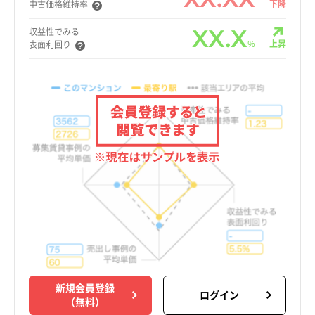
下降
中古価格維持率
XX.X
収益性でみる
%
上昇
表面利回り
新規会員登録
ログイン
（無料）