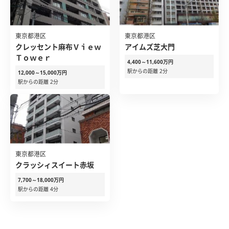
東京都港区
東京都港区
クレッセント麻布Ｖｉｅｗ
アイムズ芝大門
Ｔｏｗｅｒ
4,400～11,600万円
駅からの距離 2分
12,000～15,000万円
駅からの距離 2分
東京都港区
クラッシィスイート赤坂
7,700～18,000万円
駅からの距離 4分