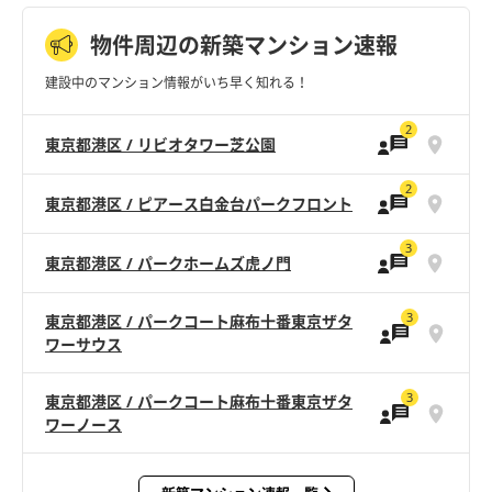
物件周辺の新築マンション速報
建設中のマンション情報がいち早く知れる！
2
東京都港区 / リビオタワー芝公園
2
東京都港区 / ピアース白金台パークフロント
3
東京都港区 / パークホームズ虎ノ門
3
東京都港区 / パークコート麻布十番東京ザタ
ワーサウス
3
東京都港区 / パークコート麻布十番東京ザタ
ワーノース