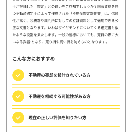
士が評価した「鑑定」との違いをご存知でしょうか？国家資格を持
つ不動産鑑定士によって作成された「不動産鑑定評価書」は、信頼
性が高く、税務署や裁判所に対しての立証資料として適用できる公
正な文書となります。いわばダイヤモンドについてくる鑑定書と似
たような役割を果たします。一般の皆様においても、売買の際に大
いなる武器”となり、売り損や買い損を防ぐものとなります。
こんな方におすすめ
不動産の売却を
検討されている方
不動産を相続する
可能性がある方
現在の正しい評価を
知りたい方