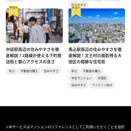
住みやすさ
テスト
テスト
中延駅周辺の住みやすさを徹
馬込駅周辺の住みやすさを徹
底解説！2路線が使える下町商
底解説！文士村の面影残る大
店街と都心アクセスの良さ
田区の閑静な住宅街
学ぶ
不動産の購入
住みやすさ
学ぶ
不動産の購入
中古マンション
大田区
住みやすさ
ファミリー向け
※本サービスはマンションのリファレンスとしてご利用いただくことを目的