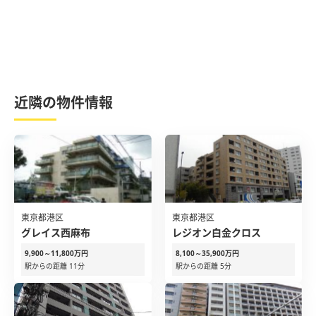
近隣の物件情報
東京都港区
東京都港区
グレイス西麻布
レジオン白金クロス
9,900～11,800万円
8,100～35,900万円
駅からの距離 11分
駅からの距離 5分