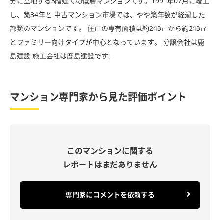
分に立地する3階建ての低層マンションです。1991年07月に竣工
し、築34年と 中古マンション市場では、やや築年数が経過した
部類のマンションです。 住戸の専有面積は約243㎡から約243㎡
とファミリー向けタイプが中心となっています。 分譲会社は鹿
島建設 施工会社は鹿島建設です。
マンション専門家から見た評価ポイント
このマンションに関する
レポートはまだありません
専門家にコメントを依頼する