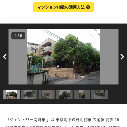
マンション指数の活用方法
1
/
6
「ジェントリー南麻布 」は 東京地下鉄日比谷線 広尾駅 徒歩 16