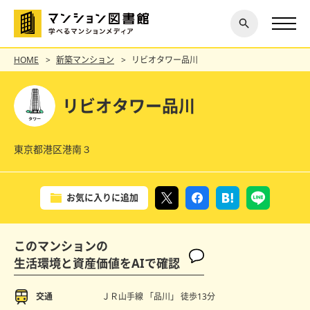
閉じ
探す
る
HOME
新築マンション
リビオタワー品川
リビオタワー品川
東京都港区港南３
お気に入りに追加
このマンションの
生活環境と資産価値をAIで確認
交通
ＪＲ山手線 「品川」
徒歩13分