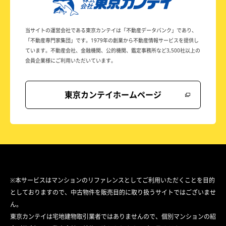
当サイトの運営会社である東京カンテイは
「不動産データバンク」であり、
「不動産専門家集団」です。
1979年の創業から不動産情報サービスを提供し
ています。
不動産会社、金融機関、公的機関、鑑定事務所など
3,500社以上の
会員企業様にご利用いただいています。
東京カンテイホームページ
※本サービスはマンションのリファレンスとしてご利用いただくことを目的
としておりますので、中古物件を販売目的に取り扱うサイトではございませ
ん。
東京カンテイは宅地建物取引業者ではありませんので、個別マンションの紹