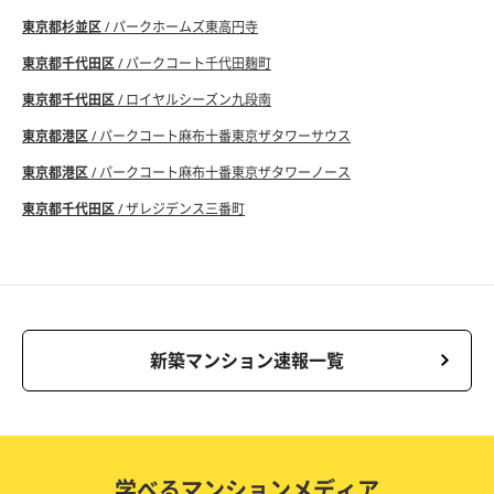
東京都杉並区
/ パークホームズ東高円寺
東京都千代田区
/ パークコート千代田麹町
東京都千代田区
/ ロイヤルシーズン九段南
東京都港区
/ パークコート麻布十番東京ザタワーサウス
東京都港区
/ パークコート麻布十番東京ザタワーノース
東京都千代田区
/ ザレジデンス三番町
新築マンション速報一覧
学べるマンションメディア