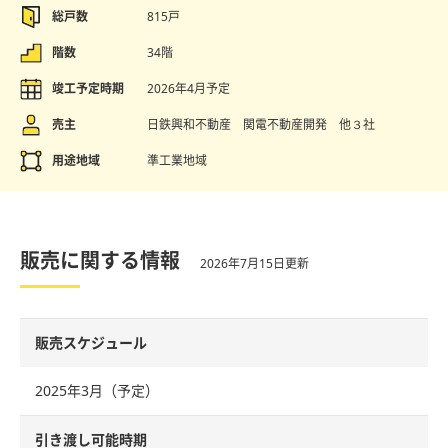
総戸数
815戸
階数
34階
竣工予定時期
2026年4月予定
売主
日鉄興和不動産 関電不動産開発 他３社
用途地域
準工業地域
販売に関する情報
2026年7月15日更新
販売スケジュール
2025年3月（予定）
引き渡し可能時期