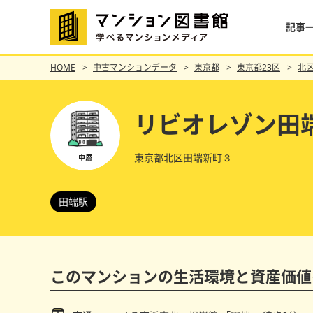
記事
HOME
中古マンションデータ
東京都
東京都23区
北
リビオレゾン田
東京都北区田端新町３
田端駅
このマンションの
生活環境と資産価値