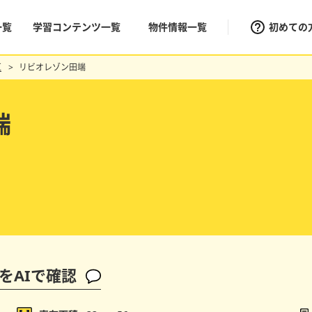
一覧
学習コンテンツ一覧
物件情報一覧
初めての
区
リビオレゾン田端
端
をAIで確認