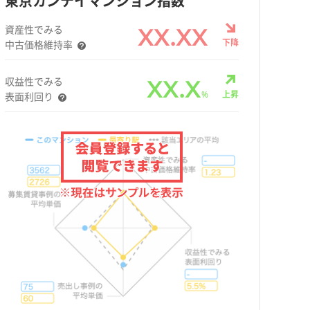
東京カンテイマンション指数
資産性でみる
XX.XX
下降
中古価格維持率
収益性でみる
XX.X
%
上昇
表面利回り