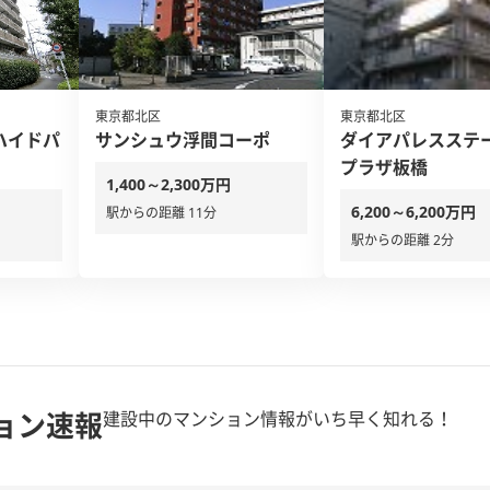
東京都北区
東京都北区
ハイドパ
サンシュウ浮間コーポ
ダイアパレスステ
プラザ板橋
1,400～2,300万円
6,200～6,200万円
駅からの距離 11分
駅からの距離 2分
ョン速報
建設中のマンション情報がいち早く知れる！