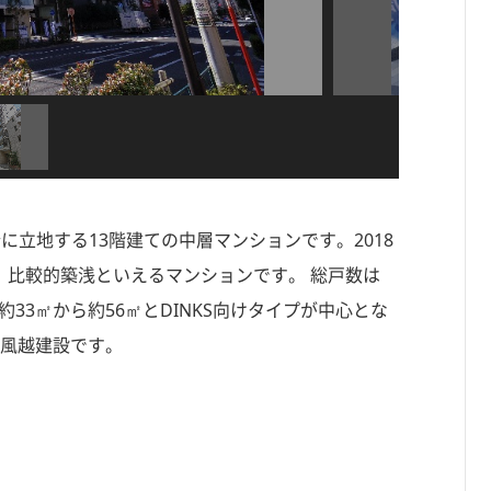
分に立地する13階建ての中層マンションです。2018
は、比較的築浅といえるマンションです。 総戸数は
33㎡から約56㎡とDINKS向けタイプが中心とな
は風越建設です。