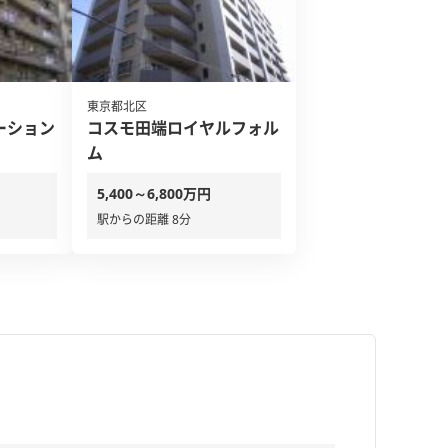
東京都北区
ーション
コスモ田端ロイヤルフォル
ム
5,400～6,800万円
駅からの距離 8分