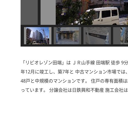
「リビオレゾン田端」は ＪＲ山手線 田端駅 徒歩 9
年12月に竣工し、築7年と 中古マンション市場で
48戸と中規模のマンションです。 住戸の専有面積は約
っています。 分譲会社は日鉄興和不動産 施工会社