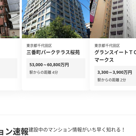
東京都千代田区
東京都千代田区
三番町パークテラス桜苑
グランスイートＴ
マークス
53,000～60,800万円
3,300～3,900万円
駅からの距離 4分
駅からの距離 2分
ョン速報
建設中のマンション情報がいち早く知れる！