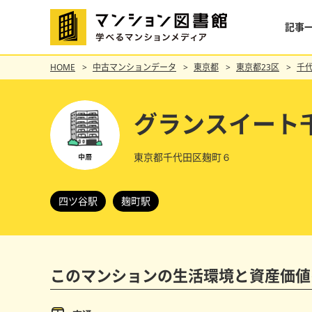
記事
HOME
中古マンションデータ
東京都
東京都23区
千
グランスイート
東京都千代田区麹町６
四ツ谷駅
麹町駅
このマンションの
生活環境と資産価値