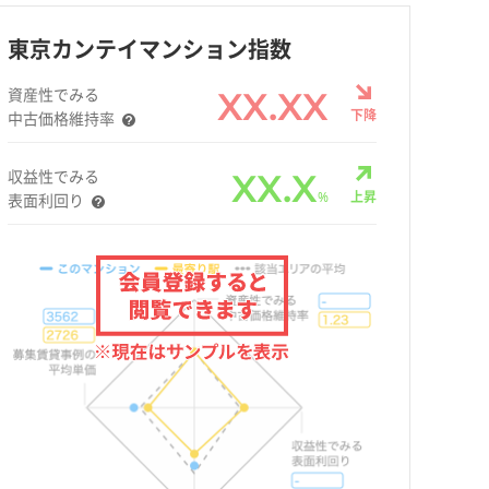
東京カンテイマンション指数
資産性でみる
XX.XX
下降
中古価格維持率
収益性でみる
XX.X
%
上昇
表面利回り