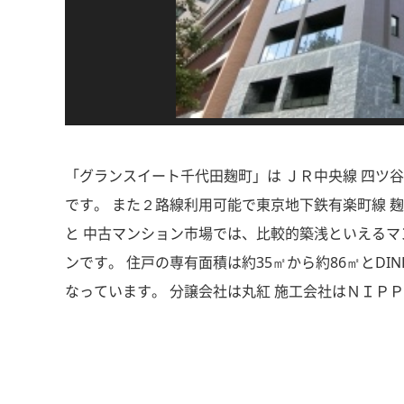
「グランスイート千代田麹町」は ＪＲ中央線 四ツ谷
です。 また２路線利用可能で東京地下鉄有楽町線 麹町駅
と 中古マンション市場では、比較的築浅といえるマ
ンです。 住戸の専有面積は約35㎡から約86㎡とD
なっています。 分譲会社は丸紅 施工会社はＮＩＰ