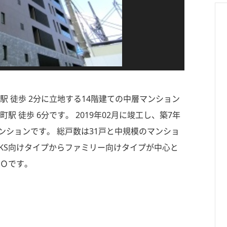
駅 徒歩 2分に立地する14階建ての中層マンション
 徒歩 6分です。 2019年02月に竣工し、築7年
ンションです。 総戸数は31戸と中規模のマンショ
INKS向けタイプからファミリー向けタイプが中心と
ＰＯです。