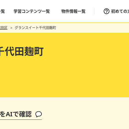
一覧
学習コンテンツ一覧
物件情報一覧
初めての
代田区
グランスイート千代田麹町
千代田麹町
をAIで確認