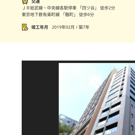
交通
ＪＲ総武線・中央線各駅停車 「四ツ谷」 徒歩2分
東京地下鉄有楽町線 「麹町」 徒歩6分
竣工年月
2019年02月 / 築7年