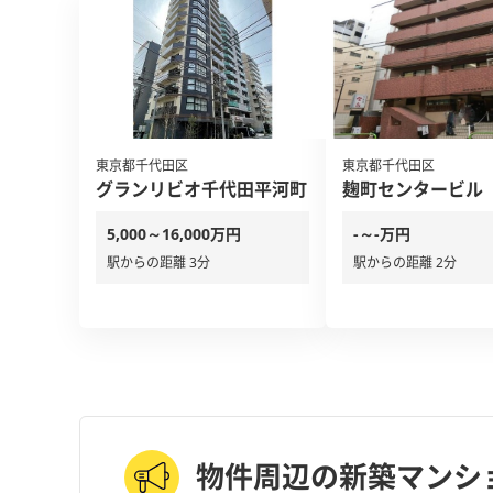
東京都千代田区
東京都千代田区
グランリビオ千代田平河町
麹町センタービル
5,000～16,000万円
-～-万円
駅からの距離 3分
駅からの距離 2分
物件周辺の新築マンシ