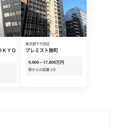
東京都千代田区
ＯＫＹＯ
プレミスト麹町
9,900～17,800万円
駅からの距離 2分