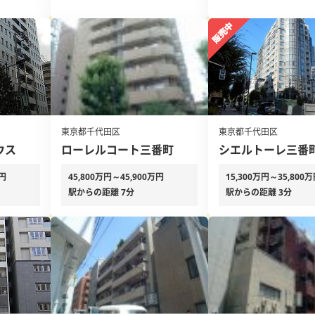
東京都千代田区
東京都千代田区
ウス
ローレルコート三番町
シエルトーレ三番
万円
45,800万円～45,900万円
15,300万円～35,800
駅からの距離 7分
駅からの距離 3分