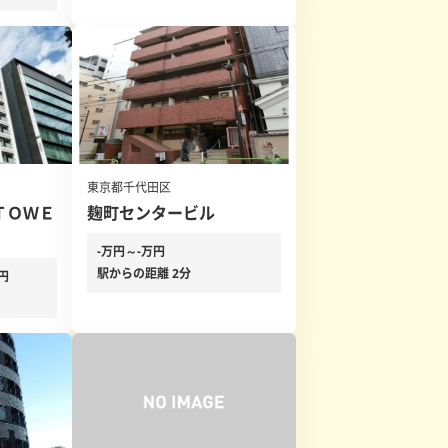
東京都千代田区
ＴＯＷＥ
麹町センタービル
-万円～-万円
駅からの距離 2分
万円