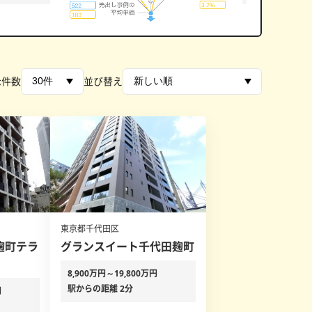
示件数
並び替え
東京都千代田区
麹町テラ
グランスイート千代田麹町
8,900万円～19,800万円
駅からの距離 2分
円