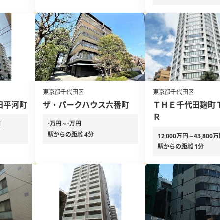
東京都千代田区
東京都千代田区
田平河町
ザ・パークハウス六番町
ＴＨＥ千代田麹町
Ｒ
円
-万円～-万円
駅からの距離 4分
12,000万円～43,800
駅からの距離 1分