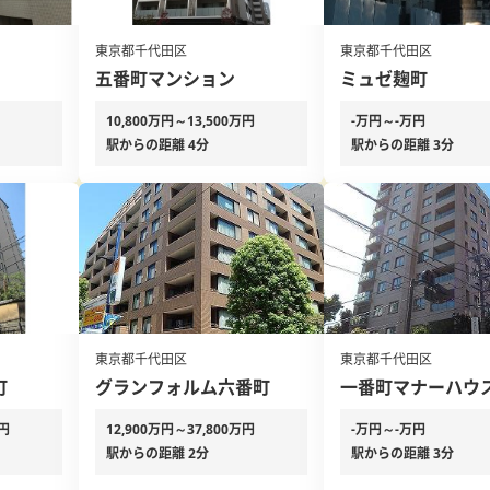
東京都千代田区
東京都千代田区
五番町マンション
ミュゼ麹町
10,800万円～13,500万円
-万円～-万円
駅からの距離 4分
駅からの距離 3分
東京都千代田区
東京都千代田区
町
グランフォルム六番町
一番町マナーハウ
万円
12,900万円～37,800万円
-万円～-万円
駅からの距離 2分
駅からの距離 3分