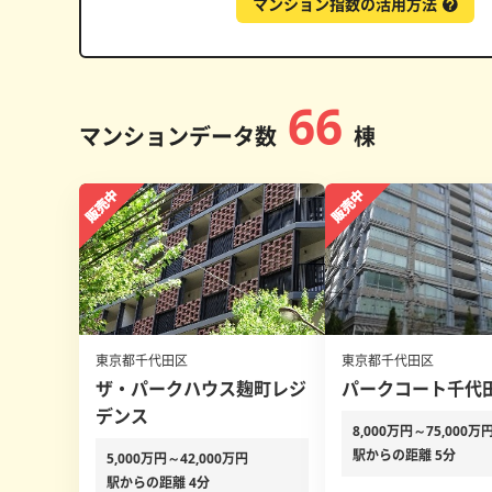
マンション指数の活用方法
66
マンションデータ数
棟
東京都千代田区
東京都千代田区
ザ・パークハウス麹町レジ
パークコート千代
デンス
8,000万円～75,000万
駅からの距離 5分
5,000万円～42,000万円
駅からの距離 4分