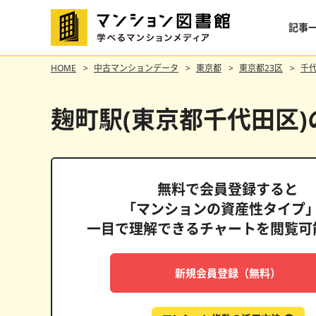
記事
HOME
中古マンションデータ
東京都
東京都23区
千
麹町駅(東京都千代田区
無料で会員登録すると
「マンションの資産性タイプ
一目で理解できるチャートを閲覧可
ドムス南麻布
新規会員登録（無料）
格維持率
表面利回り