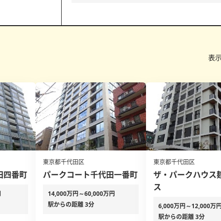
表
東京都千代田区
東京都千代田区
田四番町
パークコート千代田一番町
ザ・パークハウス
ス
円
14,000万円～60,000万円
駅からの距離 3分
6,000万円～12,000万
駅からの距離 3分