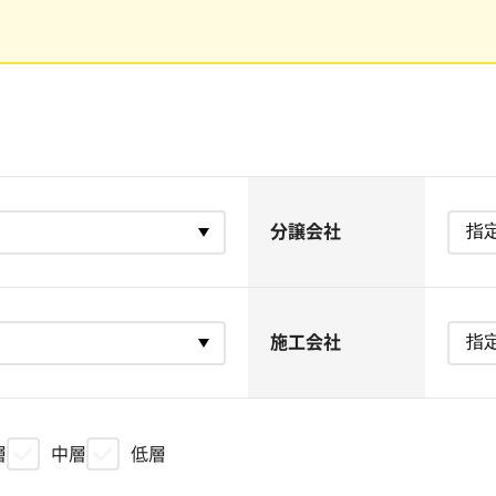
分譲会社
施工会社
層
中層
低層