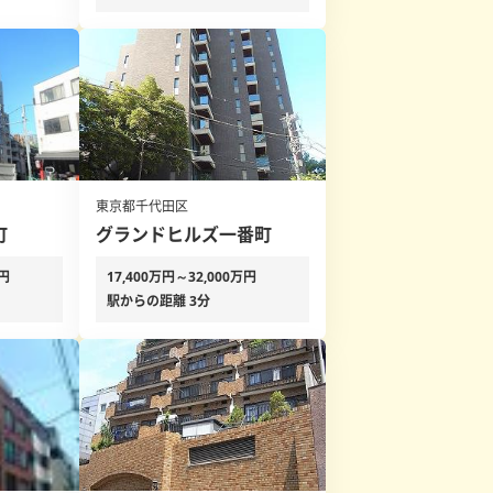
東京都千代田区
町
グランドヒルズ一番町
万円
17,400万円～32,000万円
駅からの距離 3分