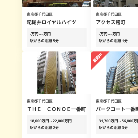
東京都千代田区
東京都千代田区
紀尾井ロイヤルハイツ
アクセス麹町
-万円～-万円
-万円～-万円
駅からの距離 5分
駅からの距離 1分
東京都千代田区
東京都千代田区
ＴＨＥ ＣＯＮＯＥ一番町
パークコート一番
18,000万円～22,000万円
31,700万円～56,800
駅からの距離 2分
駅からの距離 3分