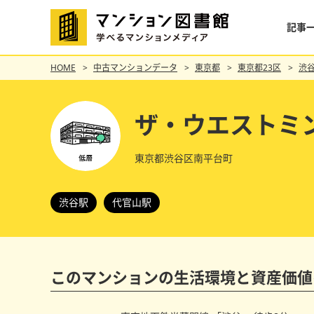
記事
HOME
中古マンションデータ
東京都
東京都23区
渋
ザ・ウエストミ
東京都渋谷区南平台町
渋谷駅
代官山駅
このマンションの
生活環境と資産価値