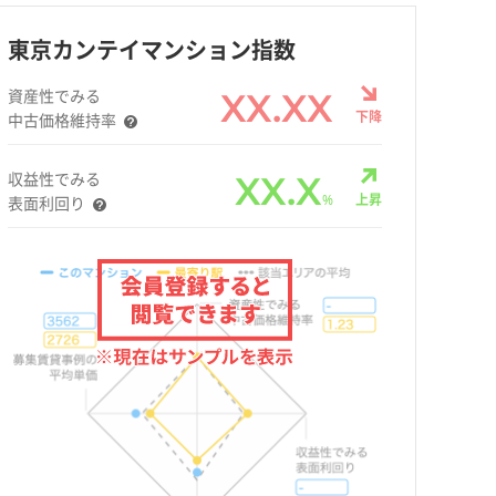
東京カンテイマンション指数
資産性でみる
XX.XX
下降
中古価格維持率
収益性でみる
XX.X
%
上昇
表面利回り