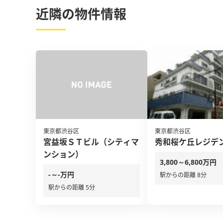
近隣の物件情報
東京都渋谷区
東京都渋谷区
宮益坂ＳＴビル（シティマ
秀和桜ケ丘レジデ
ンション）
3,800～6,800万円
-～-万円
駅からの距離 8分
駅からの距離 5分