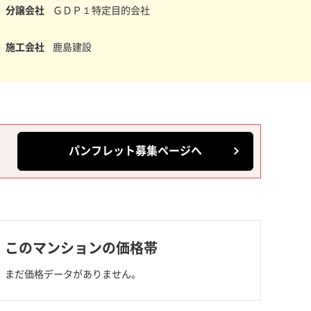
分譲会社
ＧＤＰ１特定目的会社
施工会社
鹿島建設
パンフレット募集ページへ
このマンションの価格帯
まだ価格データがありません。