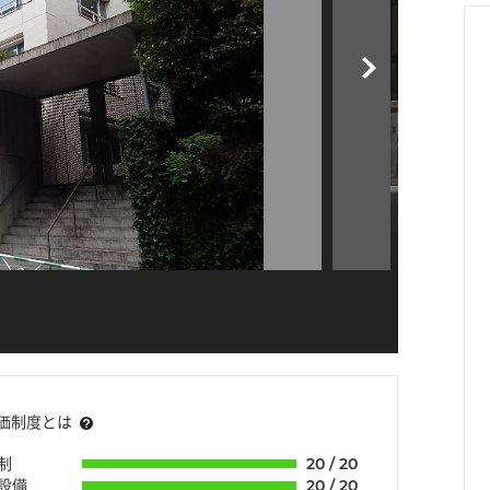
価制度とは
制
20 / 20
・設備
20 / 20