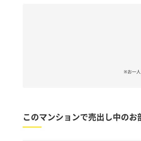
※お一
このマンションで売出し中のお