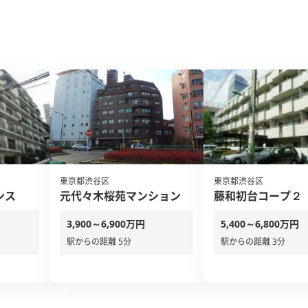
東京都渋谷区
東京都渋谷区
ンス
元代々木桜苑マンション
藤和初台コープ２
3,900～6,900万円
5,400～6,800万円
駅からの距離 5分
駅からの距離 3分