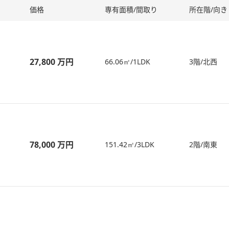
価格
専有面積/間取り
所在階/向き
27,800 万円
66.06㎡/1LDK
3階/北西
78,000 万円
151.42㎡/3LDK
2階/南東