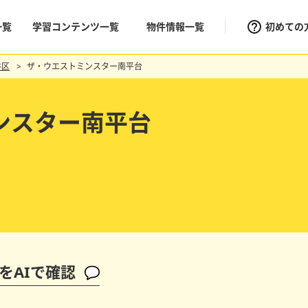
一覧
学習コンテンツ一覧
物件情報一覧
初めての
谷区
ザ・ウエストミンスター南平台
ンスター南平台
をAIで確認