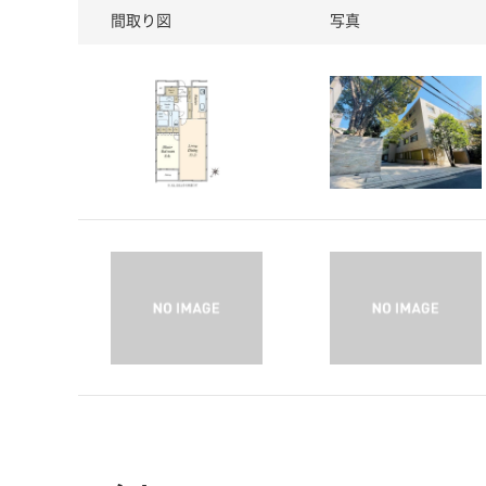
間取り図
写真