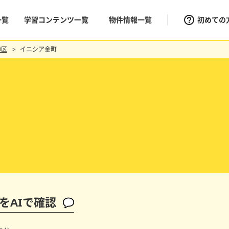
一覧
学習コンテンツ一覧
物件情報一覧
初めての
飾区
イニシア金町
をAIで確認