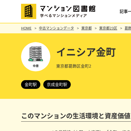
記事
HOME
中古マンションデータ
東京都
東京都23区
葛
イニシア金町
東京都葛飾区金町2
金町駅
京成金町駅
このマンションの
生活環境と資産価値