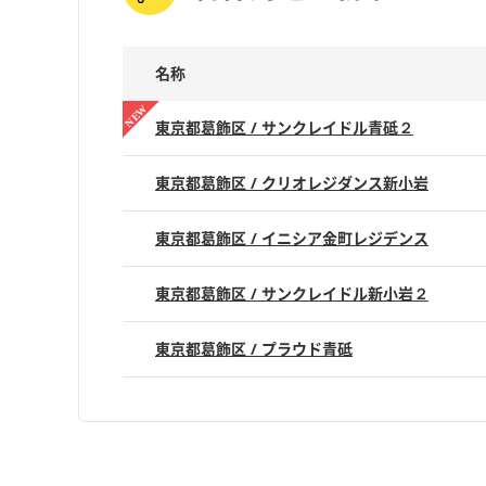
名称
東京都葛飾区 / サンクレイドル青砥２
東京都葛飾区 / クリオレジダンス新小岩
東京都葛飾区 / イニシア金町レジデンス
東京都葛飾区 / サンクレイドル新小岩２
東京都葛飾区 / プラウド青砥