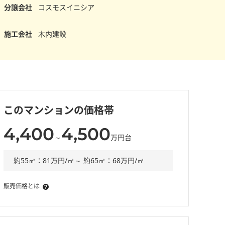
分譲会社
コスモスイニシア
施工会社
木内建設
このマンションの価格帯
4,400
4,500
～
万円台
約55㎡：81万円/㎡～ 約65㎡：68万円/㎡
販売価格とは