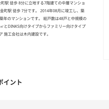
金町駅 徒歩 8分に立地する7階建ての中層マンショ
駅 徒歩 7分です。 2014年08月に竣工し、築
築年のマンションです。 総戸数は48戸と中規模の
8㎡とDINKS向けタイプからファミリー向けタイプ
ア 施工会社は木内建設です。
ポイント