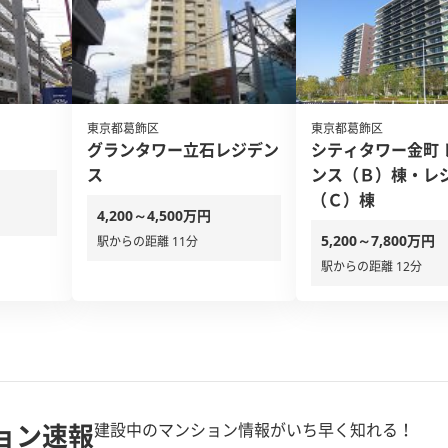
東京都葛飾区
東京都葛飾区
グランタワー立石レジデン
シティタワー金町 
ス
ンス（Ｂ）棟・レ
（Ｃ）棟
4,200～4,500万円
5,200～7,800万円
駅からの距離 11分
駅からの距離 12分
ョン速報
建設中のマンション情報がいち早く知れる！