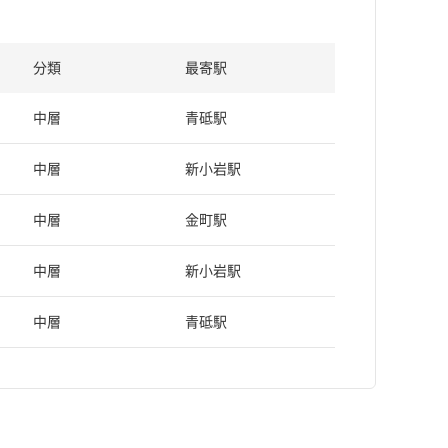
分類
最寄駅
中層
青砥駅
中層
新小岩駅
中層
金町駅
中層
新小岩駅
中層
青砥駅