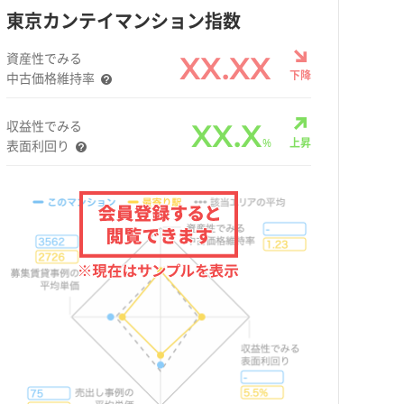
東京カンテイマンション指数
資産性でみる
XX.XX
下降
中古価格維持率
収益性でみる
XX.X
%
上昇
表面利回り