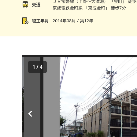
ＪＲ常磐線（上野〜大津港） 「金町」 徒歩
交通
京成電鉄金町線 「京成金町」 徒歩7分
竣工年月
2014年08月 / 築12年
1
/
4