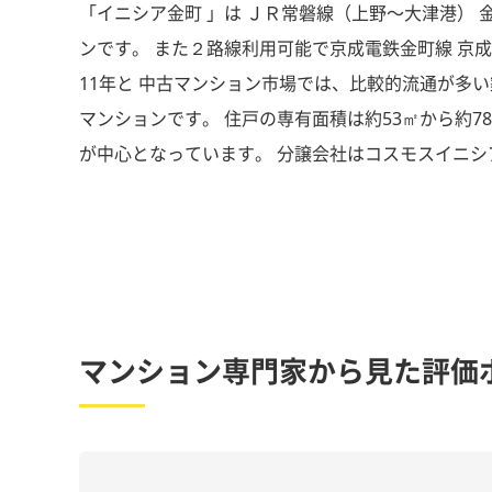
「イニシア金町 」は ＪＲ常磐線（上野〜大津港） 
ンです。 また２路線利用可能で京成電鉄金町線 京成金町
11年と 中古マンション市場では、比較的流通が多い
マンションです。 住戸の専有面積は約53㎡から約7
が中心となっています。 分譲会社はコスモスイニシ
マンション専門家から見た評価