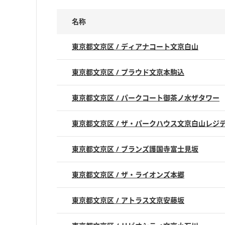
名称
東京都文京区 / ディアナコート文京白山
東京都文京区 / プラウド文京本駒込
東京都文京区 / パークコート御茶ノ水ザタワー
東京都文京区 / ザ・パークハウス文京白山レジ
東京都文京区 / ブランズ護国寺富士見坂
東京都文京区 / ザ・ライオンズ本郷
東京都文京区 / アトラス文京安藤坂