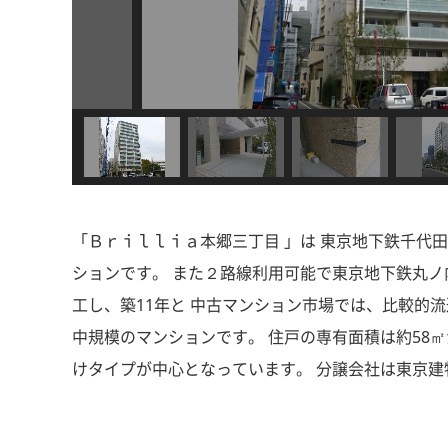
「Ｂｒｉｌｌｉａ本郷三丁目 」は 東京地下鉄千代田線
ションです。 また２路線利用可能で東京地下鉄丸ノ内線
工し、築11年と 中古マンション市場では、比較的流
中規模のマンションです。 住戸の専有面積は約58㎡
けタイプが中心となっています。 分譲会社は東京建