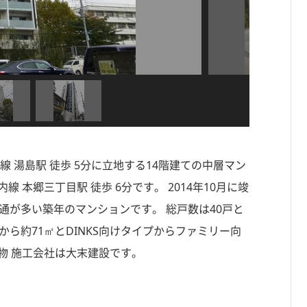
 湯島駅 徒歩 5分に立地する14階建ての中層マン
 本郷三丁目駅 徒歩 6分です。 2014年10月に竣
通が多い築年のマンションです。 総戸数は40戸と
から約71㎡とDINKS向けタイプからファミリー向
物 施工会社は大末建設です。