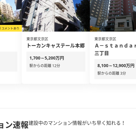
東京都文京区
東京都文京区
トーカンキャステール本郷
Ａ－ｓｔａｎｄａ
三丁目
1,700～5,200万円
8,100～12,900万円
駅からの距離 12分
駅からの距離 3分
ョン速報
建設中のマンション情報がいち早く知れる！