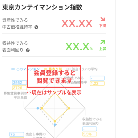
東京カンテイマンション指数
資産性でみる
XX.XX
下降
中古価格維持率
収益性でみる
XX.X
%
上昇
表面利回り