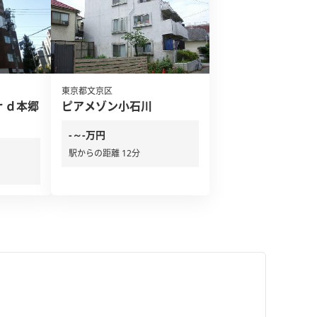
東京都文京区
ｒｄ本郷
ピアメゾン小石川
-～-万円
駅からの距離 12分