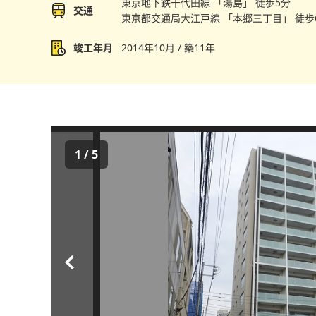
東京地下鉄千代田線 「湯島」 徒歩5分
交通
東京都交通局大江戸線 「本郷三丁目」 徒歩
竣工年月
2014年10月 / 築11年
1
/
5