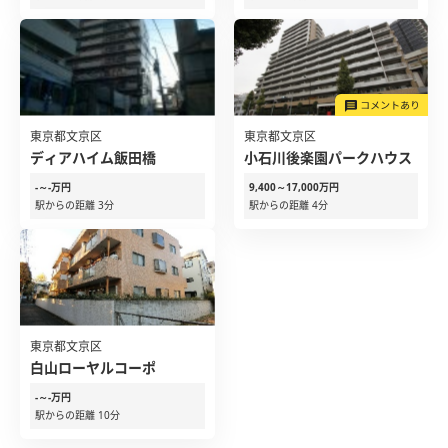
東京都文京区
東京都文京区
ディアハイム飯田橋
小石川後楽園パークハウス
-～-万円
9,400～17,000万円
駅からの距離 3分
駅からの距離 4分
東京都文京区
白山ローヤルコーポ
-～-万円
駅からの距離 10分