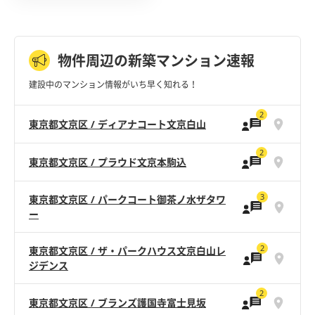
物件周辺の新築マンション速報
建設中のマンション情報がいち早く知れる！
2
東京都文京区 / ディアナコート文京白山
2
東京都文京区 / プラウド文京本駒込
3
東京都文京区 / パークコート御茶ノ水ザタワ
ー
2
東京都文京区 / ザ・パークハウス文京白山レ
ジデンス
2
東京都文京区 / ブランズ護国寺富士見坂