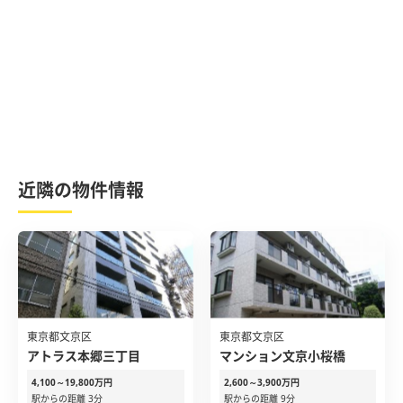
近隣の物件情報
東京都文京区
東京都文京区
アトラス本郷三丁目
マンション文京小桜橋
4,100～19,800万円
2,600～3,900万円
駅からの距離 3分
駅からの距離 9分