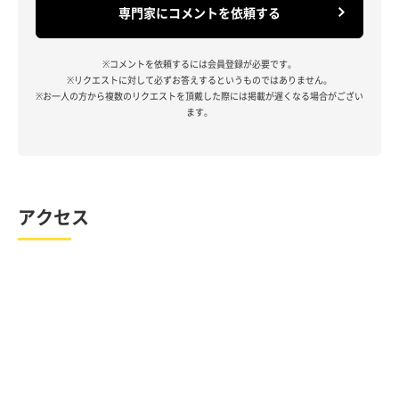
専門家にコメントを依頼する
※コメントを依頼するには会員登録が必要です。
※リクエストに対して必ずお答えするというものではありません。
※お一人の方から複数のリクエストを頂戴した際には掲載が遅くなる場合がござい
ます。
アクセス