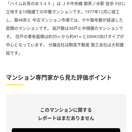
「ハイムお茶の水３４５ 」は ＪＲ中央線 御茶ノ水駅 徒歩 5分に
立地する10階建ての中層マンションです。1977年12月に竣工
し、築48年と 中古マンション市場では、やや築年数が経過した
部類のマンションです。 総戸数は36戸と中規模のマンションで
す。 住戸の専有面積は約35㎡から約41㎡とDINKS向けタイプが
中心となっています。 分譲会社は駒宮不動産 施工会社は大和建
設です。
マンション専門家から見た評価ポイント
このマンションに関する
レポートはまだありません