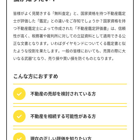
皆様がよく見聞きする「無料査定」と、国家資格を持つ不動産鑑定
士が評価した「鑑定」との違いをご存知でしょうか？国家資格を持
つ不動産鑑定士によって作成された「不動産鑑定評価書」は、信頼
性が高く、税務署や裁判所に対しての立証資料として適用できる公
正な文書となります。いわばダイヤモンドについてくる鑑定書と似
たような役割を果たします。一般の皆様においても、売買の際に大
いなる武器”となり、売り損や買い損を防ぐものとなります。
こんな方におすすめ
不動産の売却を
検討されている方
不動産を相続する
可能性がある方
現在の正しい評価を
知りたい方