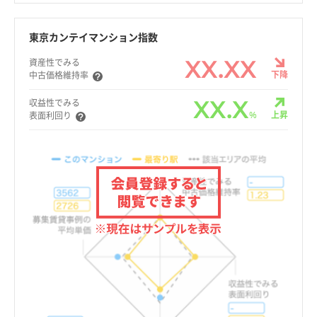
東京カンテイマンション指数
XX.XX
資産性でみる
下降
中古価格維持率
XX.X
収益性でみる
%
上昇
表面利回り