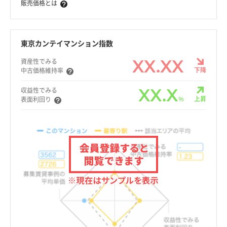
販売価格とは
東京カンテイマンション指数
XX.XX
資産性でみる
下降
中古価格維持率
XX.X
収益性でみる
%
上昇
表面利回り