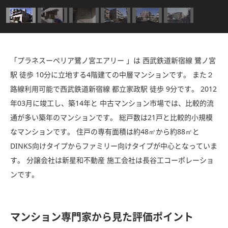
「プラネスーペリア鷺ノ宮エアリー 」は 西武鉄道新宿線 鷺ノ宮
駅 徒歩 10分に立地する4階建ての中層マンションです。 また２
路線利用可能で西武鉄道新宿線 都立家政駅 徒歩 9分です。 2012
年03月に竣工し、築14年と 中古マンション市場では、比較的流
通が多い築年のマンションです。 総戸数は21戸と比較的小規模
なマンションです。 住戸の専有面積は約48㎡から約88㎡と
DINKS向けタイプからファミリー向けタイプが中心となっていま
す。 分譲会社は新星和不動産 施工会社は長谷工コーポレーショ
ンです。
マンション専門家から見た評価ポイント