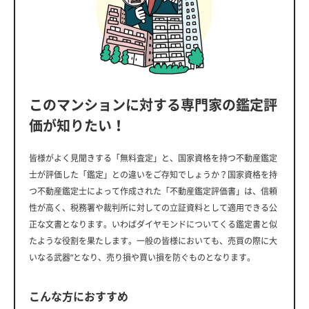
このマンションに対する専門家の鑑定評
価が知りたい！
皆様がよく見聞きする「無料査定」と、国家資格を持つ不動産鑑定
士が評価した「鑑定」との違いをご存知でしょうか？国家資格を持
つ不動産鑑定士によって作成された「不動産鑑定評価書」は、信頼
性が高く、税務署や裁判所に対しての立証資料として適用できる公
正な文書となります。いわばダイヤモンドについてくる鑑定書と似
たような役割を果たします。一般の皆様においても、売買の際に大
いなる武器”となり、売り損や買い損を防ぐものとなります。
こんな方におすすめ