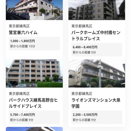
東京都練馬区
東京都練馬区
鷺宮兼六ハイム
パークホームズ中村橋セン
トラルプレイス
1,000～1,800万円
駅からの距離 10分
6,400～8,400万円
駅からの距離 9分
東京都練馬区
東京都練馬区
パークハウス練馬高野台ヒ
ライオンズマンション大泉
ルサイドプレイス
学園
5,700～7,400万円
2,200～3,500万円
駅からの距離 9分
駅からの距離 9分