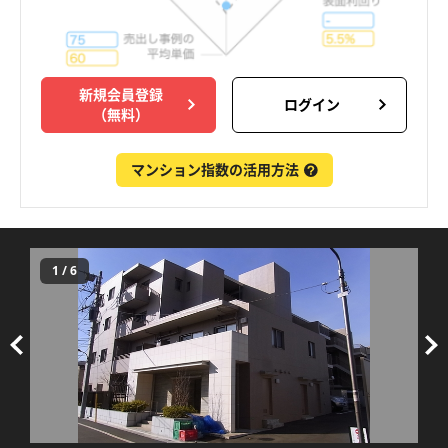
新規会員登録
ログイン
（無料）
マンション指数の活用方法
1
/
6