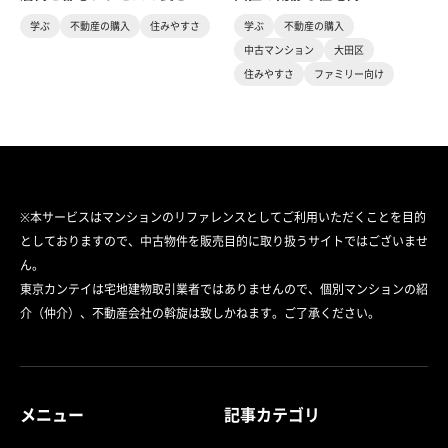
学ぶ
不動産の購入
住みやすさ
学ぶ
不動産の購入
中古マンション
大田区
住みやすさ
ファミリー向け
※本サービスはマンションのリファレンスとしてご利用いただくことを目的
としておりますので、中古物件を販売目的に取り扱うサイトではございませ
ん。
東京カンテイは宅地建物取引業者ではありませんので、個別マンションの紹
介（仲介）、不動産会社の斡旋は致しかねます。ご了承ください。
メニュー
記事カテゴリ