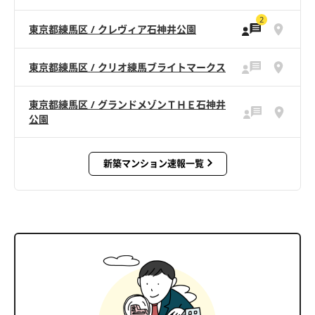
2
東京都練馬区 / クレヴィア石神井公園
東京都練馬区 / クリオ練馬ブライトマークス
東京都練馬区 / グランドメゾンＴＨＥ石神井
公園
新築マンション速報一覧