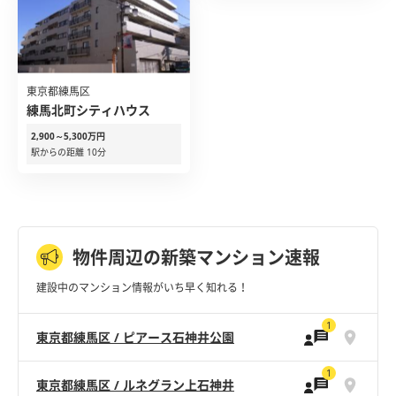
東京都練馬区
練馬北町シティハウス
2,900～5,300万円
駅からの距離 10分
物件周辺の新築マンション速報
建設中のマンション情報がいち早く知れる！
1
東京都練馬区 / ピアース石神井公園
1
東京都練馬区 / ルネグラン上石神井