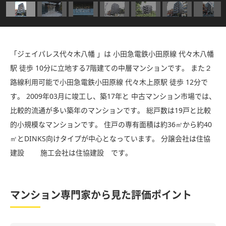
「ジェイパレス代々木八幡 」は 小田急電鉄小田原線 代々木八幡
駅 徒歩 10分に立地する7階建ての中層マンションです。 また２
路線利用可能で小田急電鉄小田原線 代々木上原駅 徒歩 12分で
す。 2009年03月に竣工し、築17年と 中古マンション市場では、
比較的流通が多い築年のマンションです。 総戸数は19戸と比較
的小規模なマンションです。 住戸の専有面積は約36㎡から約40
㎡とDINKS向けタイプが中心となっています。 分譲会社は住協
建設 施工会社は住協建設 です。
マンション専門家から見た評価ポイント