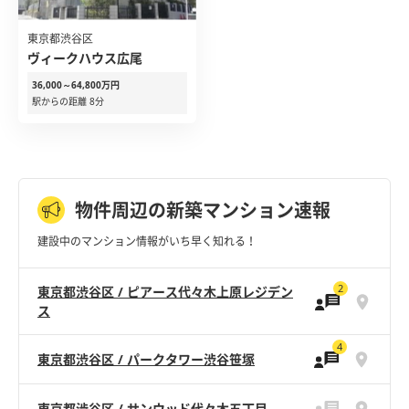
東京都渋谷区
ヴィークハウス広尾
36,000～64,800万円
駅からの距離 8分
物件周辺の新築マンション速報
建設中のマンション情報がいち早く知れる！
2
東京都渋谷区 / ピアース代々木上原レジデン
ス
4
東京都渋谷区 / パークタワー渋谷笹塚
東京都渋谷区 / サンウッド代々木五丁目