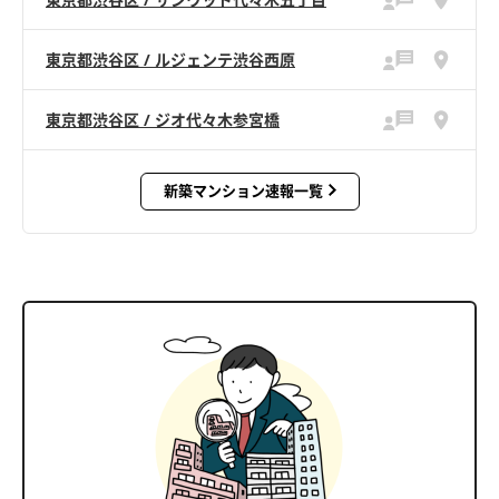
東京都渋谷区 / ルジェンテ渋谷西原
東京都渋谷区 / ジオ代々木参宮橋
新築マンション速報一覧