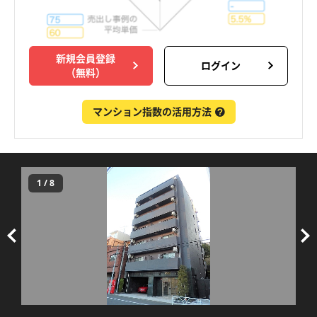
新規会員登録
ログイン
（無料）
マンション指数の活用方法
1
/
8