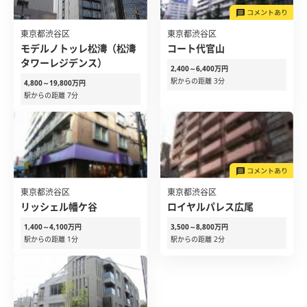
東京都渋谷区
東京都渋谷区
モデルノトッレ松濤（松濤
コート代官山
タワーレジデンス）
2,400～6,400万円
駅からの距離 3分
4,800～19,800万円
駅からの距離 7分
東京都渋谷区
東京都渋谷区
リッシェル幡ケ谷
ロイヤルパレス広尾
1,400～4,100万円
3,500～8,800万円
駅からの距離 1分
駅からの距離 2分