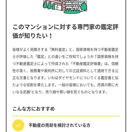
このマンションに対する専門家の鑑定評
価が知りたい！
皆様がよく見聞きする「無料査定」と、国家資格を持つ不動産鑑定
士が評価した「鑑定」との違いをご存知でしょうか？国家資格を持
つ不動産鑑定士によって作成された「不動産鑑定評価書」は、信頼
性が高く、税務署や裁判所に対しての立証資料として適用できる公
正な文書となります。いわばダイヤモンドについてくる鑑定書と似
たような役割を果たします。一般の皆様においても、売買の際に大
いなる武器”となり、売り損や買い損を防ぐものとなります。
こんな方におすすめ
不動産の売却を
検討されている方