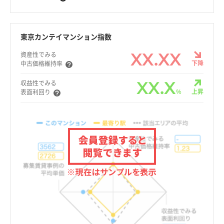
東京カンテイマンション指数
XX.XX
資産性でみる
下降
中古価格維持率
XX.X
収益性でみる
%
上昇
表面利回り