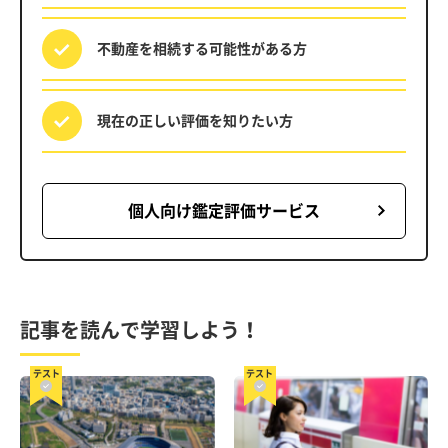
不動産を相続する
可能性がある方
現在の正しい評価を
知りたい方
個人向け鑑定評価サービス
記事を読んで学習しよう！
テスト
テスト