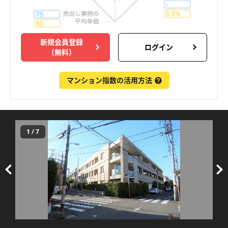
新規会員登録
ログイン
（無料）
マンション指数の活用方法
1
/
7