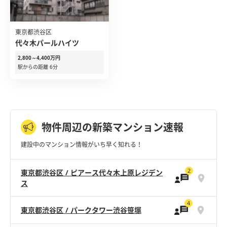
東京都渋谷区
代々木パールハイツ
2,800～4,400万円
駅からの距離 6分
物件周辺の新築マンション速報
建設中のマンション情報がいち早く知れる！
2
東京都渋谷区 / ピアース代々木上原レジデン
ス
4
東京都渋谷区 / パークタワー渋谷笹塚