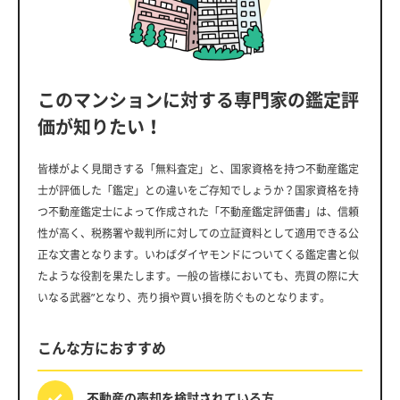
このマンションに対する専門家の鑑定評
価が知りたい！
皆様がよく見聞きする「無料査定」と、国家資格を持つ不動産鑑定
士が評価した「鑑定」との違いをご存知でしょうか？国家資格を持
つ不動産鑑定士によって作成された「不動産鑑定評価書」は、信頼
性が高く、税務署や裁判所に対しての立証資料として適用できる公
正な文書となります。いわばダイヤモンドについてくる鑑定書と似
たような役割を果たします。一般の皆様においても、売買の際に大
いなる武器”となり、売り損や買い損を防ぐものとなります。
こんな方におすすめ
不動産の売却を
検討されている方