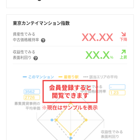
東京カンテイマンション指数
XX.XX
資産性でみる
下降
中古価格維持率
XX.X
収益性でみる
%
上昇
表面利回り