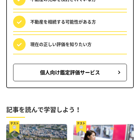
不動産を相続する
可能性がある方
現在の正しい評価を
知りたい方
個人向け鑑定評価サービス
記事を読んで学習しよう！
テスト
テスト