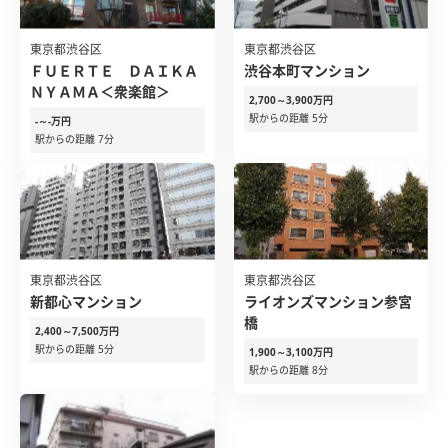
東京都渋谷区
東京都渋谷区
ＦＵＥＲＴＥ ＤＡＩＫＡ
渋谷本町マンション
ＮＹＡＭＡ＜衆楽館＞
2,700～3,900万円
駅からの距離 5分
-～-万円
駅からの距離 7分
東京都渋谷区
東京都渋谷区
新都心マンション
ライオンズマンション参宮
橋
2,400～7,500万円
駅からの距離 5分
1,900～3,100万円
駅からの距離 8分