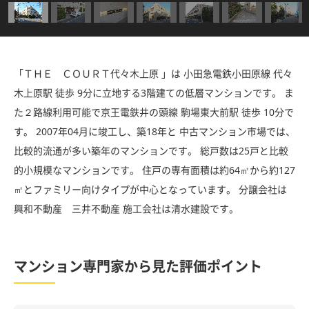
「ＴＨＥ ＣＯＵＲＴ代々木上原 」は 小田急電鉄小田原線 代々
木上原駅 徒歩 9分に立地する3階建ての低層マンションです。 ま
た２路線利用可能で京王電鉄井の頭線 駒場東大前駅 徒歩 10分で
す。 2007年04月に竣工し、築18年と 中古マンション市場では、
比較的流通が多い築年のマンションです。 総戸数は25戸と比較
的小規模なマンションです。 住戸の専有面積は約64㎡から約127
㎡とファミリー向けタイプが中心となっています。 分譲会社は
興和不動産 三井不動産 施工会社は清水建設です。
マンション専門家から見た評価ポイント