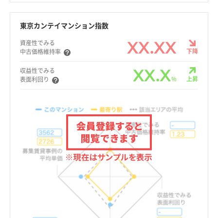
東京カンテイマンション指数
XX.XX
資産性でみる
下降
中古価格維持率
XX.X
収益性でみる
%
上昇
表面利回り