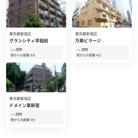
東京都新宿区
東京都新宿区
グランシティ早稲田
万寿ビラージ
-～-万円
-～-万円
駅からの距離 8分
駅からの距離 4分
東京都新宿区
ドメイン東新宿
-～-万円
駅からの距離 5分