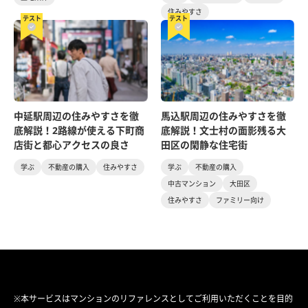
住みやすさ
テスト
テスト
中延駅周辺の住みやすさを徹
馬込駅周辺の住みやすさを徹
底解説！2路線が使える下町商
底解説！文士村の面影残る大
店街と都心アクセスの良さ
田区の閑静な住宅街
学ぶ
不動産の購入
住みやすさ
学ぶ
不動産の購入
中古マンション
大田区
住みやすさ
ファミリー向け
※本サービスはマンションのリファレンスとしてご利用いただくことを目的