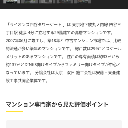
「ライオンズ四谷タワーゲート 」は 東京地下鉄丸ノ内線 四谷三
丁目駅 徒歩 4分に立地する29階建ての高層マンションです。
2007年06月に竣工し、築18年と 中古マンション市場では、比較
的流通が多い築年のマンションです。 総戸数は299戸とスケール
メリットのあるマンションです。 住戸の専有面積は約33㎡から
約137㎡とDINKS向けタイプからファミリー向けタイプが中心と
なっています。 分譲会社は大京 双日 施工会社は安藤・東亜建
設工事共同企業体です。
マンション専門家から見た評価ポイント