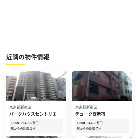
近隣の物件情報
東京都新宿区
東京都新宿区
パークハウスセントリエ
デューク西新宿
6,800～13,900万円
1,800～3,600万円
駅からの距離 2分
駅からの距離 7分