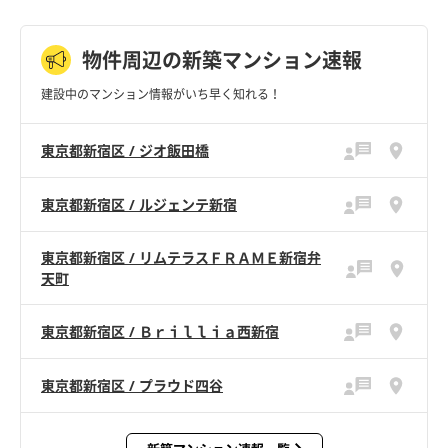
物件周辺の新築マンション速報
建設中のマンション情報がいち早く知れる！
東京都新宿区 / ジオ飯田橋
東京都新宿区 / ルジェンテ新宿
東京都新宿区 / リムテラスＦＲＡＭＥ新宿弁
天町
東京都新宿区 / Ｂｒｉｌｌｉａ西新宿
東京都新宿区 / プラウド四谷