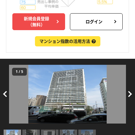
新規会員登録
ログイン
（無料）
マンション指数の活用方法
1
/
5