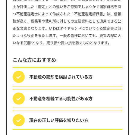
士が評価した「鑑定」との違いをご存知でしょうか？国家資格を持
つ不動産鑑定士によって作成された「不動産鑑定評価書」は、信頼
性が高く、税務署や裁判所に対しての立証資料として適用できる公
正な文書となります。いわばダイヤモンドについてくる鑑定書と似
たような役割を果たします。一般の皆様においても、売買の際に大
いなる武器”となり、売り損や買い損を防ぐものとなります。
こんな方におすすめ
不動産の売却を
検討されている方
不動産を相続する
可能性がある方
現在の正しい評価を
知りたい方