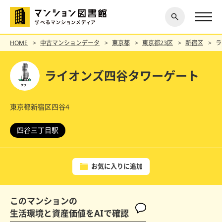
閉じ
探す
る
HOME
中古マンションデータ
東京都
東京都23区
新宿区
ラ
ライオンズ四谷タワーゲート
東京都新宿区四谷4
四谷三丁目駅
お気に入りに追加
このマンションの
生活環境と資産価値をAIで確認