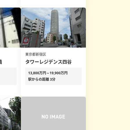
東京都新宿区
橋
タワーレジデンス四谷
13,800万円～19,900万円
駅からの距離 3分