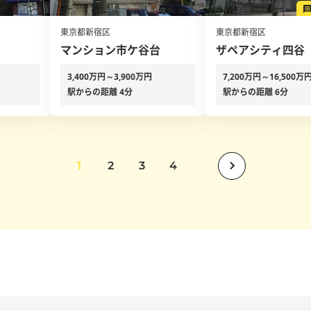
東京都新宿区
東京都新宿区
マンション市ケ谷台
ザペアシティ四谷
3,400万円～3,900万円
7,200万円～16,500万
駅からの距離 4分
駅からの距離 6分
1
2
3
4