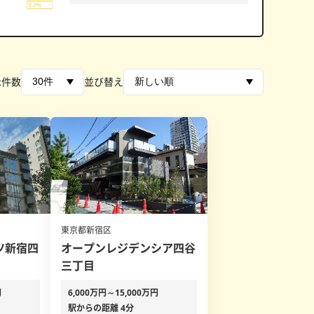
示件数
並び替え
東京都新宿区
ツ新宿四
オープンレジデンシア四谷
三丁目
円
6,000万円～15,000万円
駅からの距離 4分