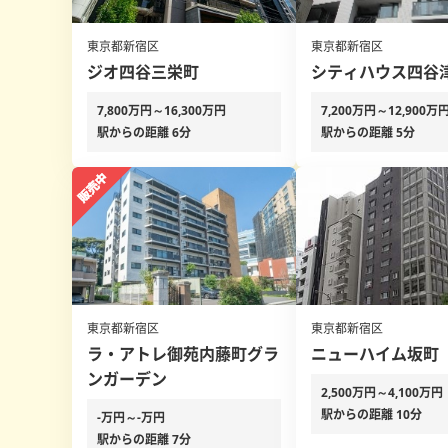
東京都新宿区
東京都新宿区
ジオ四谷三栄町
シティハウス四谷
7,800万円～16,300万円
7,200万円～12,900万
駅からの距離 6分
駅からの距離 5分
東京都新宿区
東京都新宿区
ラ・アトレ御苑内藤町グラ
ニューハイム坂町
ンガーデン
2,500万円～4,100万円
駅からの距離 10分
-万円～-万円
駅からの距離 7分