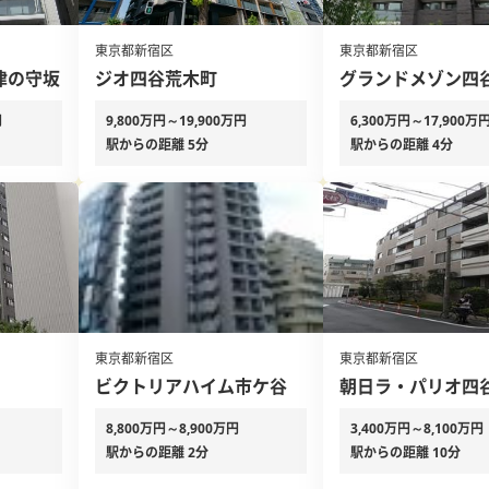
東京都新宿区
東京都新宿区
津の守坂
ジオ四谷荒木町
グランドメゾン四
円
9,800万円～19,900万円
6,300万円～17,900万
駅からの距離 5分
駅からの距離 4分
東京都新宿区
東京都新宿区
ビクトリアハイム市ケ谷
朝日ラ・パリオ四
8,800万円～8,900万円
3,400万円～8,100万円
駅からの距離 2分
駅からの距離 10分