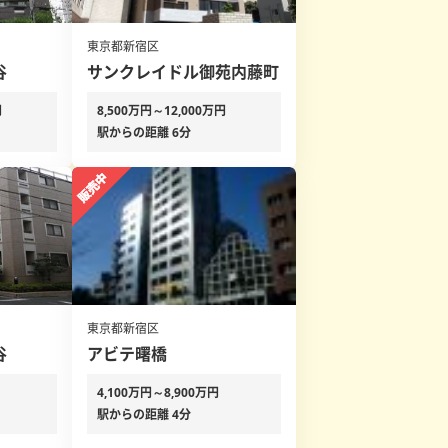
東京都新宿区
谷
サンクレイドル御苑内藤町
円
8,500万円～12,000万円
駅からの距離 6分
東京都新宿区
谷
アビテ曙橋
4,100万円～8,900万円
駅からの距離 4分