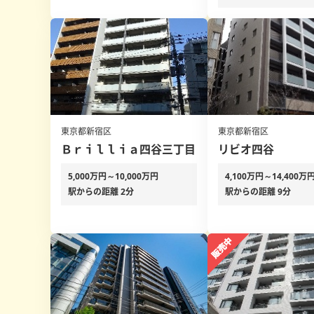
東京都新宿区
東京都新宿区
Ｂｒｉｌｌｉａ四谷三丁目
リビオ四谷
5,000万円～10,000万円
4,100万円～14,400万
駅からの距離 2分
駅からの距離 9分