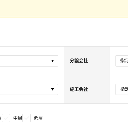
分譲会社
施工会社
層
中層
低層