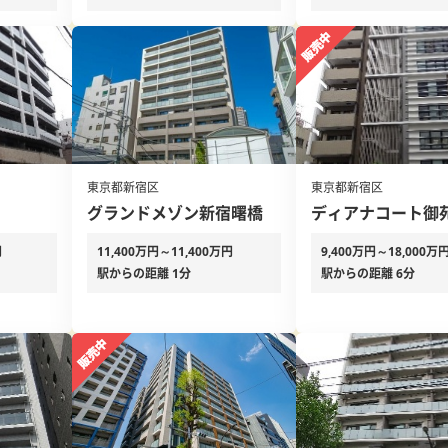
東京都新宿区
東京都新宿区
グランドメゾン新宿曙橋
ディアナコート御
円
11,400万円～11,400万円
9,400万円～18,000万
駅からの距離 1分
駅からの距離 6分