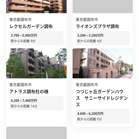
東京都調布市
東京都調布市
レクセルガーデン調布
ライオンズプラザ調布
3,700～5,900万円
3,200～3,200万円
駅からの距離 9分
駅からの距離 4分
東京都調布市
東京都調布市
アトラス調布杜の棟
つつじヶ丘ガーデンハウ
ス サニーサイドレジデン
6,200～7,400万円
ス
駅からの距離 14分
4,600～6,200万円
駅からの距離 9分