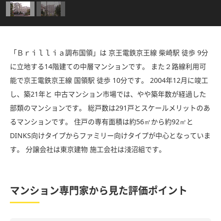
「Ｂｒｉｌｌｉａ調布国領」は 京王電鉄京王線 柴崎駅 徒歩 9分
に立地する14階建ての中層マンションです。 また２路線利用可
能で京王電鉄京王線 国領駅 徒歩 10分です。 2004年12月に竣工
し、築21年と 中古マンション市場では、やや築年数が経過した
部類のマンションです。 総戸数は291戸とスケールメリットのあ
るマンションです。 住戸の専有面積は約56㎡から約92㎡と
DINKS向けタイプからファミリー向けタイプが中心となっていま
す。 分譲会社は東京建物 施工会社は淺沼組です。
マンション専門家から見た評価ポイント