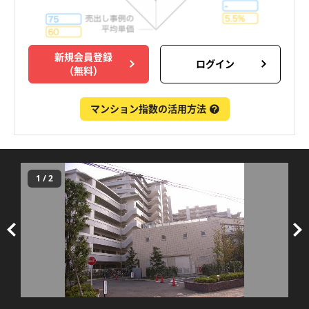
新規会員登録
ログイン
（無料）
マンション指数の活用方法
1
/
2