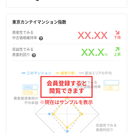
東京カンテイマンション指数
XX.XX
資産性でみる
下降
中古価格維持率
XX.X
収益性でみる
%
上昇
表面利回り