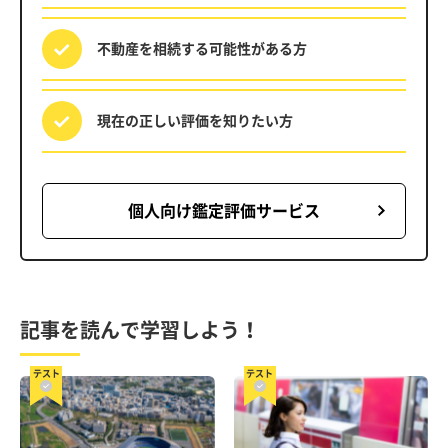
不動産を相続する
可能性がある方
現在の正しい評価を
知りたい方
個人向け鑑定評価サービス
記事を読んで学習しよう！
テスト
テスト