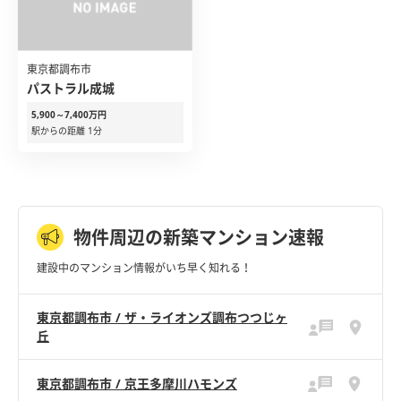
東京都調布市
パストラル成城
5,900～7,400万円
駅からの距離 1分
物件周辺の新築マンション速報
建設中のマンション情報がいち早く知れる！
東京都調布市 / ザ・ライオンズ調布つつじヶ
丘
東京都調布市 / 京王多摩川ハモンズ