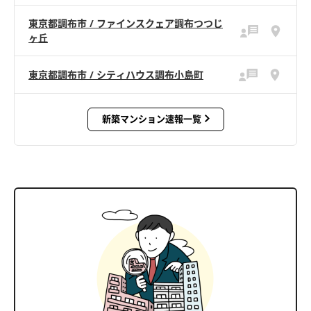
東京都調布市 / ファインスクェア調布つつじ
ヶ丘
東京都調布市 / シティハウス調布小島町
新築マンション速報一覧