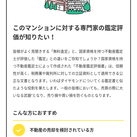
このマンションに対する専門家の鑑定評
価が知りたい！
皆様がよく見聞きする「無料査定」と、国家資格を持つ不動産鑑定
士が評価した「鑑定」との違いをご存知でしょうか？国家資格を持
つ不動産鑑定士によって作成された「不動産鑑定評価書」は、信頼
性が高く、税務署や裁判所に対しての立証資料として適用できる公
正な文書となります。いわばダイヤモンドについてくる鑑定書と似
たような役割を果たします。一般の皆様においても、売買の際に大
いなる武器”となり、売り損や買い損を防ぐものとなります。
こんな方におすすめ
不動産の売却を
検討されている方