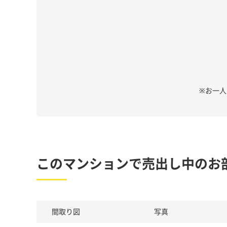
※お一
このマンションで売出し中のお
間取り図
写真