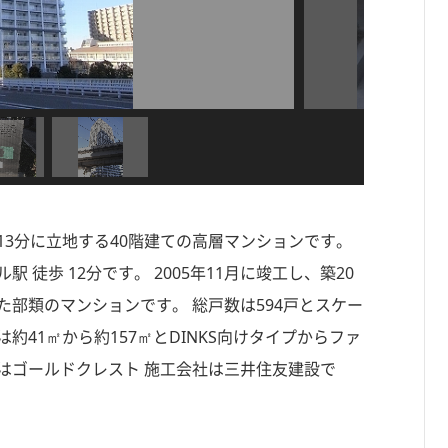
 13分に立地する40階建ての高層マンションです。
徒歩 12分です。 2005年11月に竣工し、築20
た部類のマンションです。 総戸数は594戸とスケー
41㎡から約157㎡とDINKS向けタイプからファ
はゴールドクレスト 施工会社は三井住友建設で