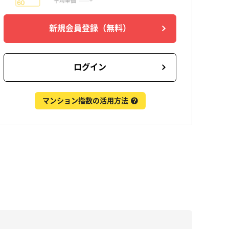
新規会員登録
（無料）
ログイン
マンション指数の活用方法