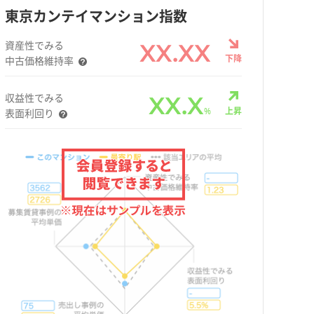
東京カンテイマンション指数
資産性でみる
XX.XX
下降
中古価格維持率
収益性でみる
XX.X
%
上昇
表面利回り