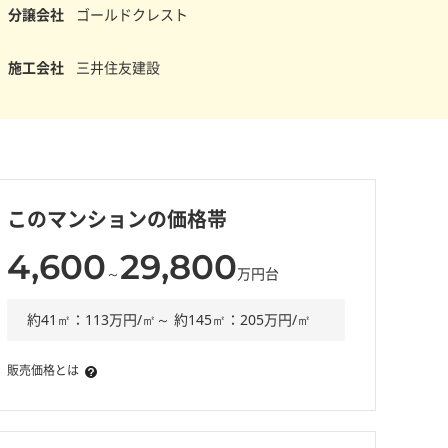
分譲会社
ゴールドクレスト
施工会社
三井住友建設
このマンションの価格帯
4,600
29,800
～
万円台
約41㎡：113万円/㎡～ 約145㎡：205万円/㎡
販売価格とは