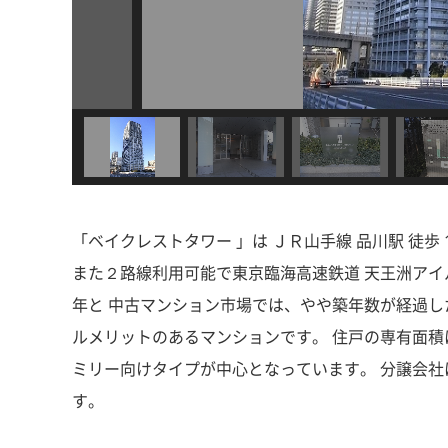
「ベイクレストタワー 」は ＪＲ山手線 品川駅 徒歩
また２路線利用可能で東京臨海高速鉄道 天王洲アイル駅 
年と 中古マンション市場では、やや築年数が経過し
ルメリットのあるマンションです。 住戸の専有面積は約
ミリー向けタイプが中心となっています。 分譲会社
す。