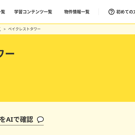
一覧
学習コンテンツ一覧
物件情報一覧
初めての
区
ベイクレストタワー
ワー
をAIで確認