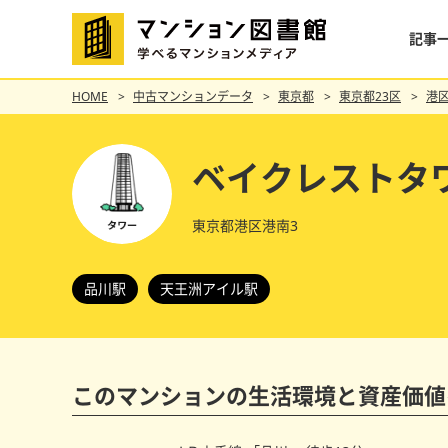
記事
HOME
中古マンションデータ
東京都
東京都23区
港
ベイクレストタ
東京都港区港南3
品川駅
天王洲アイル駅
このマンションの
生活環境と資産価値